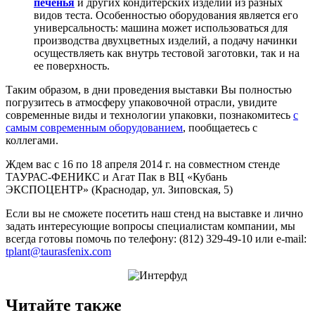
печенья
и других кондитерских изделий из разных
видов теста. Особенностью оборудования является его
универсальность: машина может использоваться для
производства двухцветных изделий, а подачу начинки
осуществляеть как внутрь тестовой заготовки, так и на
ее поверхность.
Таким образом, в дни проведения выставки Вы полностью
погрузитесь в атмосферу упаковочной отрасли, увидите
современные виды и технологии упаковки, познакомитесь
с
самым современным оборудованием
, пообщаетесь с
коллегами.
Ждем вас с 16 по 18 апреля 2014 г. на совместном стенде
ТАУРАС-ФЕНИКС и Агат Пак в ВЦ «Кубань
ЭКСПОЦЕНТР» (Краснодар, ул. Зиповская, 5)
Если вы не сможете посетить наш стенд на выставке и лично
задать интересующие вопросы специалистам компании, мы
всегда готовы помочь по телефону: (812) 329-49-10 или e-mail:
tplant@taurasfenix.com
Читайте также