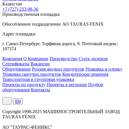
Казахстан
+7 (727) 233-98-36
Производственная площадка
Обособленное подразделение АО TAURAS FENIX
Адрес площадки
г. Санкт-Петербург,
Торфяная
дорога, 9.
Почтовый индекс:
197374
Компания
О Компании
Производство
Стать дилером
Сертификаты
Вакансии
Оборудование
Розлив жидких продуктов
Упаковка в пленку
Упаковка сыпучих продуктов
Кондитерские решения
Транспортная и групповая упаковка
Проекты по продукту
Проекты в регионах
Подбор
оборудования
Контакты
EN
Сopyright 1998-2025 МАШИНОСТРОИТЕЛЬНЫЙ ЗАВОД
TAURAS FENIX
АО "ТАУРАС-ФЕНИКС"