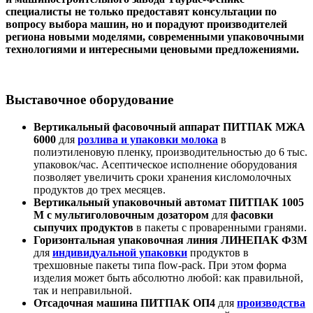
специалисты не только предоставят консультации по
вопросу выбора машин, но и порадуют производителей
региона новыми моделями, современными упаковочными
технологиями и интересными ценовыми предложениями.
Выставочное оборудование
Вертикальный фасовочный аппарат ПИТПАК МЖА
6000
для
розлива и упаковки молока
в
полиэтиленовую пленку, производительностью до 6 тыс.
упаковок/час. Асептическое исполнение оборудования
позволяет увеличить сроки хранения кисломолочных
продуктов до трех месяцев.
Вертикальный упаковочный автомат ПИТПАК 1005
М с мультиголовочным дозатором
для
фасовки
сыпучих продуктов
в пакеты с проваренными гранями.
Горизонтальная упаковочная линия ЛИНЕПАК Ф3М
для
индивидуальной упаковки
продуктов в
трехшовные пакеты типа flow-pack. При этом форма
изделия может быть абсолютно любой: как правильной,
так и неправильной.
Отсадочная машина ПИТПАК ОП4
для
производства