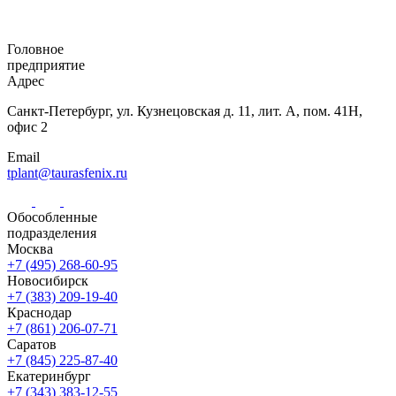
Головное
предприятие
Адрес
Санкт-Петербург,
ул. Кузнецовская
д. 11, лит. А,
пом. 41Н,
офис 2
Email
tplant@taurasfenix.ru
Обособленные
подразделения
Москва
+7 (495) 268-60-95
Новосибирск
+7 (383) 209-19-40
Краснодар
+7 (861) 206-07-71
Саратов
+7 (845) 225-87-40
Екатеринбург
+7 (343) 383-12-55