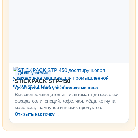
До 800 упак/мин
STICKPACK STP-450
Десятиручьевая упаковочная машина
Высокопроизводительный автомат для фасовки
сахара, соли, специй, кофе, чая, мёда, кетчупа,
майонеза, шампуней и вязких продуктов.
Открыть карточку →