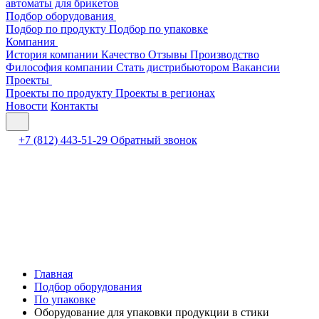
автоматы для брикетов
Подбор оборудования
Подбор по продукту
Подбор по упаковке
Компания
История компании
Качество
Отзывы
Производство
Философия компании
Стать дистрибьютором
Вакансии
Проекты
Проекты по продукту
Проекты в регионах
Новости
Контакты
+7 (812) 443-51-29
Обратный звонок
Главная
Подбор оборудования
По упаковке
Оборудование для упаковки продукции в стики