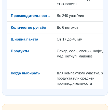
стик-пакеты
Производительность
До 240 упак/мин
Количество ручьёв
До 6 потоков
Ширина пакета
От 17 до 40 мм
Продукты
Сахар, соль, специи, кофе, чай,
мёд, кетчуп, майонез
Когда выбирать
Для компактного участка, запу
продукта или средней
производительности