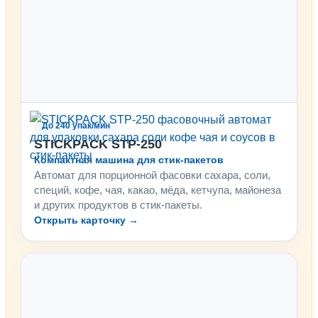
До 240 упак/мин
STICKPACK STP-250
Компактная машина для стик-пакетов
Автомат для порционной фасовки сахара, соли,
специй, кофе, чая, какао, мёда, кетчупа, майонеза
и других продуктов в стик-пакеты.
Открыть карточку →