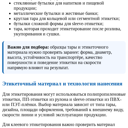
стеклянные бутылки для напитков и пищевой
продукции;
металлические бутылки и жестяные банки;
круглая тара для кольцевой или сегментной этикетки;
бутылки сложной формы для sleeve-этикетки;
тара, которая проходит этикетирование после розлива,
укупоривания и сушки.
Важно для подбора:
образцы тары и этикеточного
материала нужно проверять заранее: форма, диаметр,
высота, устойчивость на транспортёре, качество
поверхности и поведение этикетки на скорости
напрямую влияют на результат.
Этикеточный материал и технология нанесения
Для этикетирования могут использоваться полипропиленовые
этикетки, ПП-этикетки из рулона и sleeve-этикетки из ПВХ-
или ПЭТ-плёнки. Выбор материала зависит от типа тары,
дизайна, площади оформления, требований к внешнему виду,
скорости линии и условий эксплуатации продукции.
Для клеевого этикетирования важно проверить материал