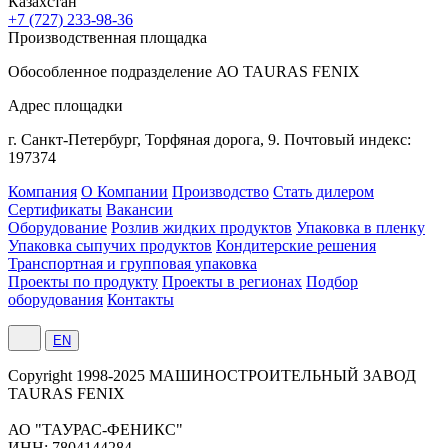
Казахстан
+7 (727) 233-98-36
Производственная площадка
Обособленное подразделение АО TAURAS FENIX
Адрес площадки
г. Санкт-Петербург,
Торфяная
дорога, 9.
Почтовый индекс:
197374
Компания
О Компании
Производство
Стать дилером
Сертификаты
Вакансии
Оборудование
Розлив жидких продуктов
Упаковка в пленку
Упаковка сыпучих продуктов
Кондитерские решения
Транспортная и групповая упаковка
Проекты по продукту
Проекты в регионах
Подбор
оборудования
Контакты
EN
Сopyright 1998-2025 МАШИНОСТРОИТЕЛЬНЫЙ ЗАВОД
TAURAS FENIX
АО "ТАУРАС-ФЕНИКС"
ИНН: 7804144284