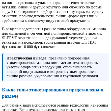
на линиях розлива и упаковки для нанесения этикетки на
бутылки, банки и другую круглую или сложную по форме
тару. Этикетировщик подбирается по типу тары, материалу
этикетки, производительности линии, форме бутылки и
требованиям к внешнему виду готовой продукции.
В разделе представлены разные типы оборудования: машина
для кольцевой и сегментной полипропиленовой этикетки,
SLEEVE этикетировщик для рукавной термоусадочной
этикетки и высокопроизводительный автомат для ПЭТ-
бутылок до 10 000 бутылок/час.
Практическая выгода:
правильно подобранная
этикетировочная машина помогает автоматизировать
участок оформления продукции, стабилизировать
внешний вид упаковки и встроить этикетирование в
линию розлива, укупоривания и групповой упаковки.
Какие типы этикетировщиков представлены в
разделе
Для разных задач используются разные технологии нанесения
этикетки. Если нужна кольцевая или сегментная