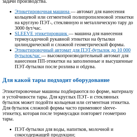
задачи производства.
Этикетировочная машина
— автомат для нанесения
кольцевой или сегментной полипропиленовой этикетки
на круглую ПЭТ-, стеклянную и металлическую тару до
3000 бут/час.
SLEEVE этикетировщик
— машина для нанесения
термоусадочной рукавной этикетки на бутылки
цилиндрической и сложной геометрической формы.
Этикетировочный автомат для ПЭТ-бутылок до 10 000
бутылок/час
— высокопроизводительный автомат для
нанесения ПП-этикетки на заполненные и высушенные
ПЭТ-бутылки после розлива и обдува.
Для какой тары подходит оборудование
Этикетировочные машины подбираются по форме, материалу
и устойчивости тары. Для круглых ПЭТ- и стеклянных
бутылок может подойти кольцевая или сегментная этикетка.
Для бутылок сложной формы часто применяют sleeve-
этикетку, которая после термоусадки повторяет геометрию
тары.
ПЭТ-бутылки для воды, напитков, молочной и
сокосодержащей продукции;