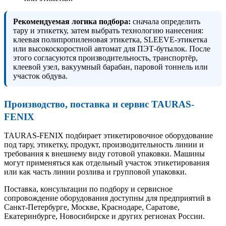
Рекомендуемая логика подбора:
сначала определить
тару и этикетку, затем выбрать технологию нанесения:
клеевая полипропиленовая этикетка, SLEEVE-этикетка
или высокоскоростной автомат для ПЭТ-бутылок. После
этого согласуются производительность, транспортёр,
клеевой узел, вакуумный барабан, паровой тоннель или
участок обдува.
Производство, поставка и сервис TAURAS-
FENIX
TAURAS-FENIX подбирает этикетировочное оборудование
под тару, этикетку, продукт, производительность линии и
требования к внешнему виду готовой упаковки. Машины
могут применяться как отдельный участок этикетирования
или как часть линии розлива и групповой упаковки.
Поставка, консультации по подбору и сервисное
сопровождение оборудования доступны для предприятий в
Санкт-Петербурге, Москве, Краснодаре, Саратове,
Екатеринбурге, Новосибирске и других регионах России.