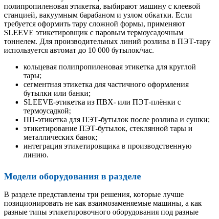
полипропиленовая этикетка, выбирают машину с клеевой
станцией, вакуумным барабаном и узлом обкатки. Если
требуется оформить тару сложной формы, применяют
SLEEVE этикетировщик с паровым термоусадочным
тоннелем. Для производительных линий розлива в ПЭТ-тару
используется автомат до 10 000 бутылок/час.
кольцевая полипропиленовая этикетка для круглой
тары;
сегментная этикетка для частичного оформления
бутылки или банки;
SLEEVE-этикетка из ПВХ- или ПЭТ-плёнки с
термоусадкой;
ПП-этикетка для ПЭТ-бутылок после розлива и сушки;
этикетирование ПЭТ-бутылок, стеклянной тары и
металлических банок;
интеграция этикетировщика в производственную
линию.
Модели оборудования в разделе
В разделе представлены три решения, которые лучше
позиционировать не как взаимозаменяемые машины, а как
разные типы этикетировочного оборудования под разные