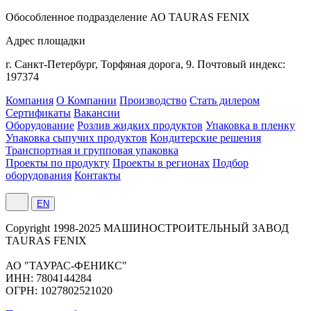
Обособленное подразделение АО TAURAS FENIX
Адрес площадки
г. Санкт-Петербург,
Торфяная
дорога, 9.
Почтовый индекс:
197374
Компания
О Компании
Производство
Стать дилером
Сертификаты
Вакансии
Оборудование
Розлив жидких продуктов
Упаковка в пленку
Упаковка сыпучих продуктов
Кондитерские решения
Транспортная и групповая упаковка
Проекты по продукту
Проекты в регионах
Подбор
оборудования
Контакты
EN
Сopyright 1998-2025 МАШИНОСТРОИТЕЛЬНЫЙ ЗАВОД
TAURAS FENIX
АО "ТАУРАС-ФЕНИКС"
ИНН: 7804144284
ОГРН: 1027802521020