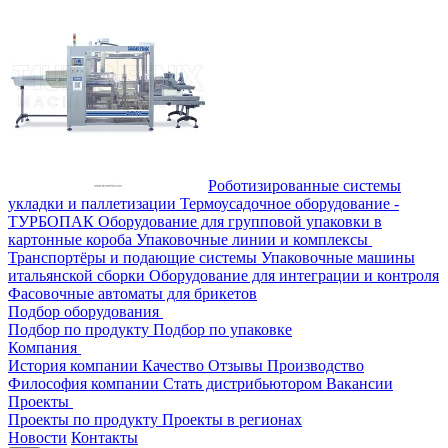
Роботизированные системы
укладки и паллетизации
Термоусадочное оборудование -
ТУРБОПАК
Оборудование для групповой упаковки в
картонные короба
Упаковочные линии и комплексы
Транспортёры и подающие системы
Упаковочные машины
итальянской сборки
Оборудование для интеграции и контроля
Фасовочные автоматы для брикетов
Подбор оборудования
Подбор по продукту
Подбор по упаковке
Компания
История компании
Качество
Отзывы
Производство
Философия компании
Стать дистрибьютором
Вакансии
Проекты
Проекты по продукту
Проекты в регионах
Новости
Контакты