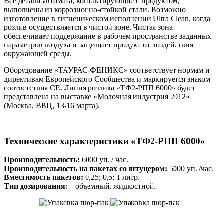
Все детали автомата, контактирующие с продуктом,
выполнены из коррозионно-стойкой стали. Возможно
изготовление в гигиеническом исполнении Ultra Clean, когда
розлив осуществляется в чистой зоне. Чистая зона
обеспечивает поддержание в рабочем пространстве заданных
параметров воздуха и защищает продукт от воздействия
окружающей среды.
Оборудование «ТАУРАС-ФЕНИКС» соответствует нормам и
директивам Европейского Сообщества и маркируется знаком
соответствия CE. Линия розлива «ТФ2-РПП 6000» будет
представлена на выставке «Молочная индустрия 2012»
(Москва, ВВЦ, 13-16 марта).
Технические характеристики «ТФ2-РПП 6000»
Производительность:
6000 уп. / час.
Производительность на пакетах со штуцером:
5000 уп. /час.
Вместимость пакетов:
0,25; 0,5; 1 литр.
Тип дозирования:
– объемный, жидкостной.