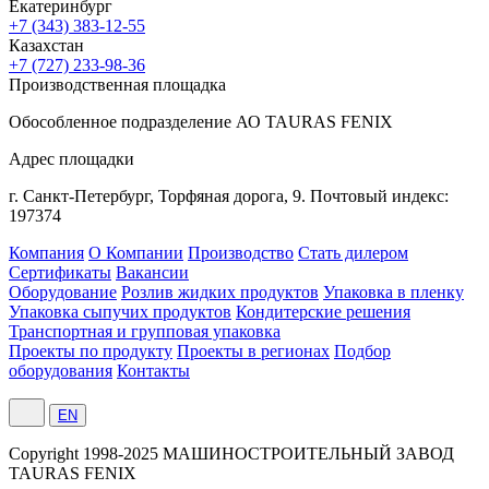
Екатеринбург
+7 (343) 383-12-55
Казахстан
+7 (727) 233-98-36
Производственная площадка
Обособленное подразделение АО TAURAS FENIX
Адрес площадки
г. Санкт-Петербург,
Торфяная
дорога, 9.
Почтовый индекс:
197374
Компания
О Компании
Производство
Стать дилером
Сертификаты
Вакансии
Оборудование
Розлив жидких продуктов
Упаковка в пленку
Упаковка сыпучих продуктов
Кондитерские решения
Транспортная и групповая упаковка
Проекты по продукту
Проекты в регионах
Подбор
оборудования
Контакты
EN
Сopyright 1998-2025 МАШИНОСТРОИТЕЛЬНЫЙ ЗАВОД
TAURAS FENIX