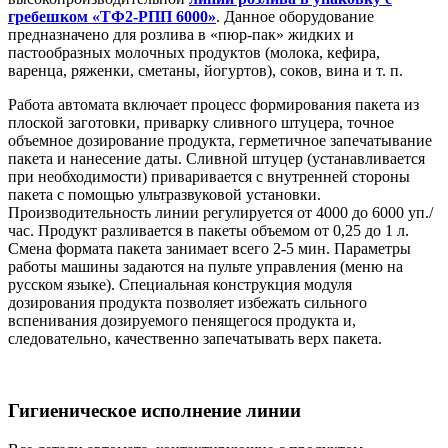
гребешком «ТФ2-РПП 6000»
. Данное оборудование
предназначено для розлива в «пюр-пак» жидких и
пастообразных молочных продуктов (молока, кефира,
варенца, ряженки, сметаны, йогуртов), соков, вина и т. п.
Работа автомата включает процесс формирования пакета из
плоской заготовки, приварку сливного штуцера, точное
объемное дозирование продукта, герметичное запечатывание
пакета и нанесение даты. Сливной штуцер (устанавливается
при необходимости) приваривается с внутренней стороны
пакета с помощью ультразвуковой установки.
Производительность линии регулируется от 4000 до 6000 уп./
час. Продукт разливается в пакеты объемом от 0,25 до 1 л.
Смена формата пакета занимает всего 2-5 мин. Параметры
работы машины задаются на пульте управления (меню на
русском языке). Специальная конструкция модуля
дозирования продукта позволяет избежать сильного
вспенивания дозируемого пенящегося продукта и,
следовательно, качественно запечатывать верх пакета.
Гигиеническое исполнение линии