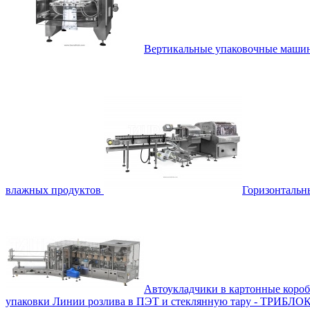
Вертикальные упаковочные маш
влажных продуктов
Горизонталь
Автоукладчики в картонные коро
упаковки
Линии розлива в ПЭТ и стеклянную тару - ТРИБЛО