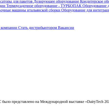
саторы для пакетов
Дозирующее оборудование
Кондитерское об
ации
Термоусадочное оборудование - ТУРБОПАК
Оборудование д
вочные машины итальянской сборки
Оборудование для интеграц
 компании
Стать дистрибьютором
Вакансии
ыло представлено на Международной выставке «DairyTech 202