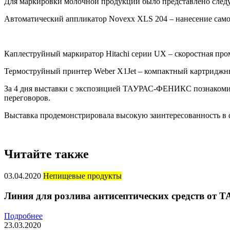
Для маркировки молочной продукции было представлено след
Автоматический аппликатор Novexx XLS 204 – нанесение само
Каплеструйный маркиратор Hitachi серии UX – скоростная про
Термоструйный принтер Weber X1Jet – компактный картриджный
За 4 дня выставки с экспозицией ТАУРАС-ФЕНИКС познакомил
переговоров.
Выставка продемонстрировала высокую заинтересованность в 
Читайте также
03.04.2020
Непищевые продукты
Линия для розлива антисептических средств о
Подробнее
23.03.2020