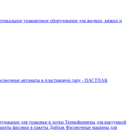
ртикальное упаковочное оборудование для жидких, вязких и
совочные автоматы в пластиковую тару - ПАСТПАК
рудование для упаковки в лотки
Термоформеры для вакуумной
араты фасовки в пакеты Дойпак
Фасовочные машины для