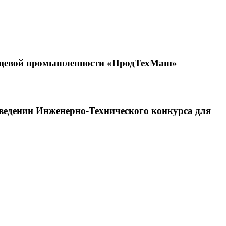
ищевой промышленности «ПродТехМаш»
дении Инженерно-Технического конкурса для