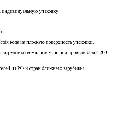
на индивидуальную упаковку
ти
rix кода на плоскую поверхность упаковки.
 сотрудники компании успешно провели более 200
елей из РФ и стран ближнего зарубежья.