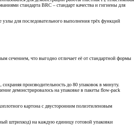
ваниями стандарта BRC – стандарт качества и гигиены для
е узлы для последовательного выполнения трёх функций
ым сечением, что выгодно отличает её от стандартной формы
 сохраняя производительность до 80 упаковок в минуту.
ение демонстрировалось на упаковке в пакеты flow-pack
коплотного картона с двусторонним полиэтиленовым
чный штрихкод) на каждую единицу готовой упаковки