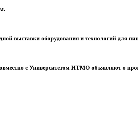
ы.
ной выставки оборудования и технологий для п
естно с Университетом ИТМО объявляют о прове