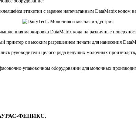
ующее оборудование:
клеящейся этикетки с заранее напечатанным DataMatrix кодом 
мышленная маркировка DataMatrix кода на различные поверхнос
 принтер с высоким разрешением печати для нанесения DataMat
ись руководители целого ряда ведущих молочных производств,
фасовочно-упаковочном оборудовании для молочных производит
т ТАУРАС-ФЕНИКС.