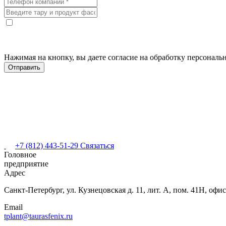
Нажимая на кнопку, вы даете согласие на обработку персонал
+7 (812) 443-51-29
Связаться
Головное
предприятие
Адрес
Санкт-Петербург,
ул. Кузнецовская
д. 11, лит. А,
пом. 41Н, офис
Email
tplant@taurasfenix.ru