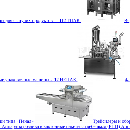
ины для сыпучих продуктов — ПИТПАК
Ве
ные упаковочные машины - ЛИНЕПАК
Фа
бки типа «Пенал»
Трейсилеры и обо
К
Аппараты розлива в картонные пакеты с гребешком (РПП)
Апп