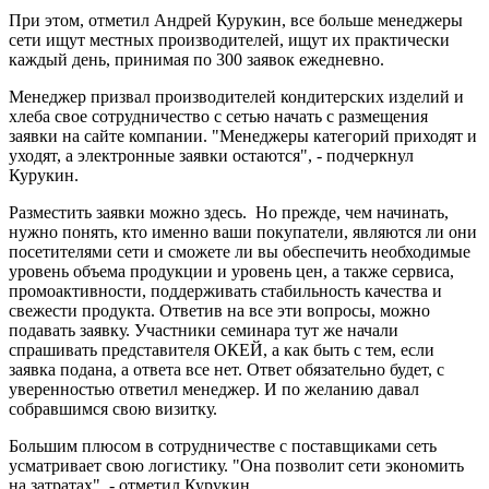
При этом, отметил Андрей Курукин, все больше менеджеры
сети ищут местных производителей, ищут их практически
каждый день, принимая по 300 заявок ежедневно.
Менеджер призвал производителей кондитерских изделий и
хлеба свое сотрудничество с сетью начать с размещения
заявки на сайте компании. "Менеджеры категорий приходят и
уходят, а электронные заявки остаются", - подчеркнул
Курукин.
Разместить заявки можно здесь. Но прежде, чем начинать,
нужно понять, кто именно ваши покупатели, являются ли они
посетителями сети и сможете ли вы обеспечить необходимые
уровень объема продукции и уровень цен, а также сервиса,
промоактивности, поддерживать стабильность качества и
свежести продукта. Ответив на все эти вопросы, можно
подавать заявку. Участники семинара тут же начали
спрашивать представителя ОКЕЙ, а как быть с тем, если
заявка подана, а ответа все нет. Ответ обязательно будет, с
уверенностью ответил менеджер. И по желанию давал
собравшимся свою визитку.
Большим плюсом в сотрудничестве с поставщиками сеть
усматривает свою логистику. "Она позволит сети экономить
на затратах", - отметил Курукин.