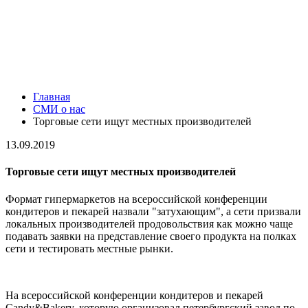
Главная
СМИ о нас
Торговые сети ищут местных производителей
13.09.2019
Торговые сети ищут местных производителей
Формат гипермаркетов на всероссийской конференции
кондитеров и пекарей назвали "затухающим", а сети призвали
локальных производителей продовольствия как можно чаще
подавать заявки на представление своего продукта на полках
сети и тестировать местные рынки.
На всероссийской конференции кондитеров и пекарей
Candy&Bakery, которую организовал петербургский завод по