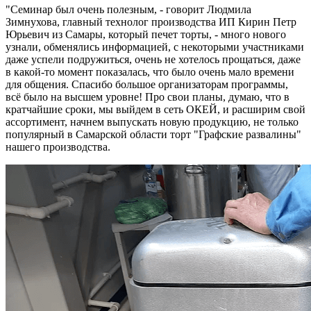
"Семинар был очень полезным, - говорит Людмила
Зимнухова, главный технолог производства ИП Кирин Петр
Юрьевич из Самары, который печет торты, - много нового
узнали, обменялись информацией, с некоторыми участниками
даже успели подружиться, очень не хотелось прощаться, даже
в какой-то момент показалась, что было очень мало времени
для общения. Спасибо большое организаторам программы,
всё было на высшем уровне! Про свои планы, думаю, что в
кратчайшие сроки, мы выйдем в сеть ОКЕЙ, и расширим свой
ассортимент, начнем выпускать новую продукцию, не только
популярный в Самарской области торт "Графские развалины"
нашего производства.