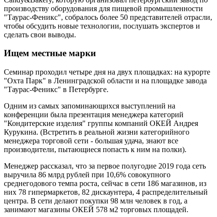
производству оборудования для пищевой промышленности
"Таурас-Феникс", собралось более 50 представителей отрасли,
чтобы обсудить новые технологии, послушать экспертов и
сделать свои выводы.
Ищем местные марки
Семинар проходил четыре дня на двух площадках: на курорте
"Охта Парк" в Ленинградской области и на площадке завода
"Таурас-Феникс" в Петербурге.
Одним из самых запоминающихся выступлений на
конференции была презентация менеджера категорий
"Кондитерские изделия" группы компаний ОКЕЙ Андрея
Курукина. (Встретить в реальной жизни категорийного
менеджера торговой сети - большая удача, знают все
производители, пытающиеся попасть к ним на полки).
Менеджер рассказал, что за первое полугодие 2019 года сеть
выручила 86 млрд рублей при 10,6% совокупного
среднегодового темпа роста, сейчас в сети 186 магазинов, из
них 78 гипермаркетов, 82 дискаунтера, 4 распределительный
центра. В сети делают покупки 98 млн человек в год, а
занимают магазины ОКЕЙ 578 м2 торговых площадей.