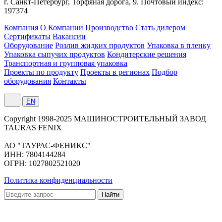
г. Санкт-Петербург,
Торфяная
дорога, 9.
Почтовый индекс:
197374
Компания
О Компании
Производство
Стать дилером
Сертификаты
Вакансии
Оборудование
Розлив жидких продуктов
Упаковка в пленку
Упаковка сыпучих продуктов
Кондитерские решения
Транспортная и групповая упаковка
Проекты по продукту
Проекты в регионах
Подбор
оборудования
Контакты
EN
Сopyright 1998-2025 МАШИНОСТРОИТЕЛЬНЫЙ ЗАВОД
TAURAS FENIX
АО "ТАУРАС-ФЕНИКС"
ИНН: 7804144284
ОГРН: 1027802521020
Политика конфиденциальности