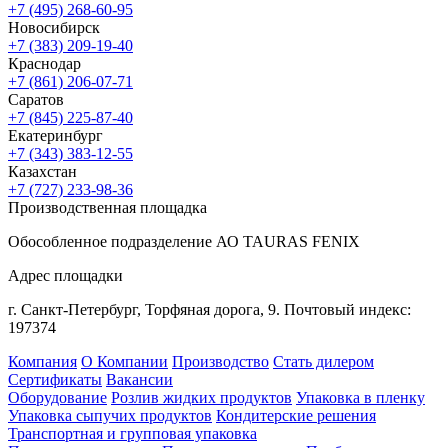
+7 (495) 268-60-95
Новосибирск
+7 (383) 209-19-40
Краснодар
+7 (861) 206-07-71
Саратов
+7 (845) 225-87-40
Екатеринбург
+7 (343) 383-12-55
Казахстан
+7 (727) 233-98-36
Производственная площадка
Обособленное подразделение АО TAURAS FENIX
Адрес площадки
г. Санкт-Петербург,
Торфяная
дорога, 9.
Почтовый индекс:
197374
Компания
О Компании
Производство
Стать дилером
Сертификаты
Вакансии
Оборудование
Розлив жидких продуктов
Упаковка в пленку
Упаковка сыпучих продуктов
Кондитерские решения
Транспортная и групповая упаковка