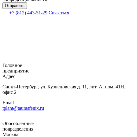
+7 (812) 443-51-29
Связаться
Головное
предприятие
Адрес
Санкт-Петербург,
ул. Кузнецовская
д. 11, лит. А,
пом. 41Н,
офис 2
Email
tplant@taurasfenix.ru
Обособленные
подразделения
Москва