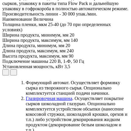
сырков, упаковку в пакеты типа Flow Pack и дальнейшую
упаковку в гофрокороба в полностью автоматическом режиме.
Производительность линии - 30 000 упак./мин.
Наименование
Величина
Толщина пленки, мкм
25-40 (до 70 при определенных
условиях)
Ширина продукта, минимум, мм
20
Ширина продукта, максимум, мм
140
Длина продукта, минимум, мм
20
Длина продукта, максимум, мм
240
Высота продукта, максимум, мм
90
Подключение машины
220 В, 1-Ф, 50 Гц
Установленная мощность, кВт
3,5
Формующий автомат. Осуществляет формовку
сырка из творожного сырья. Опционально
комплектуется станцией подачи начинки.
Глазировочная машина
. Осуществляет покрытие
сырков шоколадной глазурью. Опционально
комплектуется устройством обсыпки (нанесение
кокосовой стружки, шоколадной крошки, орехов и
т.п.) либо устройством декорирования жидким
продуктом (декорирование белым шоколадом и
т.п.).