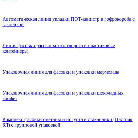
Автоматическая линия укладки ПЭТ-канистр в гофрокороба с
заклейкой
Линия фасовки рассыпчатого творога в пластиковые
контейнеры
Упаковочная линия для фасовки и упаковки мармелада
Упаковочная линия для фасовки и упаковки шоколадных
конфет
Комплекс фасовки сметаны и йогурта в стаканчики (Пастпак
6Л) с групповой упаковкой