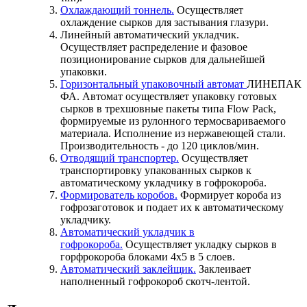
Охлаждающий тоннель.
Осуществляет
охлаждение сырков для застывания глазури.
Линейный автоматический укладчик.
Осуществляет распределение и фазовое
позиционирование сырков для дальнейшей
упаковки.
Горизонтальный упаковочный автомат
ЛИНЕПАК
ФА. Автомат осуществляет упаковку готовых
сырков в трехшовные пакеты типа Flow Pack,
формируемые из рулонного термосвариваемого
материала. Исполнение из нержавеющей стали.
Производительность - до 120 циклов/мин.
Отводящий транспортер.
Осуществляет
транспортировку упакованных сырков к
автоматическому укладчику в гофрокороба.
Формирователь коробов.
Формирует короба из
гофрозаготовок и подает их к автоматическому
укладчику.
Автоматический укладчик в
гофрокороба.
Осуществляет укладку сырков в
горфрокороба блоками 4х5 в 5 слоев.
Автоматический заклейщик.
Заклеивает
наполненный гофрокороб скотч-лентой.