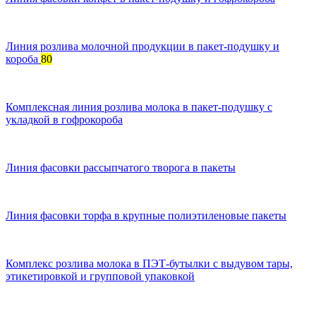
Линия розлива молочной продукции в пакет-подушку и
короба
80
Комплексная линия розлива молока в пакет-подушку с
укладкой в гофрокороба
Линия фасовки рассыпчатого творога в пакеты
Линия фасовки торфа в крупные полиэтиленовые пакеты
Комплекс розлива молока в ПЭТ-бутылки с выдувом тары,
этикетировкой и групповой упаковкой