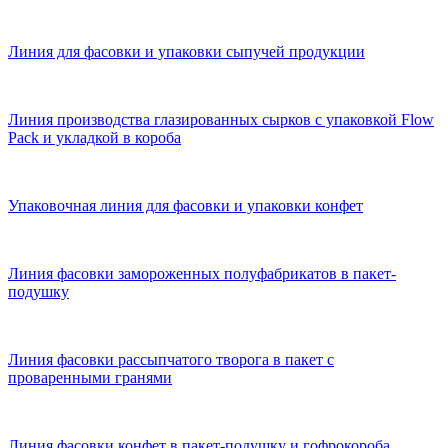
Линия для фасовки и упаковки сыпучей продукции
Линия производства глазированных сырков с упаковкой Flow
Pack и укладкой в короба
Упаковочная линия для фасовки и упаковки конфет
Линия фасовки замороженных полуфабрикатов в пакет-
подушку
Линия фасовки рассыпчатого творога в пакет с
проваренными гранями
Линия фасовки конфет в пакет-подушку и гофрокороба