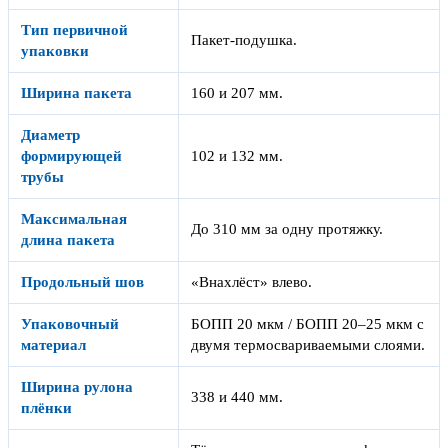
Тип первичной
Пакет-подушка.
упаковки
Ширина пакета
160 и 207 мм.
Диаметр
формирующей
102 и 132 мм.
трубы
Максимальная
До 310 мм за одну протяжку.
длина пакета
Продольный шов
«Внахлёст» влево.
Упаковочный
БОПП 20 мкм / БОПП 20–25 мкм с
материал
двумя термосвариваемыми слоями.
Ширина рулона
338 и 440 мм.
плёнки