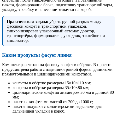
операции после упаковочного автомата: выравнивание
пакета, формирование блока, подготовку транспортной тары,
укладку, заклейку и нанесение этикетки на короб.
Практическая задача:
убрать ручной разрыв между
фасовкой конфет и транспортной упаковкой,
синхронизировав упаковочный автомат, дозатор,
транспортёры, формирователь, укладчик, заклейщик и
аппликатор.
Какие продукты фасует линия
Комплекс рассчитан на фасовку конфет в обёртке. В проекте
предусмотрена работа с изделиями разной формы: длинными,
прямоугольными и цилиндрическими конфетами.
конфеты в обёртке размером 15×10×110 мм;
конфеты в обёртке размером 35×10×80 мм;
цилиндрические конфеты диаметром 30 мм и длиной 80
мм;
пакеты с конфетами массой от 200 до 1000 г;
пакеты-подушки с кондитерскими изделиями для
дальнейшей укладки в короб.