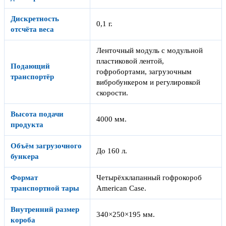
Дискретность
0,1 г.
отсчёта веса
Ленточный модуль с модульной
пластиковой лентой,
Подающий
гофробортами, загрузочным
транспортёр
вибробункером и регулировкой
скорости.
Высота подачи
4000 мм.
продукта
Объём загрузочного
До 160 л.
бункера
Формат
Четырёхклапанный гофрокороб
транспортной тары
American Case.
Внутренний размер
340×250×195 мм.
короба