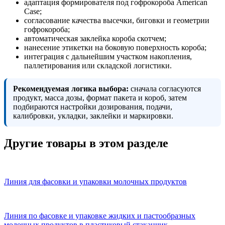
адаптация формирователя под гофрокороба American
Case;
согласование качества высечки, биговки и геометрии
гофрокороба;
автоматическая заклейка короба скотчем;
нанесение этикетки на боковую поверхность короба;
интеграция с дальнейшим участком накопления,
паллетирования или складской логистики.
Рекомендуемая логика выбора:
сначала согласуются
продукт, масса дозы, формат пакета и короб, затем
подбираются настройки дозирования, подачи,
калибровки, укладки, заклейки и маркировки.
Другие товары в этом разделе
Линия для фасовки и упаковки молочных продуктов
Линия по фасовке и упаковке жидких и пастообразных
молочных продуктов в пластиковый стаканчик