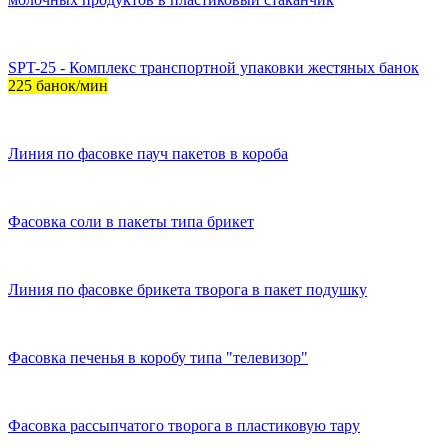
SPT-25 - Комплекс транспортной упаковки жестяных банок
225 банок/мин
Линия по фасовке пауч пакетов в короба
Фасовка соли в пакеты типа брикет
Линия по фасовке брикета творога в пакет подушку
Фасовка печенья в коробу типа "телевизор"
Фасовка рассыпчатого творога в пластиковую тару