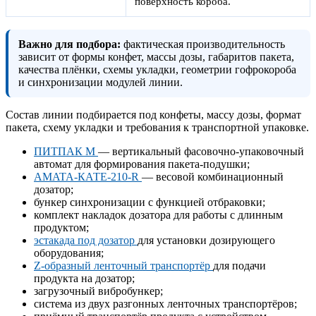
поверхность короба.
Важно для подбора:
фактическая производительность
зависит от формы конфет, массы дозы, габаритов пакета,
качества плёнки, схемы укладки, геометрии гофрокороба
и синхронизации модулей линии.
Состав линии подбирается под конфеты, массу дозы, формат
пакета, схему укладки и требования к транспортной упаковке.
ПИТПАК М
— вертикальный фасовочно-упаковочный
автомат для формирования пакета-подушки;
AMATA-КАТЕ-210-R
— весовой комбинационный
дозатор;
бункер синхронизации с функцией отбраковки;
комплект накладок дозатора для работы с длинным
продуктом;
эстакада под дозатор
для установки дозирующего
оборудования;
Z-образный ленточный транспортёр
для подачи
продукта на дозатор;
загрузочный вибробункер;
система из двух разгонных ленточных транспортёров;