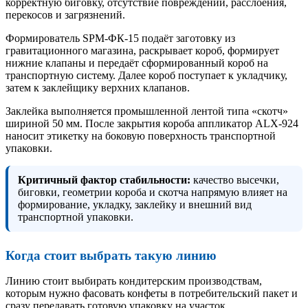
корректную биговку, отсутствие повреждений, расслоения,
перекосов и загрязнений.
Формирователь SPM-ФК-15 подаёт заготовку из
гравитационного магазина, раскрывает короб, формирует
нижние клапаны и передаёт сформированный короб на
транспортную систему. Далее короб поступает к укладчику,
затем к заклейщику верхних клапанов.
Заклейка выполняется промышленной лентой типа «скотч»
шириной 50 мм. После закрытия короба аппликатор ALX-924
наносит этикетку на боковую поверхность транспортной
упаковки.
Критичный фактор стабильности:
качество высечки,
биговки, геометрии короба и скотча напрямую влияет на
формирование, укладку, заклейку и внешний вид
транспортной упаковки.
Когда стоит выбрать такую линию
Линию стоит выбирать кондитерским производствам,
которым нужно фасовать конфеты в потребительский пакет и
сразу передавать готовую упаковку на участок