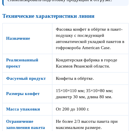
Технические характеристики линии
Фасовка конфет в обёртке в пакет-
подушку с последующей
Назначение
автоматической укладкой пакетов в
гофрокороба American Case.
Реализованный
Кондитерская фабрика в городе
проект
Касимов Рязанской области.
Фасуемый продукт
Конфеты в обёртке.
15×10×110 мм; 35×10×80 мм;
Размеры конфет
диаметр 30 мм, длина 80 мм.
Масса упаковки
От 200 до 1000 г.
Ограничение
Не более 2/3 высоты пакета при
заполнения пакета
максимальном размере.