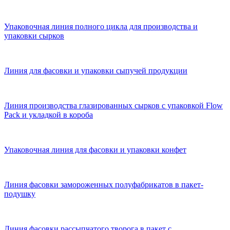
Упаковочная линия полного цикла для производства и
упаковки сырков
Линия для фасовки и упаковки сыпучей продукции
Линия производства глазированных сырков с упаковкой Flow
Pack и укладкой в короба
Упаковочная линия для фасовки и упаковки конфет
Линия фасовки замороженных полуфабрикатов в пакет-
подушку
Линия фасовки рассыпчатого творога в пакет с