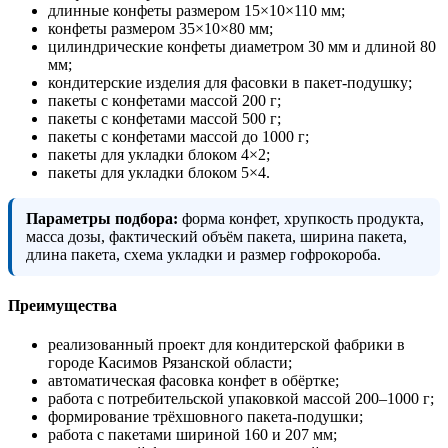
длинные конфеты размером 15×10×110 мм;
конфеты размером 35×10×80 мм;
цилиндрические конфеты диаметром 30 мм и длиной 80
мм;
кондитерские изделия для фасовки в пакет-подушку;
пакеты с конфетами массой 200 г;
пакеты с конфетами массой 500 г;
пакеты с конфетами массой до 1000 г;
пакеты для укладки блоком 4×2;
пакеты для укладки блоком 5×4.
Параметры подбора:
форма конфет, хрупкость продукта,
масса дозы, фактический объём пакета, ширина пакета,
длина пакета, схема укладки и размер гофрокороба.
Преимущества
реализованный проект для кондитерской фабрики в
городе Касимов Рязанской области;
автоматическая фасовка конфет в обёртке;
работа с потребительской упаковкой массой 200–1000 г;
формирование трёхшовного пакета-подушки;
работа с пакетами шириной 160 и 207 мм;