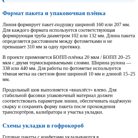
Формат пакета и упаковочная плёнка
Линия формирует пакет-подушку шириной 160 или 207 мм.
Для каждого формата используется соответствующая
формирующая труба диаметром 102 или 132 мм. Длина пакета
определяется расстоянием между фотометками и не
превышает 310 мм за одну протяжку.
В проекте применяется БОПП-плёнка 20 мкм / БОПП 20–25
мкм с двумя термосвариваемыми слоями. Ширина рулона —
338 или 440 мм. Для работы по фотометке используется
тёмная метка на светлом фоне шириной 10 мм и длиной 15–25
мм.
Продольный шов выполняется «внахлёст» влево. Для
стабильной фасовки упаковочный материал должен
соответствовать параметрам линии, обеспечивать надёжную
сварку и сохранять форму пакета после прохождения
транспортёров, калибратора и участка укладки.
Схемы укладки в гофрокороб
Готовые пакеты с конфетами укладываются в