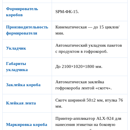
Формирователь
SPM-ФК-15.
коробов
Производительность
Кинематическая — до 15 циклов/
формирователя
мин.
Автоматический укладчик пакетов
Укладчик
с продуктом в гофрокороб.
Габариты
До 2100×1020×1800 мм.
укладчика
Автоматическая заклейка
Заклейка короба
гофрокороба лентой «скотч».
Скотч шириной 50±2 мм, втулка 76
Клейкая лента
мм.
Принтер-аппликатор ALX-924 для
Маркировка короба
нанесения этикетки на боковую