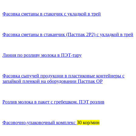
Фасовка сметаны в стакнчик с укладкой в трей
Фасовка сметаны в стаканчик (Пастпак 2Р2) с укладкой в трей
Линия по розливу молока в ПЭТ-тару
Фасовка сыпучей продукции в пластиковые контейнеры с
запайкой пленкой на оборудовании Пастпак ОР
Розлив молока в пакет с гребешком. ПЭТ розлив
Фасовочно-упаковочный комплекс
30 кор/мин