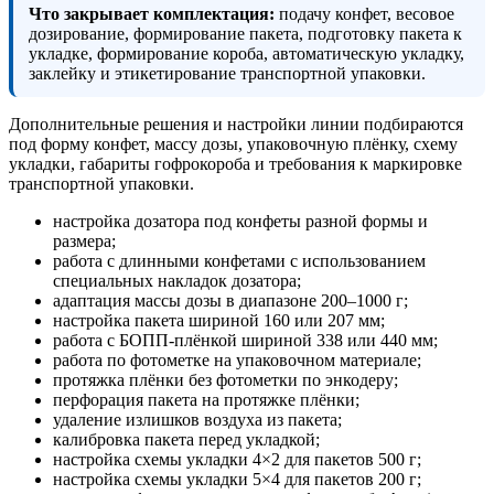
Что закрывает комплектация:
подачу конфет, весовое
дозирование, формирование пакета, подготовку пакета к
укладке, формирование короба, автоматическую укладку,
заклейку и этикетирование транспортной упаковки.
Дополнительные решения и настройки линии подбираются
под форму конфет, массу дозы, упаковочную плёнку, схему
укладки, габариты гофрокороба и требования к маркировке
транспортной упаковки.
настройка дозатора под конфеты разной формы и
размера;
работа с длинными конфетами с использованием
специальных накладок дозатора;
адаптация массы дозы в диапазоне 200–1000 г;
настройка пакета шириной 160 или 207 мм;
работа с БОПП-плёнкой шириной 338 или 440 мм;
работа по фотометке на упаковочном материале;
протяжка плёнки без фотометки по энкодеру;
перфорация пакета на протяжке плёнки;
удаление излишков воздуха из пакета;
калибровка пакета перед укладкой;
настройка схемы укладки 4×2 для пакетов 500 г;
настройка схемы укладки 5×4 для пакетов 200 г;