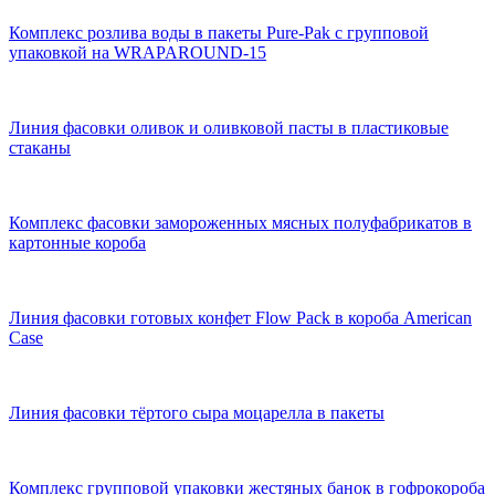
Комплекс розлива воды в пакеты Pure-Pak с групповой
упаковкой на WRAPAROUND-15
Линия фасовки оливок и оливковой пасты в пластиковые
стаканы
Комплекс фасовки замороженных мясных полуфабрикатов в
картонные короба
Линия фасовки готовых конфет Flow Pack в короба American
Case
Линия фасовки тёртого сыра моцарелла в пакеты
Комплекс групповой упаковки жестяных банок в гофрокороба