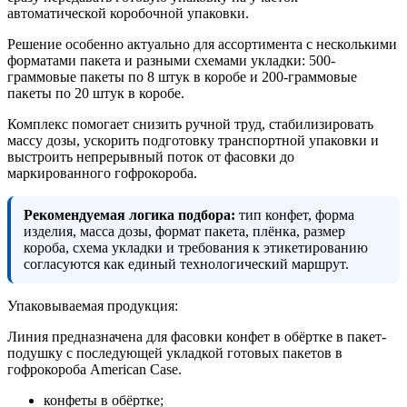
автоматической коробочной упаковки.
Решение особенно актуально для ассортимента с несколькими
форматами пакета и разными схемами укладки: 500-
граммовые пакеты по 8 штук в коробе и 200-граммовые
пакеты по 20 штук в коробе.
Комплекс помогает снизить ручной труд, стабилизировать
массу дозы, ускорить подготовку транспортной упаковки и
выстроить непрерывный поток от фасовки до
маркированного гофрокороба.
Рекомендуемая логика подбора:
тип конфет, форма
изделия, масса дозы, формат пакета, плёнка, размер
короба, схема укладки и требования к этикетированию
согласуются как единый технологический маршрут.
Упаковываемая продукция:
Линия предназначена для фасовки конфет в обёртке в пакет-
подушку с последующей укладкой готовых пакетов в
гофрокороба American Case.
конфеты в обёртке;