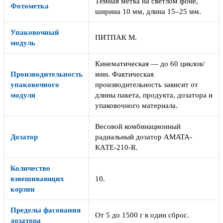
Тёмная метка на светлом фоне,
Фотометка
ширина 10 мм, длина 15–25 мм.
Упаковочный
ПИТПАК М.
модуль
Кинематическая — до 60 циклов/
Производительность
мин. Фактическая
упаковочного
производительность зависит от
модуля
длины пакета, продукта, дозатора и
упаковочного материала.
Весовой комбинационный
Дозатор
радиальный дозатор AMATA-
КАТЕ-210-R.
Количество
взвешивающих
10.
корзин
Пределы фасования
От 5 до 1500 г в один сброс.
дозатора