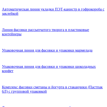
Автоматическая линия укладки ПЭТ-канистр в гофрокороба с
заклейкой
Линия фасовки рассыпчатого творога в пластиковые
контейнеры
Упаковочная линия для фасовки и упаковки мармелада
Упаковочная линия для фасовки и упаковки шоколадных
конфет
Комплекс фасовки сметаны и йогурта в стаканчики (Пастпак
6Л) с групповой упаковкой