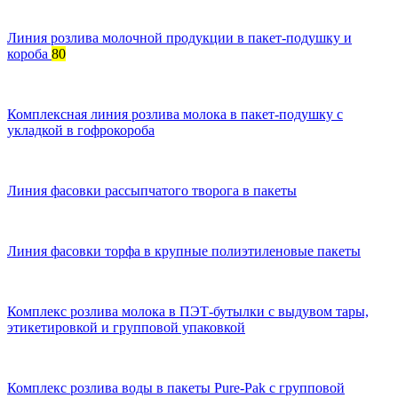
Линия розлива молочной продукции в пакет-подушку и
короба
80
Комплексная линия розлива молока в пакет-подушку с
укладкой в гофрокороба
Линия фасовки рассыпчатого творога в пакеты
Линия фасовки торфа в крупные полиэтиленовые пакеты
Комплекс розлива молока в ПЭТ-бутылки с выдувом тары,
этикетировкой и групповой упаковкой
Комплекс розлива воды в пакеты Pure-Pak с групповой