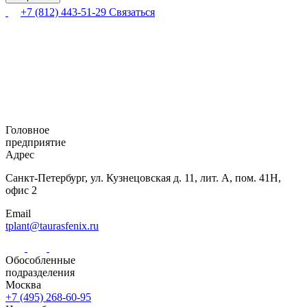
+7 (812) 443-51-29
Связаться
Головное
предприятие
Адрес
Санкт-Петербург,
ул. Кузнецовская
д. 11, лит. А,
пом. 41Н,
офис 2
Email
tplant@taurasfenix.ru
Обособленные
подразделения
Москва
+7 (495) 268-60-95