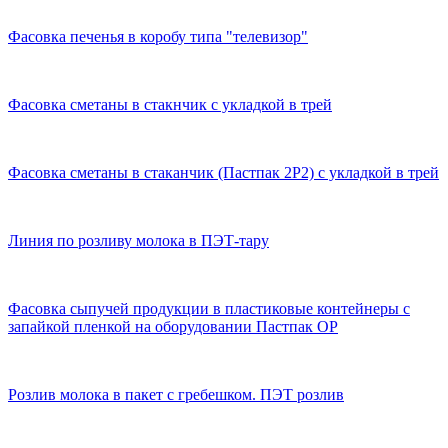
Фасовка печенья в коробу типа "телевизор"
Фасовка сметаны в стакнчик с укладкой в трей
Фасовка сметаны в стаканчик (Пастпак 2Р2) с укладкой в трей
Линия по розливу молока в ПЭТ-тару
Фасовка сыпучей продукции в пластиковые контейнеры с
запайкой пленкой на оборудовании Пастпак ОР
Розлив молока в пакет с гребешком. ПЭТ розлив