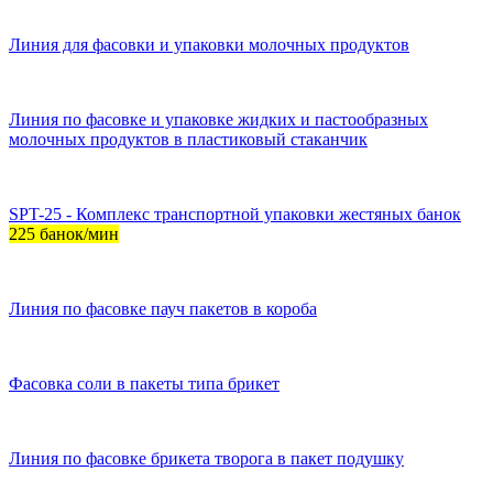
Линия для фасовки и упаковки молочных продуктов
Линия по фасовке и упаковке жидких и пастообразных
молочных продуктов в пластиковый стаканчик
SPT-25 - Комплекс транспортной упаковки жестяных банок
225 банок/мин
Линия по фасовке пауч пакетов в короба
Фасовка соли в пакеты типа брикет
Линия по фасовке брикета творога в пакет подушку