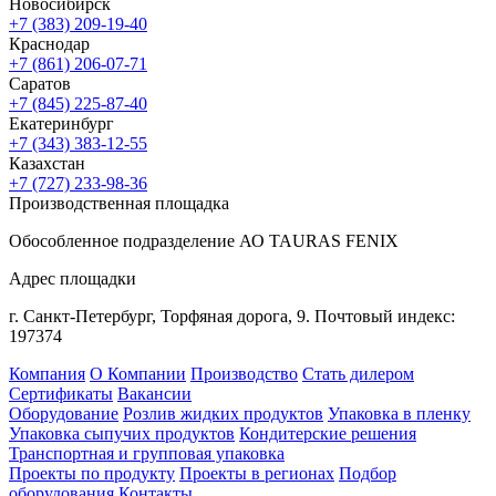
Новосибирск
+7 (383) 209-19-40
Краснодар
+7 (861) 206-07-71
Саратов
+7 (845) 225-87-40
Екатеринбург
+7 (343) 383-12-55
Казахстан
+7 (727) 233-98-36
Производственная площадка
Обособленное подразделение АО TAURAS FENIX
Адрес площадки
г. Санкт-Петербург,
Торфяная
дорога, 9.
Почтовый индекс:
197374
Компания
О Компании
Производство
Стать дилером
Сертификаты
Вакансии
Оборудование
Розлив жидких продуктов
Упаковка в пленку
Упаковка сыпучих продуктов
Кондитерские решения
Транспортная и групповая упаковка
Проекты по продукту
Проекты в регионах
Подбор
оборудования
Контакты