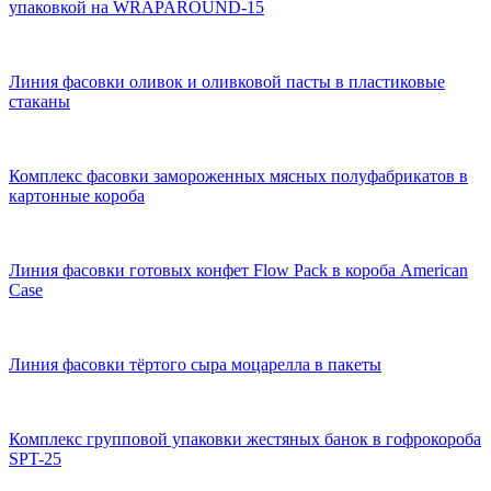
упаковкой на WRAPAROUND-15
Линия фасовки оливок и оливковой пасты в пластиковые
стаканы
Комплекс фасовки замороженных мясных полуфабрикатов в
картонные короба
Линия фасовки готовых конфет Flow Pack в короба American
Case
Линия фасовки тёртого сыра моцарелла в пакеты
Комплекс групповой упаковки жестяных банок в гофрокороба
SPT-25