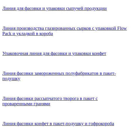
Линия для фасовки и упаковки сыпучей продукции
Линия производства глазированных сырков с упаковкой Flow
Pack и укладкой в короба
Упаковочная линия для фасовки и упаковки конфет
Линия фасовки замороженных полуфабрикатов в пакет-
подушку
Линия фасовки рассыпчатого творога в пакет с
проваренными гранями
Линия фасовки конфет в пакет-подушку и гофрокороба