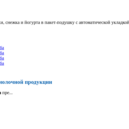
 снежка и йогурта в пакет-подушку с автоматической укладкой 
 молочной продукции
а
пре...