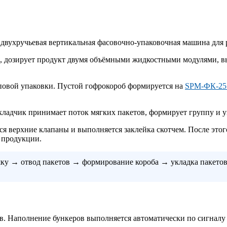
двухручьевая вертикальная фасовочно-упаковочная машина для р
, дозирует продукт двумя объёмными жидкостными модулями, в
пповой упаковки. Пустой гофрокороб формируется на
SPM-ФК-2
кладчик принимает поток мягких пакетов, формирует группу и 
тся верхние клапаны и выполняется заклейка скотчем. После это
 продукции.
ку → отвод пакетов → формирование короба → укладка пакетов
в. Наполнение бункеров выполняется автоматически по сигналу 