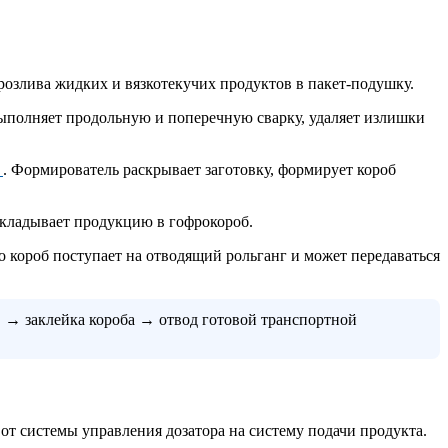
озлива жидких и вязкотекучих продуктов в пакет-подушку.
ыполняет продольную и поперечную сварку, удаляет излишки
5
. Формирователь раскрывает заготовку, формирует короб
укладывает продукцию в гофрокороб.
го короб поступает на отводящий рольганг и может передаваться
 → заклейка короба → отвод готовой транспортной
от системы управления дозатора на систему подачи продукта.