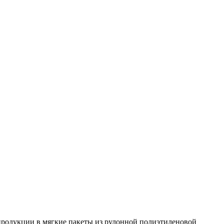
продукции в мягкие пакеты из рулонной полиэтиленовой