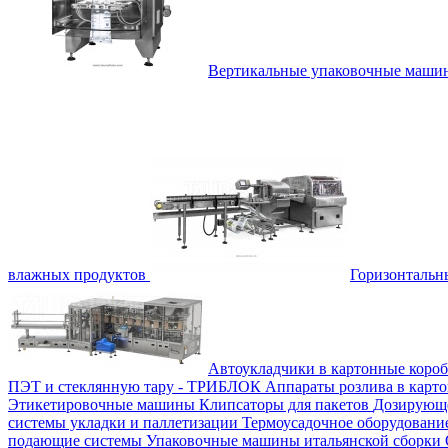
Вертикальные упаковочные маш
влажных продуктов
Горизонталь
Автоукладчики в картонные коро
ПЭТ и стеклянную тару - ТРИБЛОК
Аппараты розлива в карт
Этикетировочные машины
Клипсаторы для пакетов
Дозирующе
системы укладки и паллетизации
Термоусадочное оборудован
подающие системы
Упаковочные машины итальянской сборки