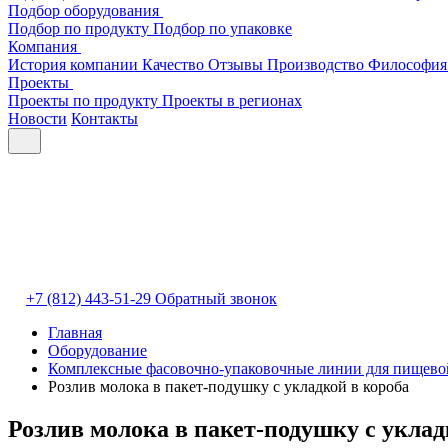
Подбор оборудования
Подбор по продукту
Подбор по упаковке
Компания
История компании
Качество
Отзывы
Производство
Философия
Проекты
Проекты по продукту
Проекты в регионах
Новости
Контакты
+7 (812) 443-51-29
Обратный звонок
Главная
Оборудование
Комплексные фасовочно-упаковочные линии для пищево
Розлив молока в пакет-подушку с укладкой в короба
Розлив молока в пакет-подушку с уклад