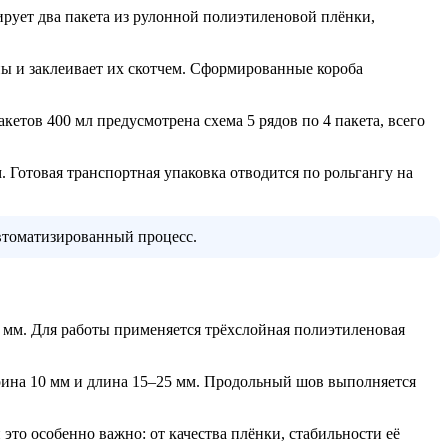
ет два пакета из рулонной полиэтиленовой плёнки,
ны и заклеивает их скотчем. Сформированные короба
тов 400 мл предусмотрена схема 5 рядов по 4 пакета, всего
 Готовая транспортная упаковка отводится по рольгангу на
втоматизированный процесс.
 мм. Для работы применяется трёхслойная полиэтиленовая
рина 10 мм и длина 15–25 мм. Продольный шов выполняется
то особенно важно: от качества плёнки, стабильности её