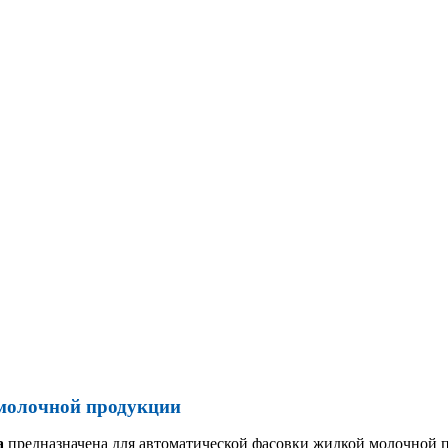
 молочной продукции
а
предназначена для автоматической фасовки жидкой молочной 