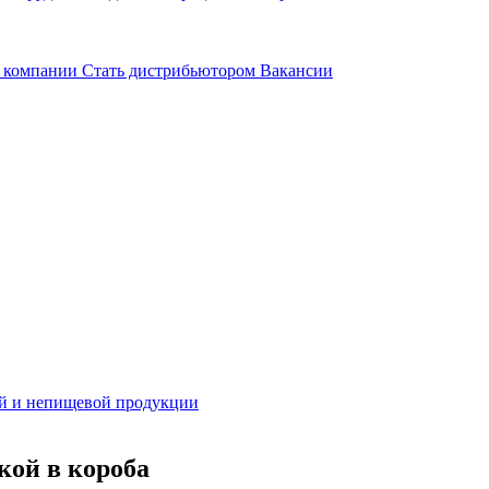
 компании
Стать дистрибьютором
Вакансии
й и непищевой продукции
кой в короба