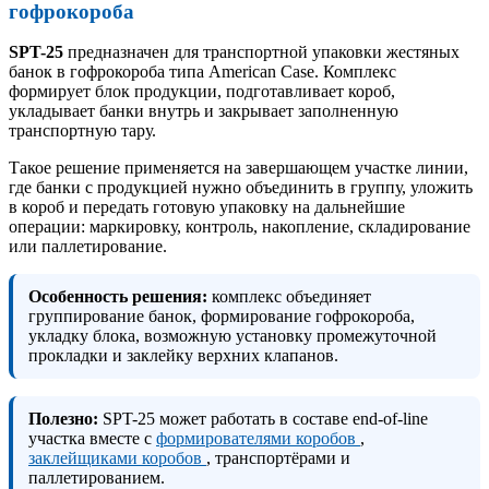
гофрокороба
SPT-25
предназначен для транспортной упаковки жестяных
банок в гофрокороба типа American Case. Комплекс
формирует блок продукции, подготавливает короб,
укладывает банки внутрь и закрывает заполненную
транспортную тару.
Такое решение применяется на завершающем участке линии,
где банки с продукцией нужно объединить в группу, уложить
в короб и передать готовую упаковку на дальнейшие
операции: маркировку, контроль, накопление, складирование
или паллетирование.
Особенность решения:
комплекс объединяет
группирование банок, формирование гофрокороба,
укладку блока, возможную установку промежуточной
прокладки и заклейку верхних клапанов.
Полезно:
SPT-25 может работать в составе end-of-line
участка вместе с
формирователями коробов
,
заклейщиками коробов
, транспортёрами и
паллетированием.