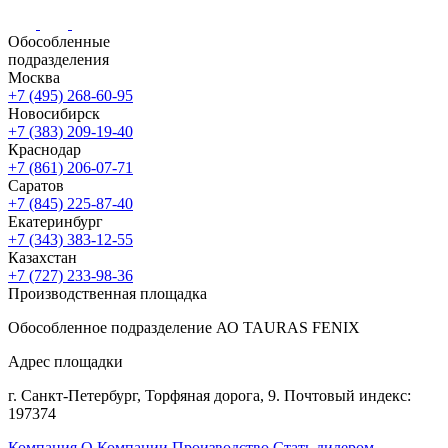
Обособленные
подразделения
Москва
+7 (495) 268-60-95
Новосибирск
+7 (383) 209-19-40
Краснодар
+7 (861) 206-07-71
Саратов
+7 (845) 225-87-40
Екатеринбург
+7 (343) 383-12-55
Казахстан
+7 (727) 233-98-36
Производственная площадка
Обособленное подразделение АО TAURAS FENIX
Адрес площадки
г. Санкт-Петербург,
Торфяная
дорога, 9.
Почтовый индекс:
197374
Компания
О Компании
Производство
Стать дилером