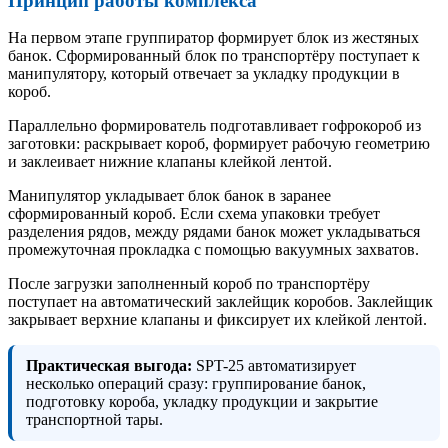
Принцип работы комплекса
На первом этапе группиратор формирует блок из жестяных
банок. Сформированный блок по транспортёру поступает к
манипулятору, который отвечает за укладку продукции в
короб.
Параллельно формирователь подготавливает гофрокороб из
заготовки: раскрывает короб, формирует рабочую геометрию
и заклеивает нижние клапаны клейкой лентой.
Манипулятор укладывает блок банок в заранее
сформированный короб. Если схема упаковки требует
разделения рядов, между рядами банок может укладываться
промежуточная прокладка с помощью вакуумных захватов.
После загрузки заполненный короб по транспортёру
поступает на автоматический заклейщик коробов. Заклейщик
закрывает верхние клапаны и фиксирует их клейкой лентой.
Практическая выгода:
SPT-25 автоматизирует
несколько операций сразу: группирование банок,
подготовку короба, укладку продукции и закрытие
транспортной тары.