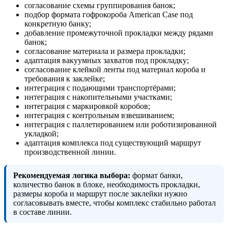
согласование схемы группирования банок;
подбор формата гофрокороба American Case под
конкретную банку;
добавление промежуточной прокладки между рядами
банок;
согласование материала и размера прокладки;
адаптация вакуумных захватов под прокладку;
согласование клейкой ленты под материал короба и
требования к заклейке;
интеграция с подающими транспортёрами;
интеграция с накопительными участками;
интеграция с маркировкой коробов;
интеграция с контрольным взвешиванием;
интеграция с паллетированием или роботизированной
укладкой;
адаптация комплекса под существующий маршрут
производственной линии.
Рекомендуемая логика выбора:
формат банки,
количество банок в блоке, необходимость прокладки,
размеры короба и маршрут после заклейки нужно
согласовывать вместе, чтобы комплекс стабильно работал
в составе линии.