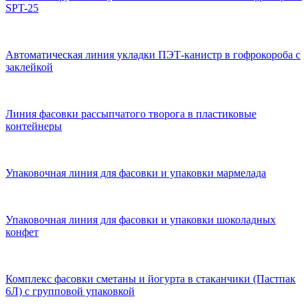
SPT-25
Автоматическая линия укладки ПЭТ-канистр в гофрокороба с
заклейкой
Линия фасовки рассыпчатого творога в пластиковые
контейнеры
Упаковочная линия для фасовки и упаковки мармелада
Упаковочная линия для фасовки и упаковки шоколадных
конфет
Комплекс фасовки сметаны и йогурта в стаканчики (Пастпак
6Л) с групповой упаковкой