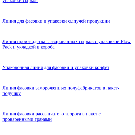
упаковки сырков
Линия для фасовки и упаковки сыпучей продукции
Линия производства глазированных сырков с упаковкой Flow
Pack и укладкой в короба
Упаковочная линия для фасовки и упаковки конфет
Линия фасовки замороженных полуфабрикатов в пакет-
подушку
Линия фасовки рассыпчатого творога в пакет с
проваренными гранями