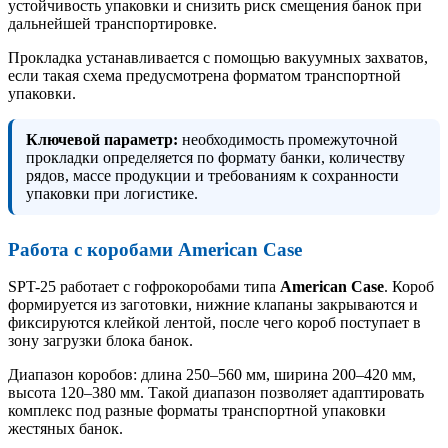
устойчивость упаковки и снизить риск смещения банок при
дальнейшей транспортировке.
Прокладка устанавливается с помощью вакуумных захватов,
если такая схема предусмотрена форматом транспортной
упаковки.
Ключевой параметр:
необходимость промежуточной
прокладки определяется по формату банки, количеству
рядов, массе продукции и требованиям к сохранности
упаковки при логистике.
Работа с коробами American Case
SPT-25 работает с гофрокоробами типа
American Case
. Короб
формируется из заготовки, нижние клапаны закрываются и
фиксируются клейкой лентой, после чего короб поступает в
зону загрузки блока банок.
Диапазон коробов: длина 250–560 мм, ширина 200–420 мм,
высота 120–380 мм. Такой диапазон позволяет адаптировать
комплекс под разные форматы транспортной упаковки
жестяных банок.