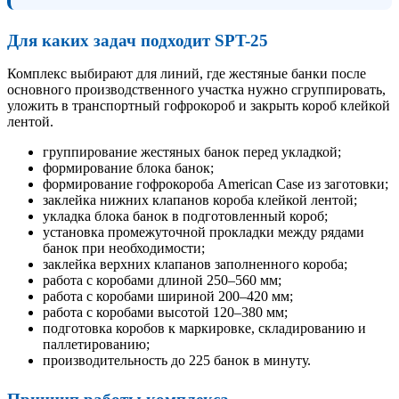
Для каких задач подходит SPT-25
Комплекс выбирают для линий, где жестяные банки после
основного производственного участка нужно сгруппировать,
уложить в транспортный гофрокороб и закрыть короб клейкой
лентой.
группирование жестяных банок перед укладкой;
формирование блока банок;
формирование гофрокороба American Case из заготовки;
заклейка нижних клапанов короба клейкой лентой;
укладка блока банок в подготовленный короб;
установка промежуточной прокладки между рядами
банок при необходимости;
заклейка верхних клапанов заполненного короба;
работа с коробами длиной 250–560 мм;
работа с коробами шириной 200–420 мм;
работа с коробами высотой 120–380 мм;
подготовка коробов к маркировке, складированию и
паллетированию;
производительность до 225 банок в минуту.