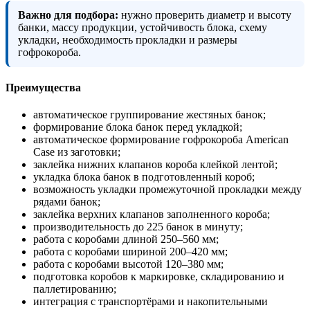
Важно для подбора:
нужно проверить диаметр и высоту
банки, массу продукции, устойчивость блока, схему
укладки, необходимость прокладки и размеры
гофрокороба.
Преимущества
автоматическое группирование жестяных банок;
формирование блока банок перед укладкой;
автоматическое формирование гофрокороба American
Case из заготовки;
заклейка нижних клапанов короба клейкой лентой;
укладка блока банок в подготовленный короб;
возможность укладки промежуточной прокладки между
рядами банок;
заклейка верхних клапанов заполненного короба;
производительность до 225 банок в минуту;
работа с коробами длиной 250–560 мм;
работа с коробами шириной 200–420 мм;
работа с коробами высотой 120–380 мм;
подготовка коробов к маркировке, складированию и
паллетированию;
интеграция с транспортёрами и накопительными