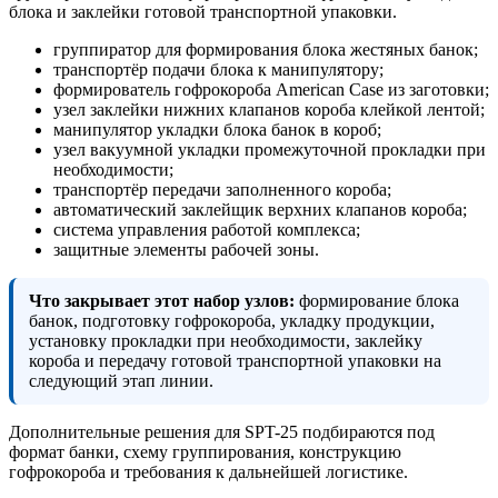
блока и заклейки готовой транспортной упаковки.
группиратор для формирования блока жестяных банок;
транспортёр подачи блока к манипулятору;
формирователь гофрокороба American Case из заготовки;
узел заклейки нижних клапанов короба клейкой лентой;
манипулятор укладки блока банок в короб;
узел вакуумной укладки промежуточной прокладки при
необходимости;
транспортёр передачи заполненного короба;
автоматический заклейщик верхних клапанов короба;
система управления работой комплекса;
защитные элементы рабочей зоны.
Что закрывает этот набор узлов:
формирование блока
банок, подготовку гофрокороба, укладку продукции,
установку прокладки при необходимости, заклейку
короба и передачу готовой транспортной упаковки на
следующий этап линии.
Дополнительные решения для SPT-25 подбираются под
формат банки, схему группирования, конструкцию
гофрокороба и требования к дальнейшей логистике.