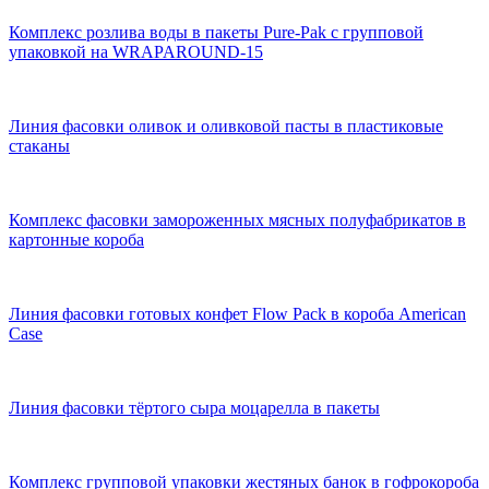
Комплекс розлива воды в пакеты Pure-Pak с групповой
упаковкой на WRAPAROUND-15
Линия фасовки оливок и оливковой пасты в пластиковые
стаканы
Комплекс фасовки замороженных мясных полуфабрикатов в
картонные короба
Линия фасовки готовых конфет Flow Pack в короба American
Case
Линия фасовки тёртого сыра моцарелла в пакеты
Комплекс групповой упаковки жестяных банок в гофрокороба