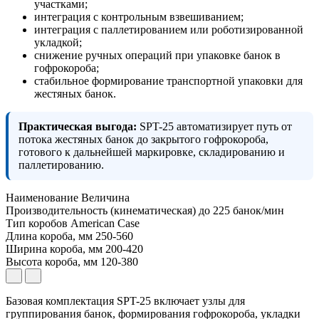
участками;
интеграция с контрольным взвешиванием;
интеграция с паллетированием или роботизированной
укладкой;
снижение ручных операций при упаковке банок в
гофрокороба;
стабильное формирование транспортной упаковки для
жестяных банок.
Практическая выгода:
SPT-25 автоматизирует путь от
потока жестяных банок до закрытого гофрокороба,
готового к дальнейшей маркировке, складированию и
паллетированию.
Наименование
Величина
Производительность (кинематическая) до
225 банок/мин
Тип коробов
American Case
Длина короба, мм
250-560
Ширина короба, мм
200-420
Высота короба, мм
120-380
Базовая комплектация SPT-25 включает узлы для
группирования банок, формирования гофрокороба, укладки