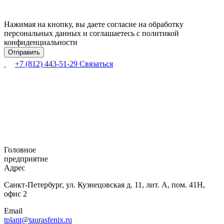
Нажимая на кнопку, вы даете согласие на обработку
персональных данных и соглашаетесь с политикой
конфиденциальности
+7 (812) 443-51-29
Связаться
Головное
предприятие
Адрес
Санкт-Петербург,
ул. Кузнецовская
д. 11, лит. А,
пом. 41Н,
офис 2
Email
tplant@taurasfenix.ru