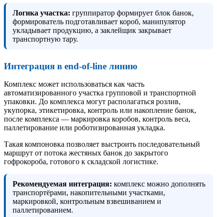
Логика участка:
группиратор формирует блок банок,
формирователь подготавливает короб, манипулятор
укладывает продукцию, а заклейщик закрывает
транспортную тару.
Интеграция в end-of-line линию
Комплекс может использоваться как часть
автоматизированного участка групповой и транспортной
упаковки. До комплекса могут располагаться розлив,
укупорка, этикетировка, контроль или накопление банок,
после комплекса — маркировка коробов, контроль веса,
паллетирование или роботизированная укладка.
Такая компоновка позволяет выстроить последовательный
маршрут от потока жестяных банок до закрытого
гофрокороба, готового к складской логистике.
Рекомендуемая интеграция:
комплекс можно дополнять
транспортёрами, накопительными участками,
маркировкой, контрольным взвешиванием и
паллетированием.