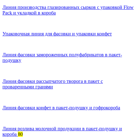
Линия производства глазированных сырков с упаковкой Flow
Pack и укладкой в короба
Упаковочная линия для фасовки и упаковки конфет
Линия фасовки замороженных полуфабрикатов в пакет-
подушку
Линия фасовки рассыпчатого творога в пакет с
проваренными гранями
Линия фасовки конфет в пакет-подушку и гофрокороба
Линия розлива молочной продукции в пакет-подушку и
короба
80