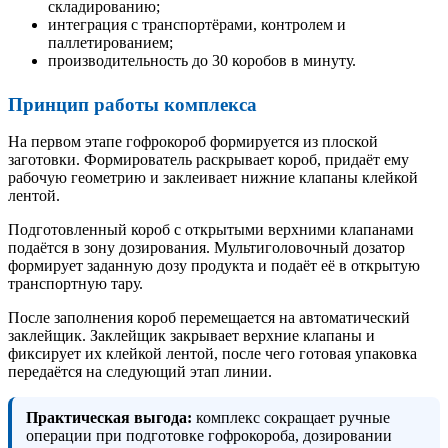
складированию;
интеграция с транспортёрами, контролем и
паллетированием;
производительность до 30 коробов в минуту.
Принцип работы комплекса
На первом этапе гофрокороб формируется из плоской
заготовки. Формирователь раскрывает короб, придаёт ему
рабочую геометрию и заклеивает нижние клапаны клейкой
лентой.
Подготовленный короб с открытыми верхними клапанами
подаётся в зону дозирования. Мультиголовочный дозатор
формирует заданную дозу продукта и подаёт её в открытую
транспортную тару.
После заполнения короб перемещается на автоматический
заклейщик. Заклейщик закрывает верхние клапаны и
фиксирует их клейкой лентой, после чего готовая упаковка
передаётся на следующий этап линии.
Практическая выгода:
комплекс сокращает ручные
операции при подготовке гофрокороба, дозировании