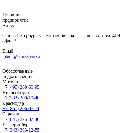
Головное
предприятие
Адрес
Санкт-Петербург,
ул. Кузнецовская
д. 11, лит. А,
пом. 41Н,
офис 2
Email
tplant@taurasfenix.ru
Обособленные
подразделения
Москва
+7 (495) 268-60-95
Новосибирск
+7 (383) 209-19-40
Краснодар
+7 (861) 206-07-71
Саратов
+7 (845) 225-87-40
Екатеринбург
+7 (343) 383-12-55