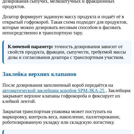
дозирования сыпучих, мелкоштучных и фракционных
продуктов.
Дозатор формирует заданную массу продукта и подаёт её в
открытый гофрокороб. Такая схема подходит для продуктов,
которые можно дозировать весовым способом и фасовать
непосредственно в транспортную тару.
Ключевой параметр:
точность дозирования зависит от
свойств продукта, фракции, сыпучести, требуемой массы
дозы и согласования дозатора с транспортным участком.
Заклейка верхних клапанов
После дозирования заполненный короб передаётся на
автоматический заклейщик коробов SPM-ЗКА-25
. Заклейщик
закрывает верхние клапаны гофрокороба и фиксирует их
клейкой лентой.
Закрытая транспортная упаковка может поступать на
маркировку, контроль веса, накопление, паллетирование,
роботизированную укладку или складскую логистику.