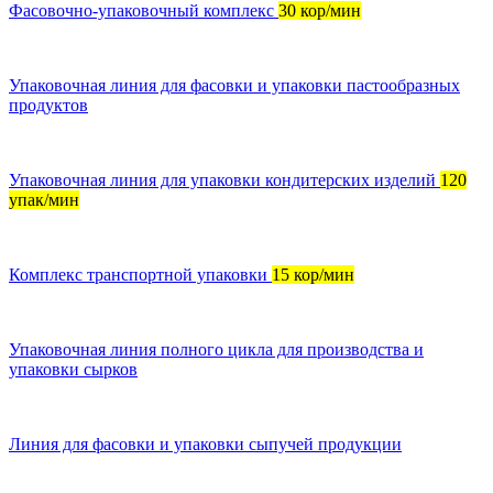
Фасовочно-упаковочный комплекс
30 кор/мин
Упаковочная линия для фасовки и упаковки пастообразных
продуктов
Упаковочная линия для упаковки кондитерских изделий
120
упак/мин
Комплекс транспортной упаковки
15 кор/мин
Упаковочная линия полного цикла для производства и
упаковки сырков
Линия для фасовки и упаковки сыпучей продукции