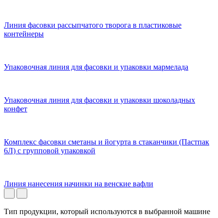
Линия фасовки рассыпчатого творога в пластиковые
контейнеры
Упаковочная линия для фасовки и упаковки мармелада
Упаковочная линия для фасовки и упаковки шоколадных
конфет
Комплекс фасовки сметаны и йогурта в стаканчики (Пастпак
6Л) с групповой упаковкой
Линия нанесения начинки на венские вафли
Тип продукции, который используются в выбранной машине