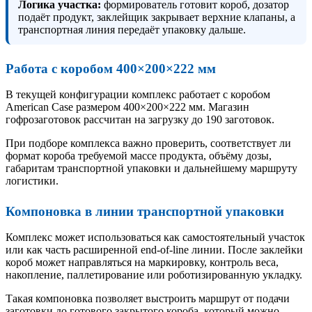
Логика участка:
формирователь готовит короб, дозатор
подаёт продукт, заклейщик закрывает верхние клапаны, а
транспортная линия передаёт упаковку дальше.
Работа с коробом 400×200×222 мм
В текущей конфигурации комплекс работает с коробом
American Case размером 400×200×222 мм. Магазин
гофрозаготовок рассчитан на загрузку до 190 заготовок.
При подборе комплекса важно проверить, соответствует ли
формат короба требуемой массе продукта, объёму дозы,
габаритам транспортной упаковки и дальнейшему маршруту
логистики.
Компоновка в линии транспортной упаковки
Комплекс может использоваться как самостоятельный участок
или как часть расширенной end-of-line линии. После заклейки
короб может направляться на маркировку, контроль веса,
накопление, паллетирование или роботизированную укладку.
Такая компоновка позволяет выстроить маршрут от подачи
заготовки до готового закрытого короба, который можно