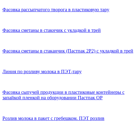
Фасовка рассыпчатого творога в пластиковую тару
Фасовка сметаны в стакнчик с укладкой в трей
Фасовка сметаны в стаканчик (Пастпак 2Р2) с укладкой в трей
Линия по розливу молока в ПЭТ-тару
Фасовка сыпучей продукции в пластиковые контейнеры с
запайкой пленкой на оборудовании Пастпак ОР
Розлив молока в пакет с гребешком. ПЭТ розлив