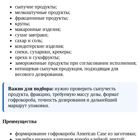
сыпучие продукты;
мелкоштучные продукты;
фракционные продукты;
крупы;
макаронные изделия;
сухие завтраки;
сахар и соль;
кондитерские изделия;
снеки, сухарики, крекеры;
орехи и сухофрукты;
замороженные продукты при согласовании исполнения;
непищевая сыпучая продукция, подходящая для
весового дозирования.
Важно для подбора:
нужно проверить сыпучесть
продукта, фракцию, требуемую массу дозы, формат
гофрокороба, точность дозирования и дальнейший
маршрут упаковки.
Преимущества
формирование гофрокороба American Case из заготовки;
заклейка нижних клапанов короба клейкой лентой;