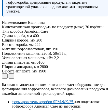
гофрокороба, дозирование продукта и закрытие
транспортной упаковки в одном автоматизированном
участке.
Наименование
Величина
Кинематическая производ-ть по продукту (макс)
30 кор/мин
Тип коробов
American Case
Длина короба, мм
400
Ширина короба, мм
200
Высота короба, мм
222
Магазин гофрозаготовок, шт.
190
Подключение машины
220 В, 50±1 Гц
Установленная мощность, кВт
2,2
Длина аппарата, мм
6100
Ширина аппарата, мм
2800
Высота аппарата, мм
1900
Базовая комплектация комплекса включает оборудование для
формирования гофрокороба, весового дозирования продукта и
заклейки заполненной транспортной тары.
формирователь коробов SPM-ФК-25
для подготовки
гофрокороба American Case из заготовки;