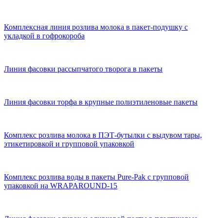
Комплексная линия розлива молока в пакет-подушку с
укладкой в гофрокороба
Линия фасовки рассыпчатого творога в пакеты
Линия фасовки торфа в крупные полиэтиленовые пакеты
Комплекс розлива молока в ПЭТ-бутылки с выдувом тары,
этикетировкой и групповой упаковкой
Комплекс розлива воды в пакеты Pure-Pak с групповой
упаковкой на WRAPAROUND-15