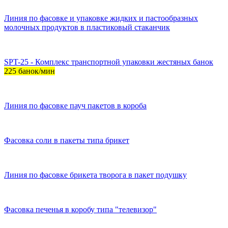
Линия по фасовке и упаковке жидких и пастообразных
молочных продуктов в пластиковый стаканчик
SPT-25 - Комплекс транспортной упаковки жестяных банок
225 банок/мин
Линия по фасовке пауч пакетов в короба
Фасовка соли в пакеты типа брикет
Линия по фасовке брикета творога в пакет подушку
Фасовка печенья в коробу типа "телевизор"