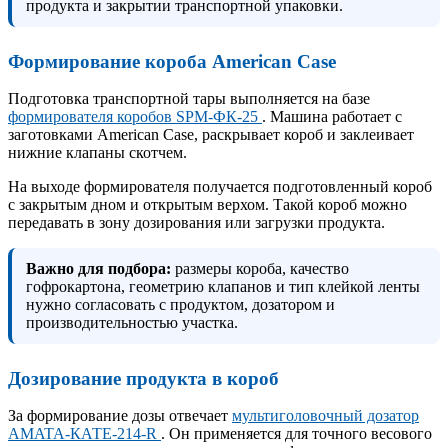
продукта и закрытии транспортной упаковки.
Формирование короба American Case
Подготовка транспортной тары выполняется на базе
формирователя коробов SPM-ФК-25
. Машина работает с
заготовками American Case, раскрывает короб и заклеивает
нижние клапаны скотчем.
На выходе формирователя получается подготовленный короб
с закрытым дном и открытым верхом. Такой короб можно
передавать в зону дозирования или загрузки продукта.
Важно для подбора:
размеры короба, качество
гофрокартона, геометрию клапанов и тип клейкой ленты
нужно согласовать с продуктом, дозатором и
производительностью участка.
Дозирование продукта в короб
За формирование дозы отвечает
мультиголовочный дозатор
AMATA-КАТЕ-214-R
. Он применяется для точного весового