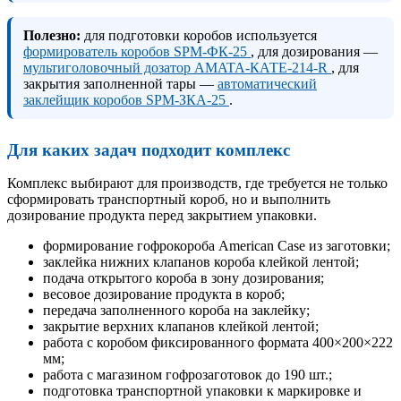
Полезно:
для подготовки коробов используется
формирователь коробов SPM-ФК-25
, для дозирования —
мультиголовочный дозатор AMATA-КАТЕ-214-R
, для
закрытия заполненной тары —
автоматический
заклейщик коробов SPM-ЗКА-25
.
Для каких задач подходит комплекс
Комплекс выбирают для производств, где требуется не только
сформировать транспортный короб, но и выполнить
дозирование продукта перед закрытием упаковки.
формирование гофрокороба American Case из заготовки;
заклейка нижних клапанов короба клейкой лентой;
подача открытого короба в зону дозирования;
весовое дозирование продукта в короб;
передача заполненного короба на заклейку;
закрытие верхних клапанов клейкой лентой;
работа с коробом фиксированного формата 400×200×222
мм;
работа с магазином гофрозаготовок до 190 шт.;
подготовка транспортной упаковки к маркировке и