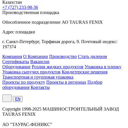
Казахстан
+7 (727) 233-98-36
Производственная площадка
Обособленное подразделение АО TAURAS FENIX
Адрес площадки
г. Санкт-Петербург,
Торфяная
дорога, 9.
Почтовый индекс:
197374
Компания
О Компании
Производство
Стать дилером
Сертификаты
Вакансии
Оборудование
Розлив жидких продуктов
Упаковка в пленку
Упаковка сыпучих продуктов
Кондитерские решения
Транспортная и групповая упаковка
Проекты по продукту
Проекты в регионах
Подбор
оборудования
Контакты
EN
Сopyright 1998-2025 МАШИНОСТРОИТЕЛЬНЫЙ ЗАВОД
TAURAS FENIX
АО "ТАУРАС-ФЕНИКС"