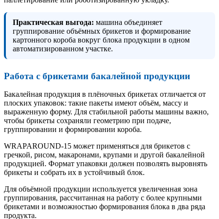
Практическая выгода:
машина объединяет
группирование объёмных брикетов и формирование
картонного короба вокруг блока продукции в одном
автоматизированном участке.
Работа с брикетами бакалейной продукции
Бакалейная продукция в плёночных брикетах отличается от
плоских упаковок: такие пакеты имеют объём, массу и
выраженную форму. Для стабильной работы машины важно,
чтобы брикеты сохраняли геометрию при подаче,
группировании и формировании короба.
WRAPAROUND-15 может применяться для брикетов с
гречкой, рисом, макаронами, крупами и другой бакалейной
продукцией. Формат упаковки должен позволять выровнять
брикеты и собрать их в устойчивый блок.
Для объёмной продукции используется увеличенная зона
группирования, рассчитанная на работу с более крупными
брикетами и возможностью формирования блока в два ряда
продукта.