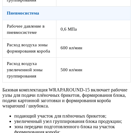
группирования
Пневмосистема
Рабочее давление в
0,6 МПа
пневмосистеме
Расход воздуха зоны
600 нл/мин
формирования короба
Расход воздуха
увеличенной зоны
500 нл/мин
группирования
Базовая комплектация WRAPAROUND-15 включает рабочие
узлы для подачи плёночных брикетов, формирования блока,
подачи картонной заготовки и формирования короба
wraparound / шоубокса.
подающий участок для плёночных брикетов;
увеличенный узел группирования блока продукции;
зона передачи подготовленного блока на участок
формирования короба;