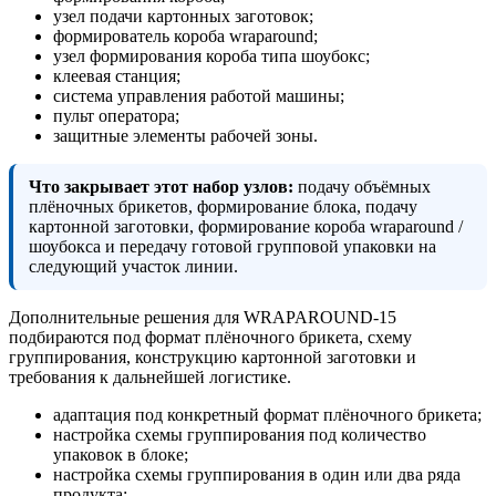
узел подачи картонных заготовок;
формирователь короба wraparound;
узел формирования короба типа шоубокс;
клеевая станция;
система управления работой машины;
пульт оператора;
защитные элементы рабочей зоны.
Что закрывает этот набор узлов:
подачу объёмных
плёночных брикетов, формирование блока, подачу
картонной заготовки, формирование короба wraparound /
шоубокса и передачу готовой групповой упаковки на
следующий участок линии.
Дополнительные решения для WRAPAROUND-15
подбираются под формат плёночного брикета, схему
группирования, конструкцию картонной заготовки и
требования к дальнейшей логистике.
адаптация под конкретный формат плёночного брикета;
настройка схемы группирования под количество
упаковок в блоке;
настройка схемы группирования в один или два ряда
продукта;