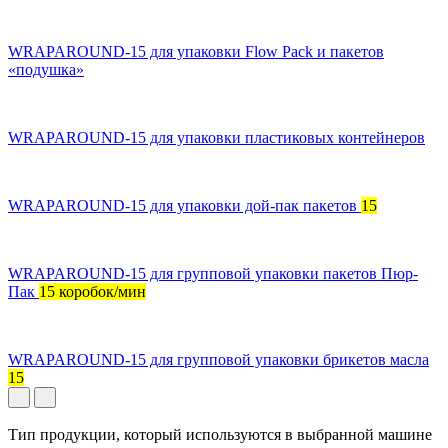
WRAPAROUND-15 для упаковки Flow Pack и пакетов
«подушка»
WRAPAROUND-15 для упаковки пластиковых контейнеров
WRAPAROUND-15 для упаковки дой-пак пакетов
15
WRAPAROUND-15 для групповой упаковки пакетов Пюр-
Пак
15 коробок/мин
WRAPAROUND-15 для групповой упаковки брикетов масла
15
Тип продукции, который используются в выбранной машине