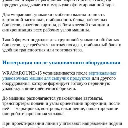
продукт укладывается внутрь уже сформированной тары.
Для wraparound-упаковки особенно важны точность
картонной заготовки, стабильность блока плёночных
брикетов, качество картона, работа клеевой станции и
синхронизация всех рабочих узлов машины.
Такой формат подходит для групповой упаковки объёмных
брикетов, где требуется плотная посадка, стабильный блок и
удобная транспортная или торговая тара.
Интеграция после упаковочного оборудования
WRAPAROUND-15 устанавливается после
вертикальных
упаковочных машин для сыпучих продуктов
или другого
оборудования, которое формирует готовую первичную
упаковку в виде плёночного брикета.
До машины располагаются упаковочные автоматы,
транспортёры подачи и узлы ориентации продукции; после
неё — маркировка, контроль, накопление, паллетирование
или роботизированная укладка.
При проектировании линии учитывают направление подачи