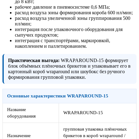
до 8 кВт;
рабочее давление в пневмосистеме 0,6 МПа;
расход воздуха зоны формирования короба 600 нл/мин;
расход воздуха увеличенной зоны группирования 500
нл/мин;
интеграция после упаковочного оборудования для
сыпучих продуктов;
интеграция с транспортёрами, маркировкой,
накоплением и паллетированием.
Практическая выгода:
WRAPAROUND-15 формирует
блок объёмных плёночных брикетов и упаковывает его в
картонный короб wraparound или шоубокс без ручного
формирования групповой упаковки.
Основные характеристики WRAPAROUND-15
Название
WRAPAROUND-15
оборудования
групповая упаковка плёночных
Назначение
брикетов в короб wraparound /