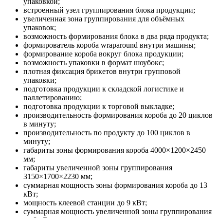
упаковкой;
встроенный узел группирования блока продукции;
увеличенная зона группирования для объёмных
упаковок;
возможность формирования блока в два ряда продукта;
формирователь короба wraparound внутри машины;
формирование короба вокруг блока продукции;
возможность упаковки в формат шоубокс;
плотная фиксация брикетов внутри групповой
упаковки;
подготовка продукции к складской логистике и
паллетированию;
подготовка продукции к торговой выкладке;
производительность формирования короба до 20 циклов
в минуту;
производительность по продукту до 100 циклов в
минуту;
габариты зоны формирования короба 4000×1200×2450
мм;
габариты увеличенной зоны группирования
3150×1700×2230 мм;
суммарная мощность зоны формирования короба до 13
кВт;
мощность клеевой станции до 9 кВт;
суммарная мощность увеличенной зоны группирования