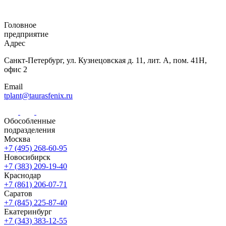
Головное
предприятие
Адрес
Санкт-Петербург,
ул. Кузнецовская
д. 11, лит. А,
пом. 41Н,
офис 2
Email
tplant@taurasfenix.ru
Обособленные
подразделения
Москва
+7 (495) 268-60-95
Новосибирск
+7 (383) 209-19-40
Краснодар
+7 (861) 206-07-71
Саратов
+7 (845) 225-87-40
Екатеринбург
+7 (343) 383-12-55