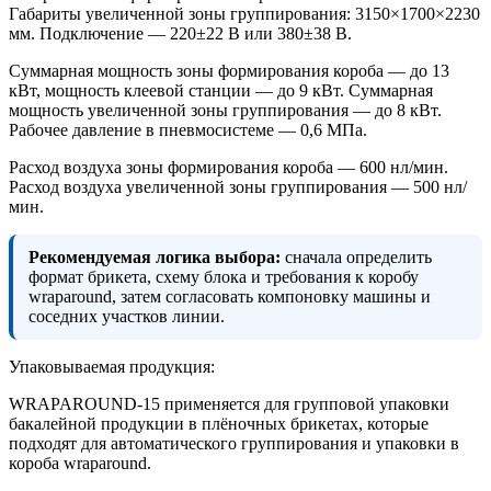
Габариты увеличенной зоны группирования: 3150×1700×2230
мм. Подключение — 220±22 В или 380±38 В.
Суммарная мощность зоны формирования короба — до 13
кВт, мощность клеевой станции — до 9 кВт. Суммарная
мощность увеличенной зоны группирования — до 8 кВт.
Рабочее давление в пневмосистеме — 0,6 МПа.
Расход воздуха зоны формирования короба — 600 нл/мин.
Расход воздуха увеличенной зоны группирования — 500 нл/
мин.
Рекомендуемая логика выбора:
сначала определить
формат брикета, схему блока и требования к коробу
wraparound, затем согласовать компоновку машины и
соседних участков линии.
Упаковываемая продукция:
WRAPAROUND-15 применяется для групповой упаковки
бакалейной продукции в плёночных брикетах, которые
подходят для автоматического группирования и упаковки в
короба wraparound.