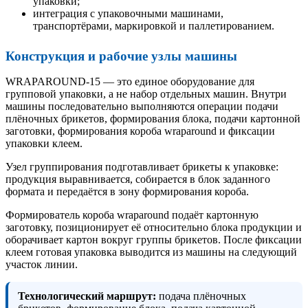
упаковки;
интеграция с упаковочными машинами,
транспортёрами, маркировкой и паллетированием.
Конструкция и рабочие узлы машины
WRAPAROUND-15 — это единое оборудование для
групповой упаковки, а не набор отдельных машин. Внутри
машины последовательно выполняются операции подачи
плёночных брикетов, формирования блока, подачи картонной
заготовки, формирования короба wraparound и фиксации
упаковки клеем.
Узел группирования подготавливает брикеты к упаковке:
продукция выравнивается, собирается в блок заданного
формата и передаётся в зону формирования короба.
Формирователь короба wraparound подаёт картонную
заготовку, позиционирует её относительно блока продукции и
оборачивает картон вокруг группы брикетов. После фиксации
клеем готовая упаковка выводится из машины на следующий
участок линии.
Технологический маршрут:
подача плёночных