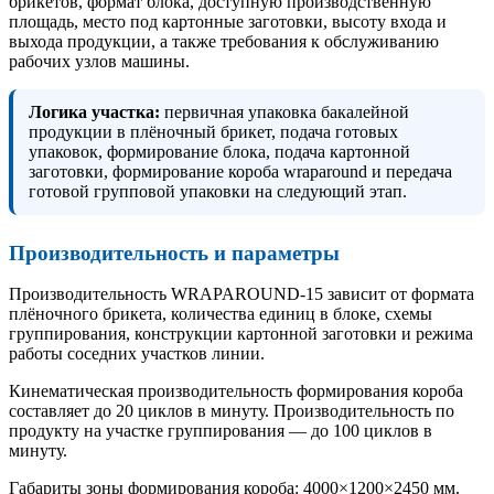
брикетов, формат блока, доступную производственную
площадь, место под картонные заготовки, высоту входа и
выхода продукции, а также требования к обслуживанию
рабочих узлов машины.
Логика участка:
первичная упаковка бакалейной
продукции в плёночный брикет, подача готовых
упаковок, формирование блока, подача картонной
заготовки, формирование короба wraparound и передача
готовой групповой упаковки на следующий этап.
Производительность и параметры
Производительность WRAPAROUND-15 зависит от формата
плёночного брикета, количества единиц в блоке, схемы
группирования, конструкции картонной заготовки и режима
работы соседних участков линии.
Кинематическая производительность формирования короба
составляет до 20 циклов в минуту. Производительность по
продукту на участке группирования — до 100 циклов в
минуту.
Габариты зоны формирования короба: 4000×1200×2450 мм.