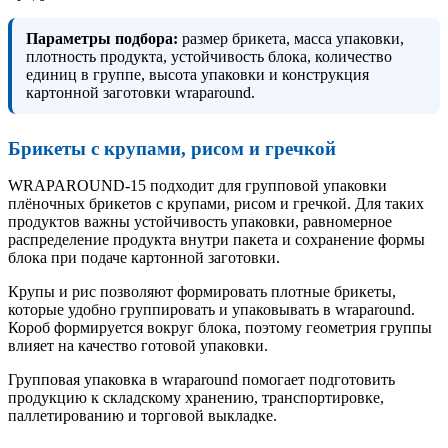
Параметры подбора:
размер брикета, масса упаковки,
плотность продукта, устойчивость блока, количество
единиц в группе, высота упаковки и конструкция
картонной заготовки wraparound.
Брикеты с крупами, рисом и гречкой
WRAPAROUND-15 подходит для групповой упаковки
плёночных брикетов с крупами, рисом и гречкой. Для таких
продуктов важны устойчивость упаковки, равномерное
распределение продукта внутри пакета и сохранение формы
блока при подаче картонной заготовки.
Крупы и рис позволяют формировать плотные брикеты,
которые удобно группировать и упаковывать в wraparound.
Короб формируется вокруг блока, поэтому геометрия группы
влияет на качество готовой упаковки.
Групповая упаковка в wraparound помогает подготовить
продукцию к складскому хранению, транспортировке,
паллетированию и торговой выкладке.