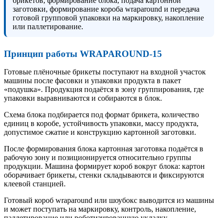
брикетов, формирование блока, подача картонной
заготовки, формирование короба wraparound и передача
готовой групповой упаковки на маркировку, накопление
или паллетирование.
Принцип работы WRAPAROUND-15
Готовые плёночные брикеты поступают на входной участок
машины после фасовки и упаковки продукта в пакет
«подушка». Продукция подаётся в зону группирования, где
упаковки выравниваются и собираются в блок.
Схема блока подбирается под формат брикета, количество
единиц в коробе, устойчивость упаковки, массу продукта,
допустимое сжатие и конструкцию картонной заготовки.
После формирования блока картонная заготовка подаётся в
рабочую зону и позиционируется относительно группы
продукции. Машина формирует короб вокруг блока: картон
оборачивает брикеты, стенки складываются и фиксируются
клеевой станцией.
Готовый короб wraparound или шоубокс выводится из машины
и может поступать на маркировку, контроль, накопление,
паллетирование или роботизированную укладку.