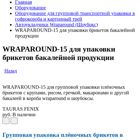
Главная
Оборудование
Оборудование для групповой транспортной упаковки в
гофрокороба и картонный трей
Автоукладчики Wraparound (Шоубокс)
WRAPAROUND-15 для упаковки брикетов бакалейной
продукции
WRAPAROUND-15 для упаковки
брикетов бакалейной продукции
Назад
WRAPAROUND-15 для групповой упаковки плёночных
брикетов с крупами, рисом, гречкой, макаронами и другой
бакалеей в короба wraparound и шоубоксы.
TAURAS FENIX
руб.
В наличии
Групповая упаковка плёночных брикетов в