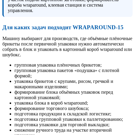
короба wraparound, клеевая станция и система
управления.
Для каких задач подходит WRAPAROUND-15
Машину выбирают для производств, где объёмные плёночные
брикеты после первичной упаковки нужно автоматически
собрать в блок и упаковать в картонный короб wraparound или
шоубокс.
групповая упаковка плёночных брикетов;
групповая упаковка пакетов «подушка» с плотной
формой;
упаковка брикетов с крупами, рисом, гречкой и
макаронными изделиями;
формирование блока объёмных упаковок перед
картонной упаковкой;
упаковка блока в короб wraparound;
формирование торгового шоубокса;
подготовка продукции к складской логистике;
подготовка групповой упаковки к паллетированию;
подготовка упаковки для торговой выкладки;
снижение ручного труда на участке вторичной