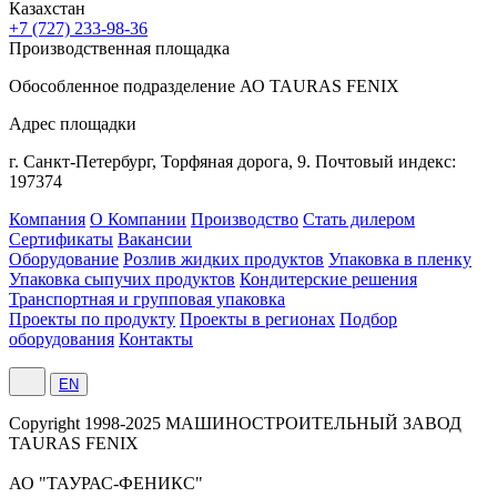
Казахстан
+7 (727) 233-98-36
Производственная площадка
Обособленное подразделение АО TAURAS FENIX
Адрес площадки
г. Санкт-Петербург,
Торфяная
дорога, 9.
Почтовый индекс:
197374
Компания
О Компании
Производство
Стать дилером
Сертификаты
Вакансии
Оборудование
Розлив жидких продуктов
Упаковка в пленку
Упаковка сыпучих продуктов
Кондитерские решения
Транспортная и групповая упаковка
Проекты по продукту
Проекты в регионах
Подбор
оборудования
Контакты
EN
Сopyright 1998-2025 МАШИНОСТРОИТЕЛЬНЫЙ ЗАВОД
TAURAS FENIX
АО "ТАУРАС-ФЕНИКС"