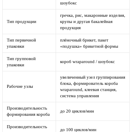
шоубокс
гречка, рис, макаронные изделия,
Тип продукции
крупы и другая бакалейная
продукция
Тип первичной
плёночный брикет, пакет
упаковки
«подушка» брикетной формы
Тип групповой
короб wraparound / шоубокс
упаковки
увеличенный узел группирования
блока, формирователь короба
Рабочие узлы
wraparound, клеевая станция,
система управления
Производительность
до 20 циклов/мин
формирования короба
Производительность
до 100 циклов/мин