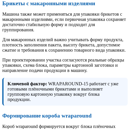
Брикеты с макаронными изделиями
Машина также может применяться для упаковки брикетов с
макаронными изделиями, если первичная упаковка сохраняет
достаточно стабильную форму и подходит для
группирования.
Для макаронных изделий важно учитывать форму продукта,
плотность заполнения пакета, высоту брикета, допустимое
сжатие и требования к сохранению товарного вида упаковки.
При проектировании участка согласуются реальные образцы
упаковки, схема блока, параметры картонной заготовки и
направление подачи продукции в машину.
Ключевой фактор:
WRAPAROUND-15 работает с уже
готовыми плёночными брикетами и выполняет
групповую картонную упаковку вокруг блока
продукции.
Формирование короба wraparound
Короб wraparound формируется вокруг блока плёночных