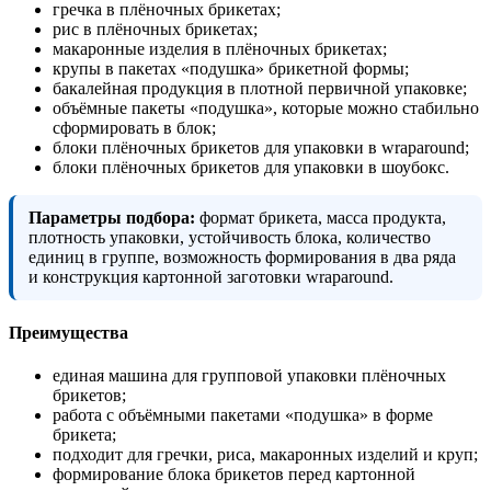
гречка в плёночных брикетах;
рис в плёночных брикетах;
макаронные изделия в плёночных брикетах;
крупы в пакетах «подушка» брикетной формы;
бакалейная продукция в плотной первичной упаковке;
объёмные пакеты «подушка», которые можно стабильно
сформировать в блок;
блоки плёночных брикетов для упаковки в wraparound;
блоки плёночных брикетов для упаковки в шоубокс.
Параметры подбора:
формат брикета, масса продукта,
плотность упаковки, устойчивость блока, количество
единиц в группе, возможность формирования в два ряда
и конструкция картонной заготовки wraparound.
Преимущества
единая машина для групповой упаковки плёночных
брикетов;
работа с объёмными пакетами «подушка» в форме
брикета;
подходит для гречки, риса, макаронных изделий и круп;
формирование блока брикетов перед картонной