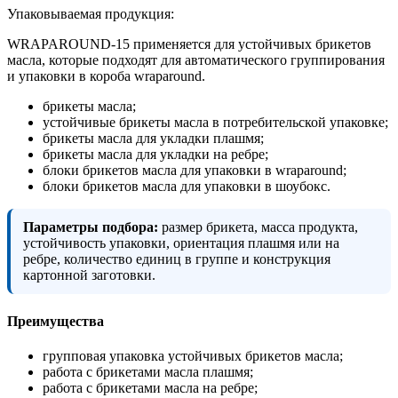
Упаковываемая продукция:
WRAPAROUND-15 применяется для устойчивых брикетов
масла, которые подходят для автоматического группирования
и упаковки в короба wraparound.
брикеты масла;
устойчивые брикеты масла в потребительской упаковке;
брикеты масла для укладки плашмя;
брикеты масла для укладки на ребре;
блоки брикетов масла для упаковки в wraparound;
блоки брикетов масла для упаковки в шоубокс.
Параметры подбора:
размер брикета, масса продукта,
устойчивость упаковки, ориентация плашмя или на
ребре, количество единиц в группе и конструкция
картонной заготовки.
Преимущества
групповая упаковка устойчивых брикетов масла;
работа с брикетами масла плашмя;
работа с брикетами масла на ребре;