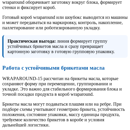
wraparound оборачивает заготовку вокруг блока, формирует
стенки и фиксирует короб.
Готовый короб wraparound или шоубокс выводится из машины
и может передаваться на маркировку, контроль, накопление,
паллетирование или роботизированную укладку.
Практическая выгода:
линия формирует группу
устойчивых брикетов масла и сразу превращает
картонную заготовку в готовую групповую упаковку.
Работа с устойчивыми брикетами масла
WRAPAROUND-15 рассчитан на брикеты масла, которые
сохраняют форму при перемещении, группировании и
укладке. Это важно для стабильного формирования блока и
точной посадки продукта в короб wraparound.
Брикеты масла могут подаваться плашмя или на ребре. При
подборе схемы учитывают геометрию брикета, устойчивость
положения, состояние упаковки, массу единицы продукта,
требуемое количество брикетов в коробе и условия
дальнейшей логистики.