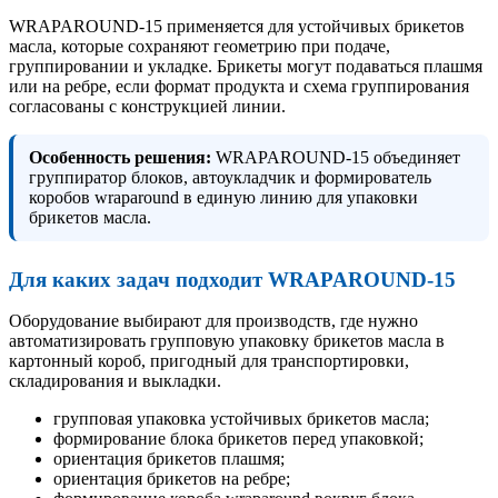
WRAPAROUND-15 применяется для устойчивых брикетов
масла, которые сохраняют геометрию при подаче,
группировании и укладке. Брикеты могут подаваться плашмя
или на ребре, если формат продукта и схема группирования
согласованы с конструкцией линии.
Особенность решения:
WRAPAROUND-15 объединяет
группиратор блоков, автоукладчик и формирователь
коробов wraparound в единую линию для упаковки
брикетов масла.
Для каких задач подходит WRAPAROUND-15
Оборудование выбирают для производств, где нужно
автоматизировать групповую упаковку брикетов масла в
картонный короб, пригодный для транспортировки,
складирования и выкладки.
групповая упаковка устойчивых брикетов масла;
формирование блока брикетов перед упаковкой;
ориентация брикетов плашмя;
ориентация брикетов на ребре;