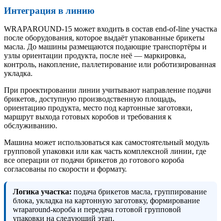
Интеграция в линию
WRAPAROUND-15 может входить в состав end-of-line участка
после оборудования, которое выдаёт упакованные брикеты
масла. До машины размещаются подающие транспортёры и
узлы ориентации продукта, после неё — маркировка,
контроль, накопление, паллетирование или роботизированная
укладка.
При проектировании линии учитывают направление подачи
брикетов, доступную производственную площадь,
ориентацию продукта, место под картонные заготовки,
маршрут выхода готовых коробов и требования к
обслуживанию.
Машина может использоваться как самостоятельный модуль
групповой упаковки или как часть комплексной линии, где
все операции от подачи брикетов до готового короба
согласованы по скорости и формату.
Логика участка:
подача брикетов масла, группирование
блока, укладка на картонную заготовку, формирование
wraparound-короба и передача готовой групповой
упаковки на следующий этап.