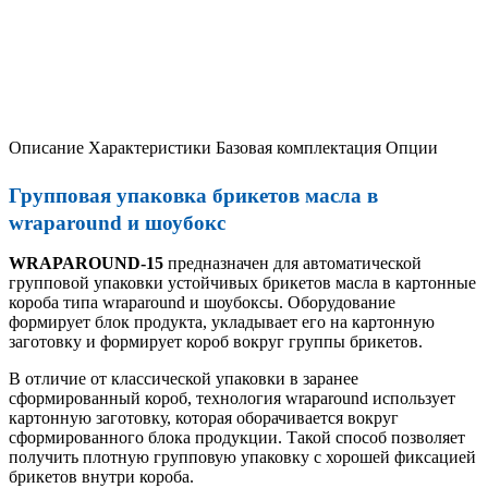
Описание
Характеристики
Базовая комплектация
Опции
Групповая упаковка брикетов масла в
wraparound и шоубокс
WRAPAROUND-15
предназначен для автоматической
групповой упаковки устойчивых брикетов масла в картонные
короба типа wraparound и шоубоксы. Оборудование
формирует блок продукта, укладывает его на картонную
заготовку и формирует короб вокруг группы брикетов.
В отличие от классической упаковки в заранее
сформированный короб, технология wraparound использует
картонную заготовку, которая оборачивается вокруг
сформированного блока продукции. Такой способ позволяет
получить плотную групповую упаковку с хорошей фиксацией
брикетов внутри короба.