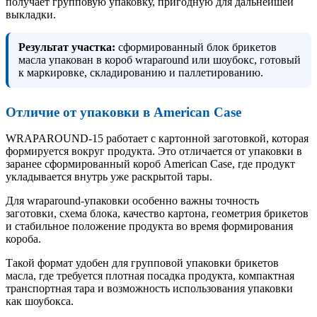
получает групповую упаковку, пригодную для дальнейшей
выкладки.
Результат участка:
сформированный блок брикетов
масла упакован в короб wraparound или шоубокс, готовый
к маркировке, складированию и паллетированию.
Отличие от упаковки в American Case
WRAPAROUND-15 работает с картонной заготовкой, которая
формируется вокруг продукта. Это отличается от упаковки в
заранее сформированный короб American Case, где продукт
укладывается внутрь уже раскрытой тары.
Для wraparound-упаковки особенно важны точность
заготовки, схема блока, качество картона, геометрия брикетов
и стабильное положение продукта во время формирования
короба.
Такой формат удобен для групповой упаковки брикетов
масла, где требуется плотная посадка продукта, компактная
транспортная тара и возможность использования упаковки
как шоубокса.