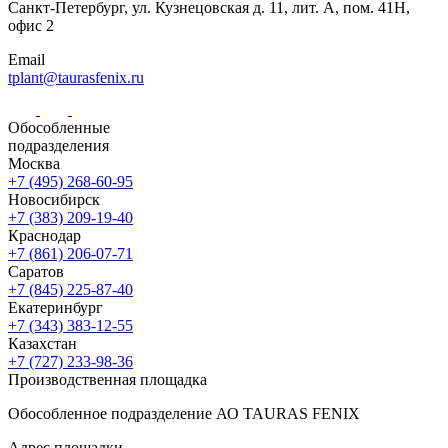
Санкт-Петербург,
ул. Кузнецовская
д. 11, лит. А,
пом. 41Н,
офис 2
Email
tplant@taurasfenix.ru
Обособленные
подразделения
Москва
+7 (495) 268-60-95
Новосибирск
+7 (383) 209-19-40
Краснодар
+7 (861) 206-07-71
Саратов
+7 (845) 225-87-40
Екатеринбург
+7 (343) 383-12-55
Казахстан
+7 (727) 233-98-36
Производственная площадка
Обособленное подразделение АО TAURAS FENIX
Адрес площадки