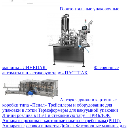
Горизонтальные упаковочные
машины - ЛИНЕПАК
Фасовочные
автоматы в пластиковую тару - ПАСТПАК
Автоукладчики в картонные
коробки типа «Пенал»
Трейсилеры и оборудование для
упаковки в лотки
Термоформеры для вакуумной упаковки
Линии розлива в ПЭТ и стеклянную тару - ТРИБЛОК
Аппараты розлива в картонные пакеты с гребешком (РПП)
Аппараты фасовки в пакеты Дойпак
Фасовочные машины для