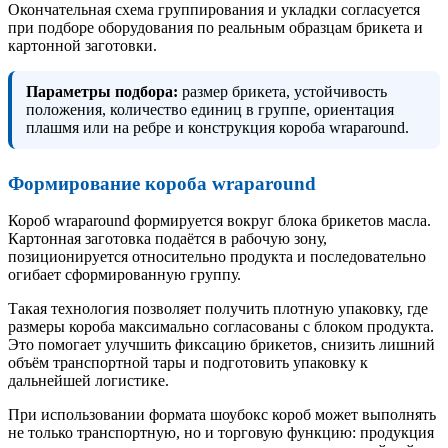
Окончательная схема группирования и укладки согласуется
при подборе оборудования по реальным образцам брикета и
картонной заготовки.
Параметры подбора:
размер брикета, устойчивость
положения, количество единиц в группе, ориентация
плашмя или на ребре и конструкция короба wraparound.
Формирование короба wraparound
Короб wraparound формируется вокруг блока брикетов масла.
Картонная заготовка подаётся в рабочую зону,
позиционируется относительно продукта и последовательно
огибает сформированную группу.
Такая технология позволяет получить плотную упаковку, где
размеры короба максимально согласованы с блоком продукта.
Это помогает улучшить фиксацию брикетов, снизить лишний
объём транспортной тары и подготовить упаковку к
дальнейшей логистике.
При использовании формата шоубокс короб может выполнять
не только транспортную, но и торговую функцию: продукция