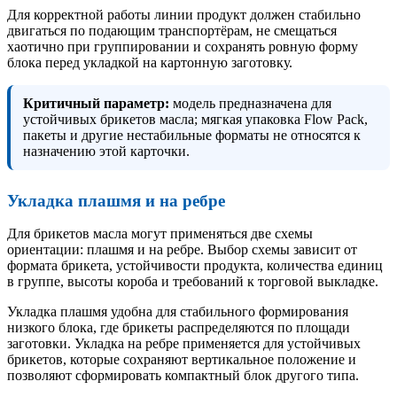
Для корректной работы линии продукт должен стабильно
двигаться по подающим транспортёрам, не смещаться
хаотично при группировании и сохранять ровную форму
блока перед укладкой на картонную заготовку.
Критичный параметр:
модель предназначена для
устойчивых брикетов масла; мягкая упаковка Flow Pack,
пакеты и другие нестабильные форматы не относятся к
назначению этой карточки.
Укладка плашмя и на ребре
Для брикетов масла могут применяться две схемы
ориентации: плашмя и на ребре. Выбор схемы зависит от
формата брикета, устойчивости продукта, количества единиц
в группе, высоты короба и требований к торговой выкладке.
Укладка плашмя удобна для стабильного формирования
низкого блока, где брикеты распределяются по площади
заготовки. Укладка на ребре применяется для устойчивых
брикетов, которые сохраняют вертикальное положение и
позволяют сформировать компактный блок другого типа.