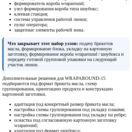
формирователь короба wraparound;
узел формирования короба типа шоубокс;
клеевая станция;
система управления работой линии;
пульт оператора;
защитные элементы рабочей зоны.
Что закрывает этот набор узлов:
подачу брикетов
масла, формирование блока, укладку на картонную
заготовку, формирование короба wraparound / шоубокса и
передачу готовой групповой упаковки на следующий
участок линии.
Дополнительные решения для WRAPAROUND-15
подбираются под формат брикета масла, схему
группирования, ориентацию продукта и конструкцию
картонной заготовки.
адаптация под конкретный размер брикета масла;
настройка схемы группирования под укладку плашмя;
настройка схемы группирования под укладку на ребре;
оснастка под согласованную картонную заготовку
wraparound;
адаптация под формат шоубокса;