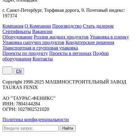
г. Санкт-Петербург,
Торфяная
дорога, 9.
Почтовый индекс:
197374
Компания
О Компании
Производство
Стать дилером
Сертификаты
Вакансии
Оборудование
Розлив жидких продуктов
Упаковка в пленку
Упаковка сыпучих продуктов
Кондитерские решения
Транспортная и групповая упаковка
Проекты по продукту
Проекты в регионах
Подбор
оборудования
Контакты
EN
Сopyright 1998-2025 МАШИНОСТРОИТЕЛЬНЫЙ ЗАВОД
TAURAS FENIX
АО "ТАУРАС-ФЕНИКС"
ИНН: 7804144284
ОГРН: 1027802521020
Политика конфиденциальности