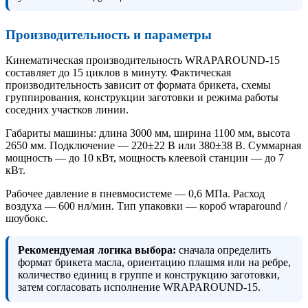
Производительность и параметры
Кинематическая производительность WRAPAROUND-15
составляет до 15 циклов в минуту. Фактическая
производительность зависит от формата брикета, схемы
группирования, конструкции заготовки и режима работы
соседних участков линии.
Габариты машины: длина 3000 мм, ширина 1100 мм, высота
2650 мм. Подключение — 220±22 В или 380±38 В. Суммарная
мощность — до 10 кВт, мощность клеевой станции — до 7
кВт.
Рабочее давление в пневмосистеме — 0,6 МПа. Расход
воздуха — 600 нл/мин. Тип упаковки — короб wraparound /
шоубокс.
Рекомендуемая логика выбора:
сначала определить
формат брикета масла, ориентацию плашмя или на ребре,
количество единиц в группе и конструкцию заготовки,
затем согласовать исполнение WRAPAROUND-15.