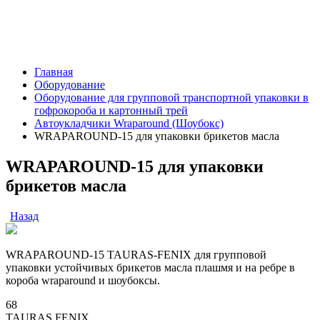
Главная
Оборудование
Оборудование для групповой транспортной упаковки в
гофрокороба и картонный трей
Автоукладчики Wraparound (Шоубокс)
WRAPAROUND-15 для упаковки брикетов масла
WRAPAROUND-15 для упаковки
брикетов масла
Назад
WRAPAROUND-15 TAURAS-FENIX для групповой
упаковки устойчивых брикетов масла плашмя и на ребре в
короба wraparound и шоубоксы.
68
TAURAS FENIX