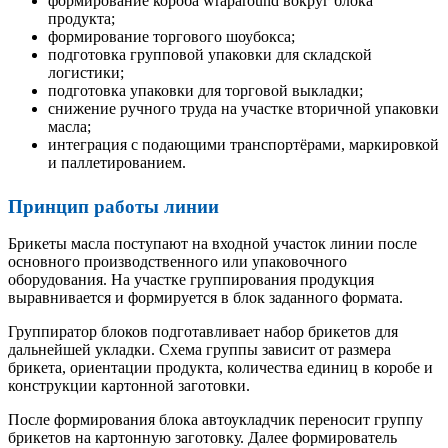
формирование короба wraparound вокруг блока
продукта;
формирование торгового шоубокса;
подготовка групповой упаковки для складской
логистики;
подготовка упаковки для торговой выкладки;
снижение ручного труда на участке вторичной упаковки
масла;
интеграция с подающими транспортёрами, маркировкой
и паллетированием.
Принцип работы линии
Брикеты масла поступают на входной участок линии после
основного производственного или упаковочного
оборудования. На участке группирования продукция
выравнивается и формируется в блок заданного формата.
Группиратор блоков подготавливает набор брикетов для
дальнейшей укладки. Схема группы зависит от размера
брикета, ориентации продукта, количества единиц в коробе и
конструкции картонной заготовки.
После формирования блока автоукладчик переносит группу
брикетов на картонную заготовку. Далее формирователь