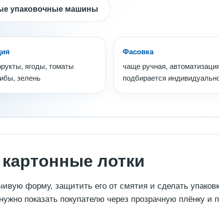
ые упаковочные машины
ция
Фасовка
рукты, ягоды, томаты
чаще ручная, автоматизаци
рибы, зелень
подбирается индивидуальн
 картонные лотки
чивую форму, защитить его от смятия и сделать упаковк
нужно показать покупателю через прозрачную плёнку и 