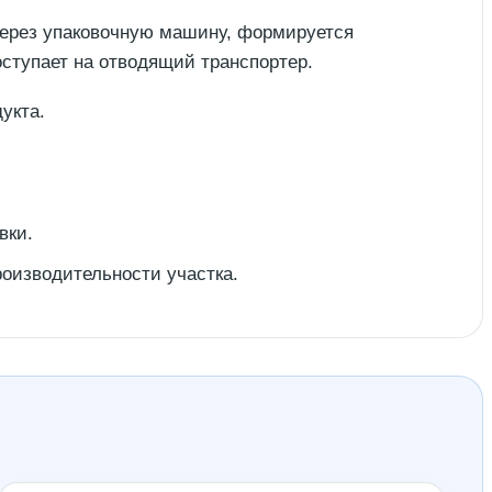
 через упаковочную машину, формируется
оступает на отводящий транспортер.
укта.
вки.
оизводительности участка.