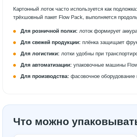
Картонный лоток часто используется как подложка
трёхшовный пакет Flow Pack, выполняется продольн
Для розничной полки:
лоток формирует аккура
Для свежей продукции:
плёнка защищает фрукт
Для логистики:
лотки удобны при транспортиров
Для автоматизации:
упаковочные машины Flow
Для производства:
фасовочное оборудование п
Что можно упаковывать