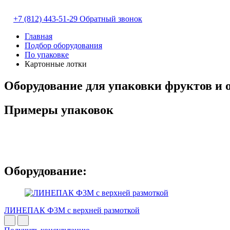
+7 (812) 443-51-29
Обратный звонок
Главная
Подбор оборудования
По упаковке
Картонные лотки
Оборудование для упаковки фруктов и 
Примеры упаковок
Оборудование:
ЛИНЕПАК Ф3M с верхней размоткой