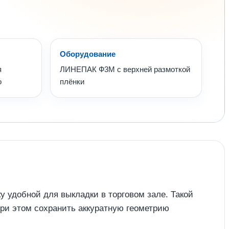
Оборудование
я
ЛИНЕПАК Ф3М с верхней размоткой
о
плёнки
у удобной для выкладки в торговом зале. Такой
при этом сохранить аккуратную геометрию