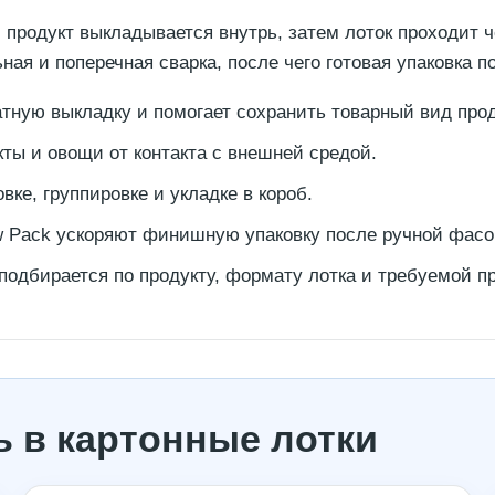
: продукт выкладывается внутрь, затем лоток проходит
ая и поперечная сварка, после чего готовая упаковка п
тную выкладку и помогает сохранить товарный вид прод
ы и овощи от контакта с внешней средой.
ке, группировке и укладке в короб.
 Pack ускоряют финишную упаковку после ручной фасо
одбирается по продукту, формату лотка и требуемой пр
 в картонные лотки