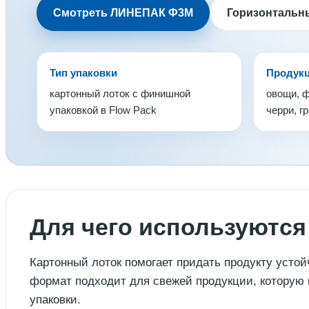
Смотреть ЛИНЕПАК Ф3М
Горизонтальн
Тип упаковки
Продук
картонный лоток с финишной
овощи, ф
упаковкой в Flow Pack
черри, г
Для чего используются
Картонный лоток помогает придать продукту устой
формат подходит для свежей продукции, которую 
упаковки.