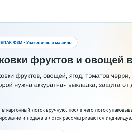
ЛИНЕПАК Ф3М • Упаковочные машины
ковки фруктов и овощей в
вки фруктов, овощей, ягод, томатов черри, 
торой нужна аккуратная выкладка, защита о
в картонный лоток вручную, после чего лоток упаковыва
ирование и подача в лоток рассматриваются индивидуал