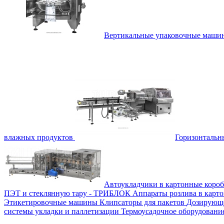
Вертикальные упаковочные маш
влажных продуктов
Горизонталь
Автоукладчики в картонные коро
ПЭТ и стеклянную тару - ТРИБЛОК
Аппараты розлива в карт
Этикетировочные машины
Клипсаторы для пакетов
Дозирующе
системы укладки и паллетизации
Термоусадочное оборудован