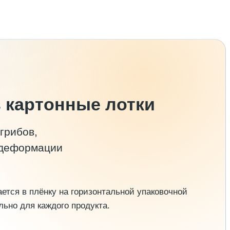
 картонные лотки
грибов,
т деформации
ется в плёнку на горизонтальной упаковочной
ьно для каждого продукта.