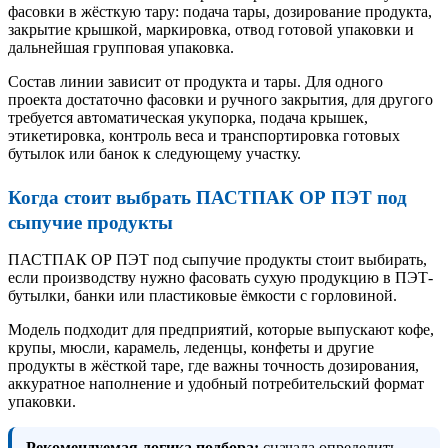
фасовки в жёсткую тару: подача тары, дозирование продукта,
закрытие крышкой, маркировка, отвод готовой упаковки и
дальнейшая групповая упаковка.
Состав линии зависит от продукта и тары. Для одного
проекта достаточно фасовки и ручного закрытия, для другого
требуется автоматическая укупорка, подача крышек,
этикетировка, контроль веса и транспортировка готовых
бутылок или банок к следующему участку.
Когда стоит выбрать ПАСТПАК ОР ПЭТ под
сыпучие продукты
ПАСТПАК ОР ПЭТ под сыпучие продукты стоит выбирать,
если производству нужно фасовать сухую продукцию в ПЭТ-
бутылки, банки или пластиковые ёмкости с горловиной.
Модель подходит для предприятий, которые выпускают кофе,
крупы, мюсли, карамель, леденцы, конфеты и другие
продукты в жёсткой таре, где важны точность дозирования,
аккуратное наполнение и удобный потребительский формат
упаковки.
Рекомендуемая логика подбора:
сначала определить