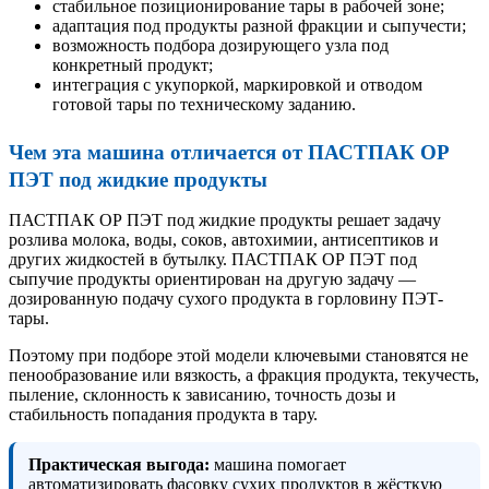
стабильное позиционирование тары в рабочей зоне;
адаптация под продукты разной фракции и сыпучести;
возможность подбора дозирующего узла под
конкретный продукт;
интеграция с укупоркой, маркировкой и отводом
готовой тары по техническому заданию.
Чем эта машина отличается от ПАСТПАК ОР
ПЭТ под жидкие продукты
ПАСТПАК ОР ПЭТ под жидкие продукты решает задачу
розлива молока, воды, соков, автохимии, антисептиков и
других жидкостей в бутылку. ПАСТПАК ОР ПЭТ под
сыпучие продукты ориентирован на другую задачу —
дозированную подачу сухого продукта в горловину ПЭТ-
тары.
Поэтому при подборе этой модели ключевыми становятся не
пенообразование или вязкость, а фракция продукта, текучесть,
пыление, склонность к зависанию, точность дозы и
стабильность попадания продукта в тару.
Практическая выгода:
машина помогает
автоматизировать фасовку сухих продуктов в жёсткую