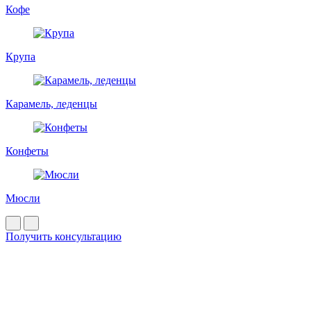
Кофе
Крупа
Карамель, леденцы
Конфеты
Мюсли
Получить консультацию