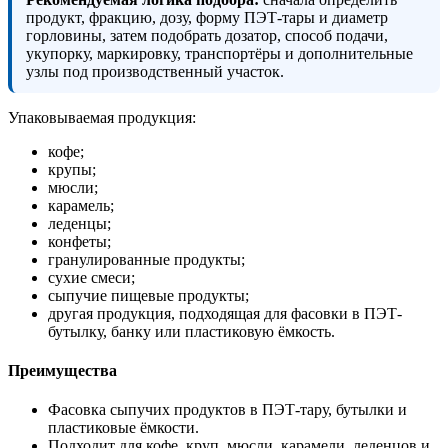
продукт, фракцию, дозу, форму ПЭТ-тары и диаметр
горловины, затем подобрать дозатор, способ подачи,
укупорку, маркировку, транспортёры и дополнительные
узлы под производственный участок.
Упаковываемая продукция:
кофе;
крупы;
мюсли;
карамель;
леденцы;
конфеты;
гранулированные продукты;
сухие смеси;
сыпучие пищевые продукты;
другая продукция, подходящая для фасовки в ПЭТ-
бутылку, банку или пластиковую ёмкость.
Преимущества
Фасовка сыпучих продуктов в ПЭТ-тару, бутылки и
пластиковые ёмкости.
Подходит для кофе, круп, мюсли, карамели, леденцов и