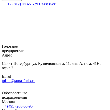
+7 (812) 443-51-29
Связаться
Головное
предприятие
Адрес
Санкт-Петербург,
ул. Кузнецовская
д. 11, лит. А,
пом. 41Н,
офис 2
Email
tplant@taurasfenix.ru
Обособленные
подразделения
Москва
+7 (495) 268-60-95