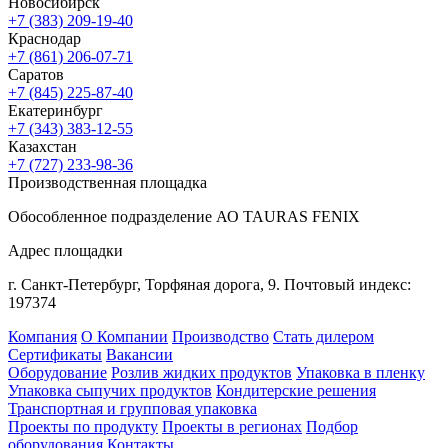
Новосибирск
+7 (383) 209-19-40
Краснодар
+7 (861) 206-07-71
Саратов
+7 (845) 225-87-40
Екатеринбург
+7 (343) 383-12-55
Казахстан
+7 (727) 233-98-36
Производственная площадка
Обособленное подразделение АО TAURAS FENIX
Адрес площадки
г. Санкт-Петербург,
Торфяная
дорога, 9.
Почтовый индекс:
197374
Компания
О Компании
Производство
Стать дилером
Сертификаты
Вакансии
Оборудование
Розлив жидких продуктов
Упаковка в пленку
Упаковка сыпучих продуктов
Кондитерские решения
Транспортная и групповая упаковка
Проекты по продукту
Проекты в регионах
Подбор
оборудования
Контакты