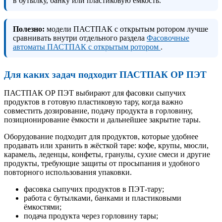
в бутылку, банку или пластиковую ёмкость.
Полезно:
модели ПАСТПАК с открытым ротором лучше
сравнивать внутри отдельного раздела
Фасовочные
автоматы ПАСТПАК с открытым ротором
.
Для каких задач подходит ПАСТПАК ОР ПЭТ
ПАСТПАК ОР ПЭТ выбирают для фасовки сыпучих
продуктов в готовую пластиковую тару, когда важно
совместить дозирование, подачу продукта в горловину,
позиционирование ёмкости и дальнейшее закрытие тары.
Оборудование подходит для продуктов, которые удобнее
продавать или хранить в жёсткой таре: кофе, крупы, мюсли,
карамель, леденцы, конфеты, гранулы, сухие смеси и другие
продукты, требующие защиты от просыпания и удобного
повторного использования упаковки.
фасовка сыпучих продуктов в ПЭТ-тару;
работа с бутылками, банками и пластиковыми
ёмкостями;
подача продукта через горловину тары;