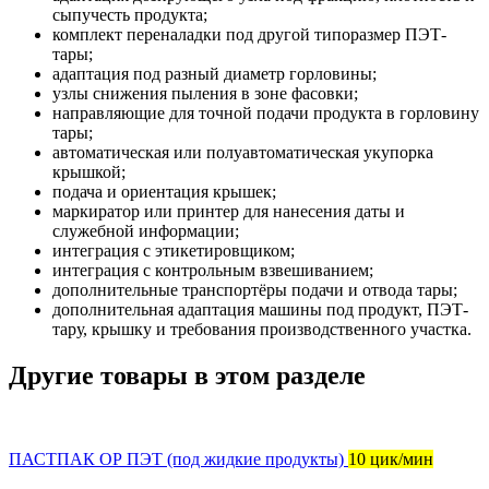
сыпучесть продукта;
комплект переналадки под другой типоразмер ПЭТ-
тары;
адаптация под разный диаметр горловины;
узлы снижения пыления в зоне фасовки;
направляющие для точной подачи продукта в горловину
тары;
автоматическая или полуавтоматическая укупорка
крышкой;
подача и ориентация крышек;
маркиратор или принтер для нанесения даты и
служебной информации;
интеграция с этикетировщиком;
интеграция с контрольным взвешиванием;
дополнительные транспортёры подачи и отвода тары;
дополнительная адаптация машины под продукт, ПЭТ-
тару, крышку и требования производственного участка.
Другие товары в этом разделе
ПАСТПАК ОР ПЭТ (под жидкие продукты)
10 цик/мин