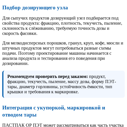
Подбор дозирующего узла
Для сыпучих продуктов дозирующий узел подбирается под
свойства продукта: фракцию, плотность, текучесть, пыление,
склонность к слёживанию, требуемую точность дозы и
скорость фасовки.
Для мелкодисперсных порошков, гранул, круп, кофе, мюсли и
штучных продуктов могут потребоваться разные схемы
подачи. Поэтому проектирование машины начинается с
анализа продукта и тестирования его поведения при
дозировании.
Рекомендуем проверить перед заказом:
продукт,
фракцию, текучесть, пыление, массу дозы, форму ПЭТ-
тары, диаметр горловины, устойчивость ёмкости, тип
крышки и требования к маркировке.
Интеграция с укупоркой, маркировкой и
отводом тары
ПАСТПАК ОР ПЭТ может рассматриваться как часть участка