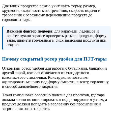
Для таких продуктов важно учитывать форму, размер,
хрупкость, склонность к застреванию, скорость подачи и
требования к бережному перемещению продукта до
горловины тары.
Важный фактор подбора:
для карамели, леденцов и
конфет нужно заранее проверить размер продукта, форму
тары, диаметр горловины и риск зависания продукта при
подаче.
Почему открытый ротор удобен для ПЭТ-тары
Открытый ротор удобен для работы с бутылками, банками и
другой тарой, которая отличается от стандартного
пластикового стаканчика. Конструкция позволяет
адаптировать машину под форму ёмкости, высоту, горловину
и способ дальнейшего закрытия.
Такая компоновка особенно полезна для проектов, где тара
должна точно позиционироваться под дозирующим узлом, а
продукт должен попадать в горловину без просыпания и
загрязнения зоны закрытия.