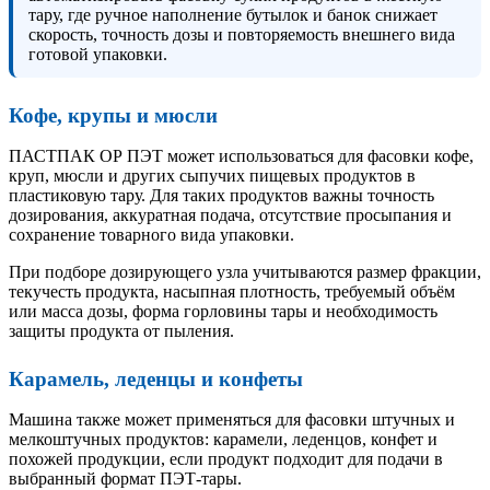
тару, где ручное наполнение бутылок и банок снижает
скорость, точность дозы и повторяемость внешнего вида
готовой упаковки.
Кофе, крупы и мюсли
ПАСТПАК ОР ПЭТ может использоваться для фасовки кофе,
круп, мюсли и других сыпучих пищевых продуктов в
пластиковую тару. Для таких продуктов важны точность
дозирования, аккуратная подача, отсутствие просыпания и
сохранение товарного вида упаковки.
При подборе дозирующего узла учитываются размер фракции,
текучесть продукта, насыпная плотность, требуемый объём
или масса дозы, форма горловины тары и необходимость
защиты продукта от пыления.
Карамель, леденцы и конфеты
Машина также может применяться для фасовки штучных и
мелкоштучных продуктов: карамели, леденцов, конфет и
похожей продукции, если продукт подходит для подачи в
выбранный формат ПЭТ-тары.