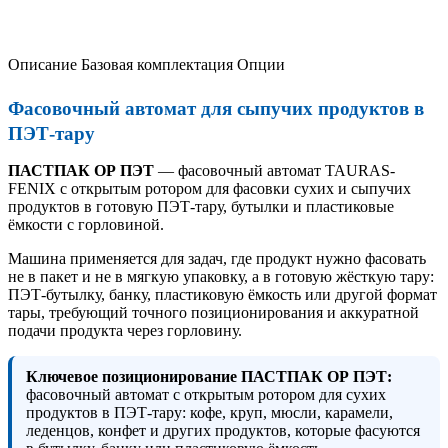
Описание
Базовая комплектация
Опции
Фасовочный автомат для сыпучих продуктов в
ПЭТ-тару
ПАСТПАК ОР ПЭТ
— фасовочный автомат TAURAS-
FENIX с открытым ротором для фасовки сухих и сыпучих
продуктов в готовую ПЭТ-тару, бутылки и пластиковые
ёмкости с горловиной.
Машина применяется для задач, где продукт нужно фасовать
не в пакет и не в мягкую упаковку, а в готовую жёсткую тару:
ПЭТ-бутылку, банку, пластиковую ёмкость или другой формат
тары, требующий точного позиционирования и аккуратной
подачи продукта через горловину.
Ключевое позиционирование ПАСТПАК ОР ПЭТ:
фасовочный автомат с открытым ротором для сухих
продуктов в ПЭТ-тару: кофе, круп, мюсли, карамели,
леденцов, конфет и других продуктов, которые фасуются