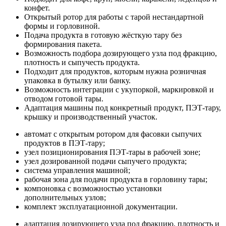
конфет.
Открытый ротор для работы с тарой нестандартной
формы и горловиной.
Подача продукта в готовую жёсткую тару без
формирования пакета.
Возможность подбора дозирующего узла под фракцию,
плотность и сыпучесть продукта.
Подходит для продуктов, которым нужна розничная
упаковка в бутылку или банку.
Возможность интеграции с укупоркой, маркировкой и
отводом готовой тары.
Адаптация машины под конкретный продукт, ПЭТ-тару,
крышку и производственный участок.
автомат с открытым ротором для фасовки сыпучих
продуктов в ПЭТ-тару;
узел позиционирования ПЭТ-тары в рабочей зоне;
узел дозированной подачи сыпучего продукта;
система управления машиной;
рабочая зона для подачи продукта в горловину тары;
компоновка с возможностью установки
дополнительных узлов;
комплект эксплуатационной документации.
адаптация дозирующего узла под фракцию, плотность и