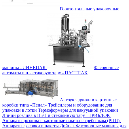
Горизонтальные упаковочные
машины - ЛИНЕПАК
Фасовочные
автоматы в пластиковую тару - ПАСТПАК
Автоукладчики в картонные
коробки типа «Пенал»
Трейсилеры и оборудование для
упаковки в лотки
Термоформеры для вакуумной упаковки
Линии розлива в ПЭТ и стеклянную тару - ТРИБЛОК
Аппараты розлива в картонные пакеты с гребешком (РПП)
Аппараты фасовки в пакеты Дойпак
Фасовочные машины для