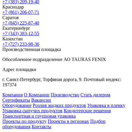
+7 (383) 209-19-40
Краснодар
+7 (861) 206-07-71
Саратов
+7 (845) 225-87-40
Екатеринбург
+7 (343) 383-12-55
Казахстан
+7 (727) 233-98-36
Производственная площадка
Обособленное подразделение АО TAURAS FENIX
Адрес площадки
г. Санкт-Петербург,
Торфяная
дорога, 9.
Почтовый индекс:
197374
Компания
О Компании
Производство
Стать дилером
Сертификаты
Вакансии
Оборудование
Розлив жидких продуктов
Упаковка в пленку
Упаковка сыпучих продуктов
Кондитерские решения
Транспортная и групповая упаковка
Проекты по продукту
Проекты в регионах
Подбор
оборудования
Контакты