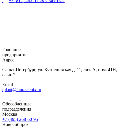
+7 (812) 443-51-29
Связаться
Головное
предприятие
Адрес
Санкт-Петербург,
ул. Кузнецовская
д. 11, лит. А,
пом. 41Н,
офис 2
Email
tplant@taurasfenix.ru
Обособленные
подразделения
Москва
+7 (495) 268-60-95
Новосибирск