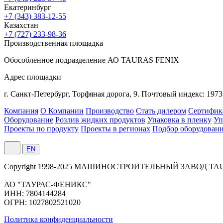
Екатеринбург
+7 (343) 383-12-55
Казахстан
+7 (727) 233-98-36
Производственная площадка
Обособленное подразделение АО TAURAS FENIX
Адрес площадки
г. Санкт-Петербург,
Торфяная
дорога, 9.
Почтовый индекс: 1973
Компания
О Компании
Производство
Стать дилером
Сертифик
Оборудование
Розлив жидких продуктов
Упаковка в пленку
Уп
Проекты по продукту
Проекты в регионах
Подбор оборудован
EN
Сopyright 1998-2025 МАШИНОСТРОИТЕЛЬНЫЙ ЗАВОД TA
АО "ТАУРАС-ФЕНИКС"
ИНН: 7804144284
ОГРН: 1027802521020
Политика конфиденциальности