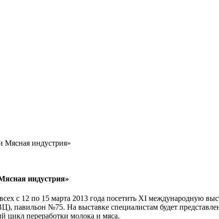
и Мясная индустрия»
Мясная индустрия»
с 12 по 15 марта 2013 года посетить XI международную выста
ВЦ), павильон №75. На выставке специалистам будет представл
й цикл переработки молока и мяса.