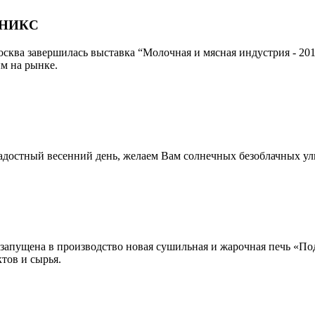
ФЕНИКС
сква завершилась выставка “Молочная и мясная индустрия - 201
м на рынке.
адостный весенний день, желаем Вам солнечных безоблачных ул
пущена в производство новая сушильная и жарочная печь «Подс
тов и сырья.