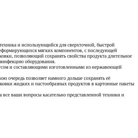
техника и использующийся для сверхточной, быстрой
 деформирующихся мягких компонентов, с последующей
овки, позволяющий сохранять свойства продукта длительное
езинфекцию оборудования.
сом и составляющими изготовленными из нержавеющей
ою очередь позволяет намного дольше сохранять её
паковки жидких и пастообразных продуктов в картонные пакеты
а все ваши вопросы касательно представленной техники и