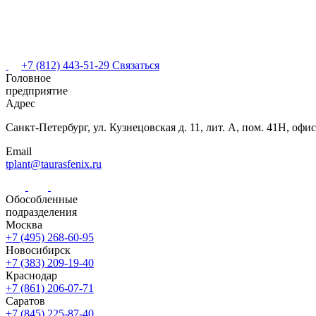
+7 (812) 443-51-29
Связаться
Головное
предприятие
Адрес
Санкт-Петербург,
ул. Кузнецовская
д. 11, лит. А,
пом. 41Н, офис
Email
tplant@taurasfenix.ru
Обособленные
подразделения
Москва
+7 (495) 268-60-95
Новосибирск
+7 (383) 209-19-40
Краснодар
+7 (861) 206-07-71
Саратов
+7 (845) 225-87-40