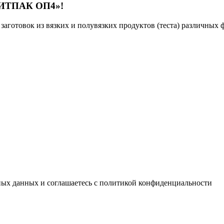
«ПИТПАК ОП4»!
готовок из вязких и полувязких продуктов (теста) различных ф
ьных данных и соглашаетесь с политикой конфиденциальности