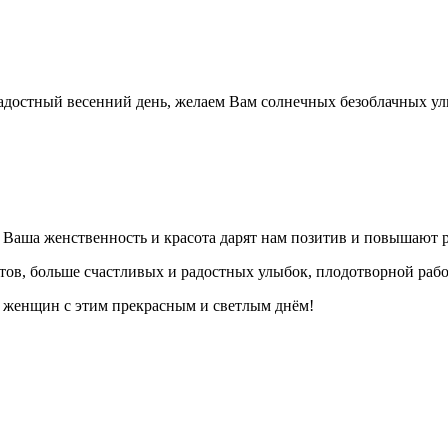
адостный весенний день, желаем Вам солнечных безоблачных ул
о Ваша женственность и красота дарят нам позитив и повышают 
тов, больше счастливых и радостных улыбок, плодотворной раб
женщин с этим прекрасным и светлым днём!