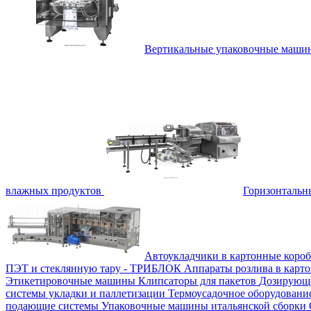
Вертикальные упаковочные маш
влажных продуктов
Горизонталь
Автоукладчики в картонные коро
ПЭТ и стеклянную тару - ТРИБЛОК
Аппараты розлива в карт
Этикетировочные машины
Клипсаторы для пакетов
Дозирующе
системы укладки и паллетизации
Термоусадочное оборудован
подающие системы
Упаковочные машины итальянской сборки