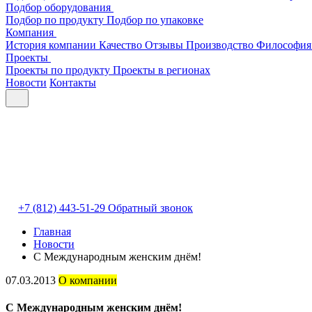
Подбор оборудования
Подбор по продукту
Подбор по упаковке
Компания
История компании
Качество
Отзывы
Производство
Философия
Проекты
Проекты по продукту
Проекты в регионах
Новости
Контакты
+7 (812) 443-51-29
Обратный звонок
Главная
Новости
С Международным женским днём!
07.03.2013
О компании
С Международным женским днём!