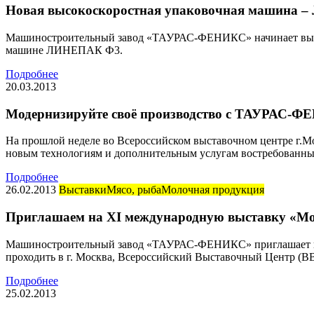
Новая высокоскоростная упаковочная машина
Машиностроительный завод «ТАУРАС-ФЕНИКС» начинает выпу
машине ЛИНЕПАК Ф3.
Подробнее
20.03.2013
Модернизируйте своё производство с ТАУРАС-
На прошлой неделе во Всероссийском выставочном центре г.Мо
новым технологиям и дополнительным услугам востребованны
Подробнее
26.02.2013
Выставки
Мясо, рыба
Молочная продукция
Приглашаем на XI международную выставку «Мо
Машиностроительный завод «ТАУРАС-ФЕНИКС» приглашает всех 
проходить в г. Москва, Всероссийский Выставочный Центр (В
Подробнее
25.02.2013