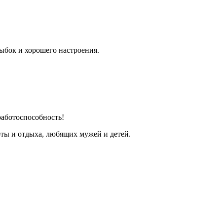
ыбок и хорошего настроения.
работоспособность!
оты и отдыха, любящих мужей и детей.