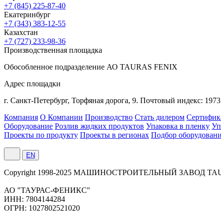
+7 (845) 225-87-40
Екатеринбург
+7 (343) 383-12-55
Казахстан
+7 (727) 233-98-36
Производственная площадка
Обособленное подразделение АО TAURAS FENIX
Адрес площадки
г. Санкт-Петербург,
Торфяная
дорога, 9.
Почтовый индекс: 1973
Компания
О Компании
Производство
Стать дилером
Сертифик
Оборудование
Розлив жидких продуктов
Упаковка в пленку
Уп
Проекты по продукту
Проекты в регионах
Подбор оборудован
EN
Сopyright 1998-2025 МАШИНОСТРОИТЕЛЬНЫЙ ЗАВОД TA
АО "ТАУРАС-ФЕНИКС"
ИНН: 7804144284
ОГРН: 1027802521020