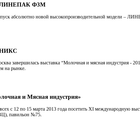
 – ЛИНЕПАК Ф3М
ск абсолютно новой высокопроизводительной модели – ЛИНЕ
ФЕНИКС
сква завершилась выставка “Молочная и мясная индустрия - 201
м на рынке.
лочная и Мясная индустрия»
с 12 по 15 марта 2013 года посетить XI международную выста
ВЦ), павильон №75.