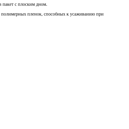
 пакет с плоским дном.
из полимерных пленок, способных к усаживанию при