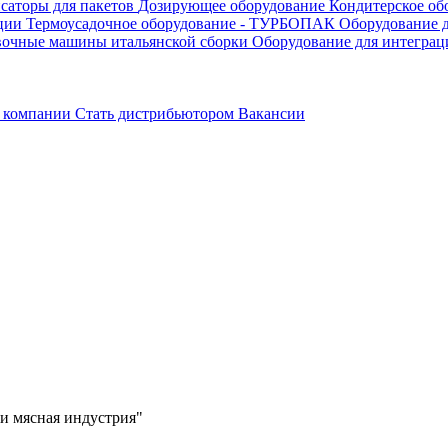
саторы для пакетов
Дозирующее оборудование
Кондитерское об
ации
Термоусадочное оборудование - ТУРБОПАК
Оборудование д
вочные машины итальянской сборки
Оборудование для интеграц
 компании
Стать дистрибьютором
Вакансии
 мясная индустрия"