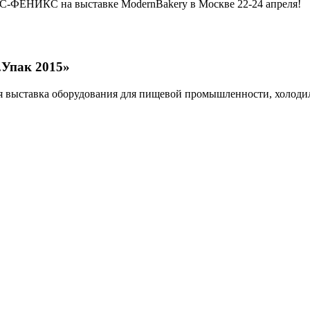
АС-ФЕНИКС на выставке ModernBakery в Москве 22-24 апреля!
Упак 2015»
ная выставка оборудования для пищевой промышленности, холод