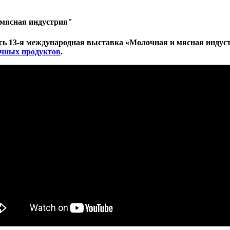
мясная индустрия"
лась 13-я международная выставка «Молочная и мясная индус
очных продуктов
.