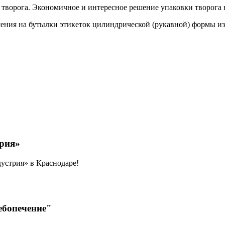
творога. Экономичное и интересное решение упаковки творога в
сения на бутылки этикеток цилиндрической (рукавной) формы 
рия»
стрия» в Краснодаре!
бопечение"