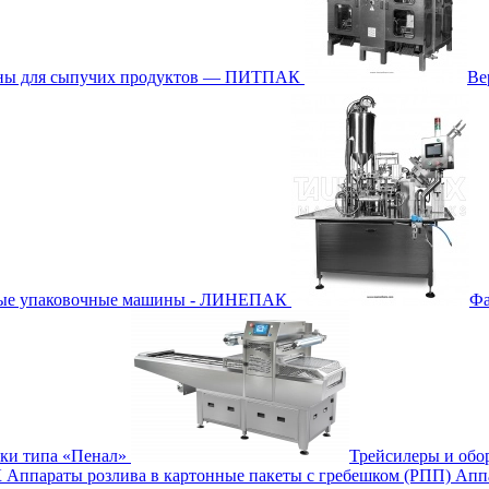
ины для сыпучих продуктов — ПИТПАК
Ве
ные упаковочные машины - ЛИНЕПАК
Фа
бки типа «Пенал»
Трейсилеры и обо
К
Аппараты розлива в картонные пакеты с гребешком (РПП)
Апп