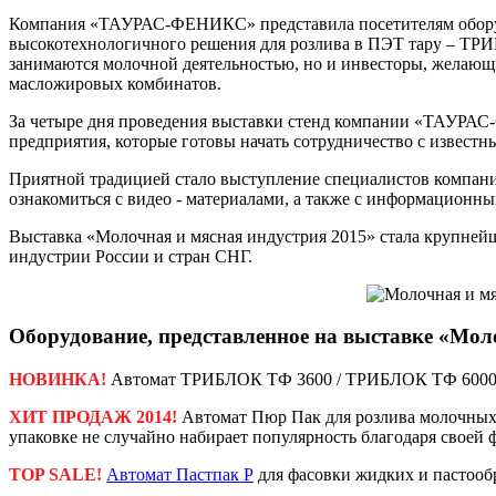
Компания «ТАУРАС-ФЕНИКС» представила посетителям оборудо
высокотехнологичного решения для розлива в ПЭТ тару – ТРИБ
занимаются молочной деятельностью, но и инвесторы, желающ
масложировых комбинатов.
За четыре дня проведения выставки стенд компании «ТАУРАС-
предприятия, которые готовы начать сотрудничество с изве
Приятной традицией стало выступление специалистов компани
ознакомиться с видео - материалами, а также с информационны
Выставка «Молочная и мясная индустрия 2015» стала крупней
индустрии России и стран СНГ.
Оборудование, представленное на выставке «Мол
НОВИНКА!
Автомат ТРИБЛОК ТФ 3600 / ТРИБЛОК ТФ 6000 дл
ХИТ ПРОДАЖ 2014!
Автомат Пюр Пак для розлива молочных 
упаковке не случайно набирает популярность благодаря своей 
TOP SALE!
Автомат Пастпак Р
для фасовки жидких и пастооб