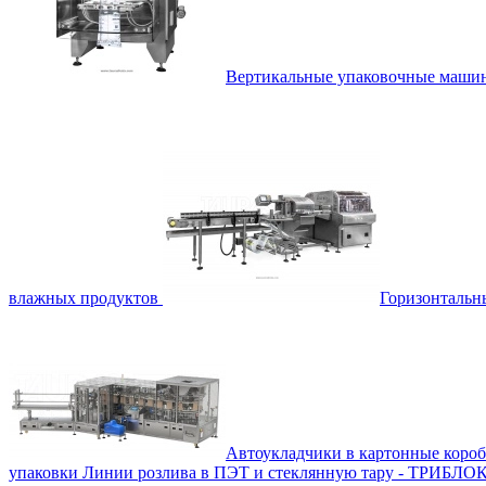
Вертикальные упаковочные маш
влажных продуктов
Горизонталь
Автоукладчики в картонные коро
упаковки
Линии розлива в ПЭТ и стеклянную тару - ТРИБЛО