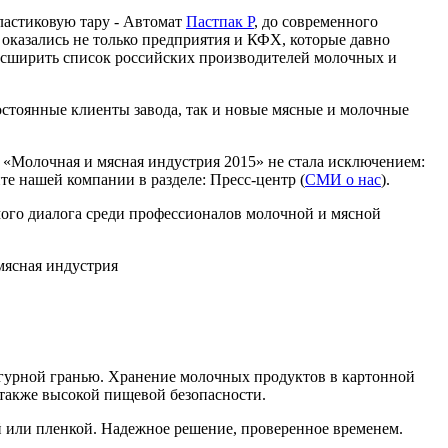
астиковую тару - Автомат
Пастпак Р
, до современного
оказались не только предприятия и КФХ, которые давно
асширить список российских производителей молочных и
стоянные клиенты завода, так и новые мясные и молочные
«Молочная и мясная индустрия 2015» не стала исключением:
те нашей компании в разделе: Пресс-центр (
СМИ о нас
).
ого диалога среди профессионалов молочной и мясной
гурной гранью. Хранение молочных продуктов в картонной
 также высокой пищевой безопасности.
й или пленкой. Надежное решение, проверенное временем.