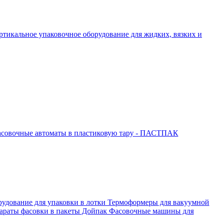
ртикальное упаковочное оборудование для жидких, вязких и
совочные автоматы в пластиковую тару - ПАСТПАК
рудование для упаковки в лотки
Термоформеры для вакуумной
араты фасовки в пакеты Дойпак
Фасовочные машины для