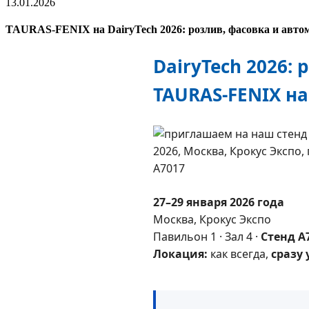
13.01.2026
TAURAS-FENIX на DairyTech 2026: розлив, фасовка и авто
DairyTech 2026:
TAURAS-FENIX на
27–29 января 2026 года
Москва, Крокус Экспо
Павильон 1 · Зал 4 ·
Стенд A
Локация:
как всегда,
сразу 