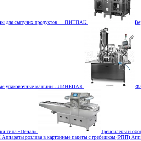
ины для сыпучих продуктов — ПИТПАК
Ве
ные упаковочные машины - ЛИНЕПАК
Фа
бки типа «Пенал»
Трейсилеры и обо
К
Аппараты розлива в картонные пакеты с гребешком (РПП)
Апп