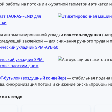
й работы на потоке и аккуратной геометрии этикетки н
ля автоматизированной укладки
пакетов-подушка
(напр
следующей заклейкой — для снижения ручного труда и п
ический укладчик SPM-АУВ-60
Т-бутылок (воздушный конвейер)
— стабильная подача 
ва, синхронизация потока и снижение риска «пробок» н
 на стенде