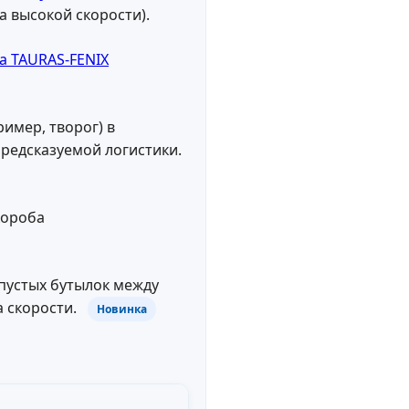
а высокой скорости).
имер, творог) в
редсказуемой логистики.
пустых бутылок между
а скорости.
Новинка