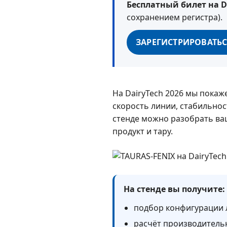
Бесплатный билет на Da
сохранением регистра).
ЗАРЕГИСТРИРОВАТЬС
На DairyTech 2026 мы покаж
скорость линии, стабильност
стенде можно разобрать ва
продукт и тару.
На стенде вы получите:
подбор конфигурации 
расчёт производительно