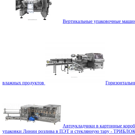
Вертикальные упаковочные маш
влажных продуктов
Горизонталь
Автоукладчики в картонные коро
упаковки
Линии розлива в ПЭТ и стеклянную тару - ТРИБЛО