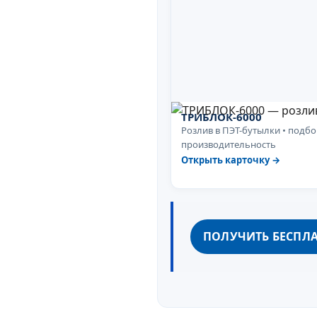
ТРИБЛОК-6000
Розлив в ПЭТ-бутылки • подбо
производительность
Открыть карточку →
ПОЛУЧИТЬ БЕСПЛ