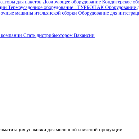
саторы для пакетов
Дозирующее оборудование
Кондитерское об
ации
Термоусадочное оборудование - ТУРБОПАК
Оборудование д
вочные машины итальянской сборки
Оборудование для интеграц
 компании
Стать дистрибьютором
Вакансии
томатизация упаковки для молочной и мясной продукции