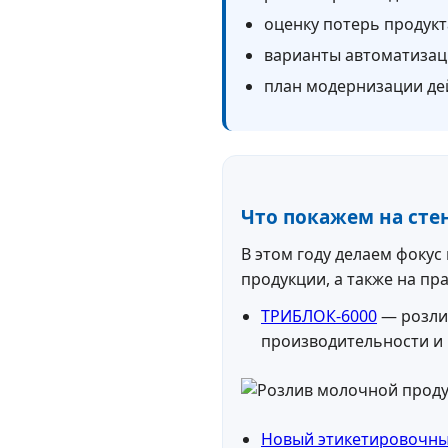
оценку потерь продукта
варианты автоматизаци
план модернизации де
Что покажем на стен
В этом году делаем фокус
продукции, а также на пр
ТРИБЛОК-6000
— розли
производительности и 
Новый этикетировочны