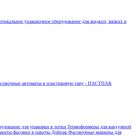
ртикальное упаковочное оборудование для жидких, вязких и
совочные автоматы в пластиковую тару - ПАСТПАК
рудование для упаковки в лотки
Термоформеры для вакуумной
араты фасовки в пакеты Дойпак
Фасовочные машины для