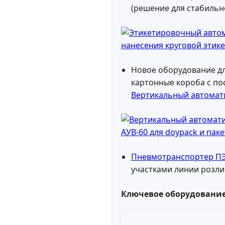
(решение для стабильно
Новое оборудование д
картонные короба с по
Вертикальный автомат
Пневмотранспортер ПЭ
участками линии розли
Ключевое оборудование