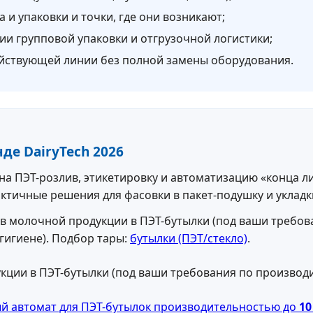
 и упаковки и точки, где они возникают;
и групповой упаковки и отгрузочной логистики;
йствующей линии без полной замены оборудования.
де DairyTech 2026
 на ПЭТ-розлив, этикетировку и автоматизацию «конца 
актичные решения для фасовки в пакет-подушку и укладк
в молочной продукции в ПЭТ-бутылки (под ваши требов
гигиене). Подбор тары:
бутылки (ПЭТ/стекло)
.
й автомат для ПЭТ-бутылок производительностью до
10