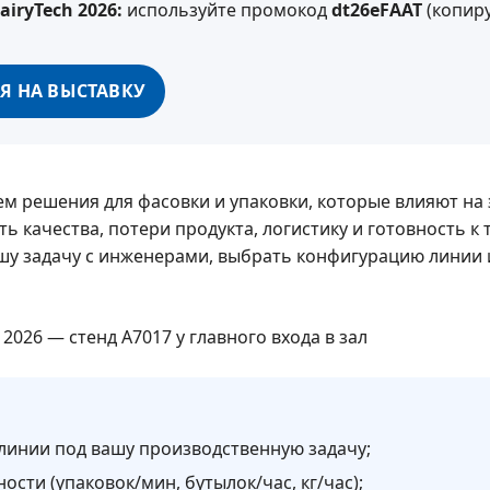
iryTech 2026:
используйте промокод
dt26eFAAT
(копиру
Я НА ВЫСТАВКУ
ем решения для фасовки и упаковки, которые влияют на
ь качества, потери продукта, логистику и готовность к
шу задачу с инженерами, выбрать конфигурацию линии 
линии под вашу производственную задачу;
сти (упаковок/мин, бутылок/час, кг/час);