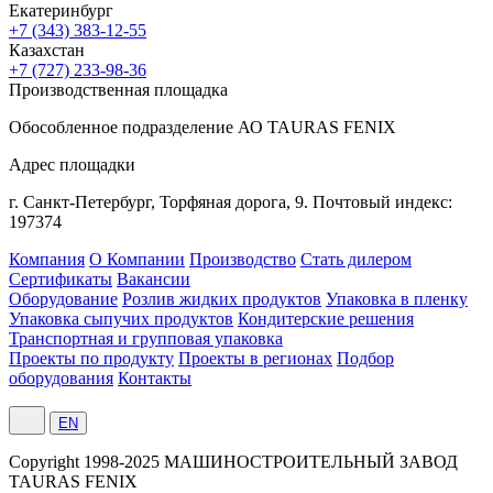
Екатеринбург
+7 (343) 383-12-55
Казахстан
+7 (727) 233-98-36
Производственная площадка
Обособленное подразделение АО TAURAS FENIX
Адрес площадки
г. Санкт-Петербург,
Торфяная
дорога, 9.
Почтовый индекс:
197374
Компания
О Компании
Производство
Стать дилером
Сертификаты
Вакансии
Оборудование
Розлив жидких продуктов
Упаковка в пленку
Упаковка сыпучих продуктов
Кондитерские решения
Транспортная и групповая упаковка
Проекты по продукту
Проекты в регионах
Подбор
оборудования
Контакты
EN
Сopyright 1998-2025 МАШИНОСТРОИТЕЛЬНЫЙ ЗАВОД
TAURAS FENIX