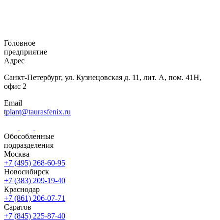
Головное
предприятие
Адрес
Санкт-Петербург,
ул. Кузнецовская
д. 11, лит. А,
пом. 41Н,
офис 2
Email
tplant@taurasfenix.ru
Обособленные
подразделения
Москва
+7 (495) 268-60-95
Новосибирск
+7 (383) 209-19-40
Краснодар
+7 (861) 206-07-71
Саратов
+7 (845) 225-87-40