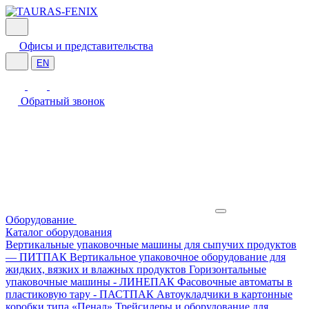
Офисы и представительства
EN
Обратный звонок
Оборудование
Каталог оборудования
Вертикальные упаковочные машины для сыпучих продуктов
— ПИТПАК
Вертикальное упаковочное оборудование для
жидких, вязких и влажных продуктов
Горизонтальные
упаковочные машины - ЛИНЕПАК
Фасовочные автоматы в
пластиковую тару - ПАСТПАК
Автоукладчики в картонные
коробки типа «Пенал»
Трейсилеры и оборудование для