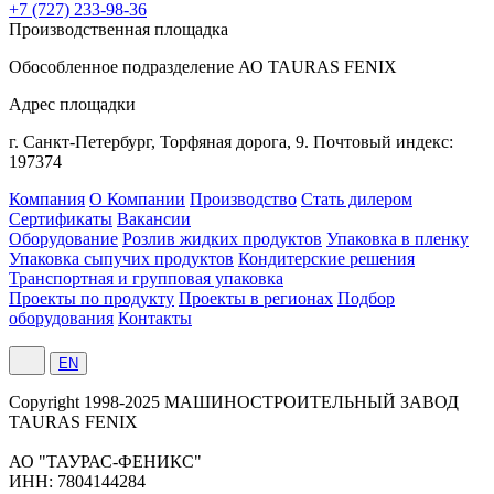
+7 (727) 233-98-36
Производственная площадка
Обособленное подразделение АО TAURAS FENIX
Адрес площадки
г. Санкт-Петербург,
Торфяная
дорога, 9.
Почтовый индекс:
197374
Компания
О Компании
Производство
Стать дилером
Сертификаты
Вакансии
Оборудование
Розлив жидких продуктов
Упаковка в пленку
Упаковка сыпучих продуктов
Кондитерские решения
Транспортная и групповая упаковка
Проекты по продукту
Проекты в регионах
Подбор
оборудования
Контакты
EN
Сopyright 1998-2025 МАШИНОСТРОИТЕЛЬНЫЙ ЗАВОД
TAURAS FENIX
АО "ТАУРАС-ФЕНИКС"
ИНН: 7804144284