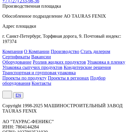
+7 (727) 233-98-36
Производственная площадка
Обособленное подразделение АО TAURAS FENIX
Адрес площадки
г. Санкт-Петербург,
Торфяная
дорога, 9.
Почтовый индекс:
197374
Компания
О Компании
Производство
Стать дилером
Сертификаты
Вакансии
Оборудование
Розлив жидких продуктов
Упаковка в пленку
Упаковка сыпучих продуктов
Кондитерские решения
Транспортная и групповая упаковка
Проекты по продукту
Проекты в регионах
Подбор
оборудования
Контакты
EN
Сopyright 1998-2025 МАШИНОСТРОИТЕЛЬНЫЙ ЗАВОД
TAURAS FENIX
АО "ТАУРАС-ФЕНИКС"
ИНН: 7804144284