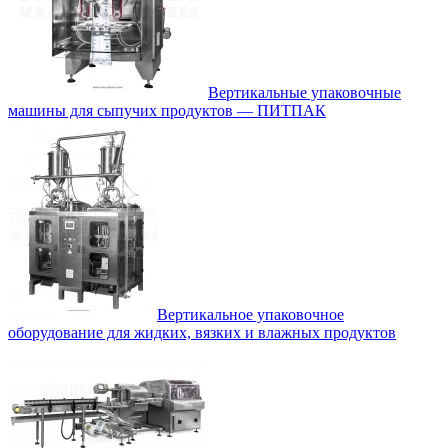
Вертикальные упаковочные
машины для сыпучих продуктов — ПИТПАК
Вертикальное упаковочное
оборудование для жидких, вязких и влажных продуктов