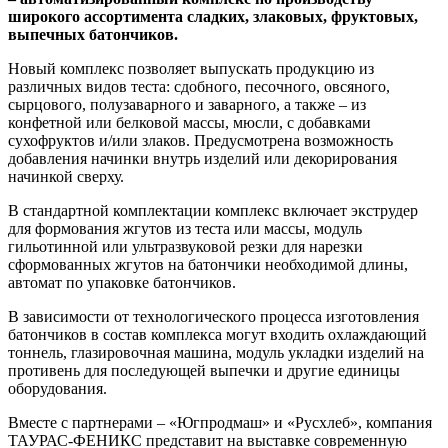
широкого ассортимента сладких, злаковых, фруктовых,
выпечных батончиков.
Новый комплекс позволяет выпускать продукцию из
различных видов теста: сдобного, песочного, овсяного,
сырцового, полузаварного и заварного, а также – из
конфетной или белковой массы, мюсли, с добавками
сухофруктов и/или злаков. Предусмотрена возможность
добавления начинки внутрь изделий или декорирования
начинкой сверху.
В стандартной комплектации комплекс включает экструдер
для формования жгутов из теста или массы, модуль
гильотинной или ультразвуковой резки для нарезки
сформованных жгутов на батончики необходимой длины,
автомат по упаковке батончиков.
В зависимости от технологического процесса изготовления
батончиков в состав комплекса могут входить охлаждающий
тоннель, глазировочная машина, модуль укладки изделий на
противень для последующей выпечки и другие единицы
оборудования.
Вместе с партнерами – «Югпродмаш» и «Русхлеб», компания
ТАУРАС-ФЕНИКС представит на выставке современную