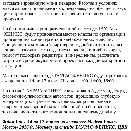
автоматизированную мини-пекарню. Работая в условиях,
максимально приближенных к реальным, она обеспечит весь
цикл производства – от приготовления теста до упаковки
продукции.
На базе мини-пекарни, размещенной на стенде ТАУРАС-
ФЕНИКС, будут проводиться мастер-классы по организации
производства кондитерских и хлебобулочных изделий.
Специалисты компаний-партнеров подробно ответят на все
вопросы, связанные с созданием и эксплуатацией пекарен,
помогут подобрать рецептуры и ингредиенты, рассчитать
затраты и сроки окупаемости проектов в каждой конкретной
ситуации.
Мастер-классы на стенде ТАУРАС-ФЕНИКС будут проходить
ежедневно, с 14 по 17 марта. Начало: 11:00, 14:00, 16:00.
На стенде ТАУРАС-ФЕНИКС также можно будет увидеть ряд
фасовочно-упаковочных автоматов, прошедших глубокую
модернизацию с учетом актуальных запросов рынка и
современных европейских требований по безопасности,
технологичности, эргономичности и внешнему дизайну.
Ждем Вас с 14 по 17 марта на выставке Modern Bakery
Moscow 2016 (г. Москва) на стенде ТАУРАС-ФЕНИКС: ЦВК