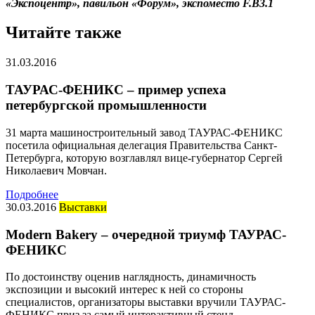
«Экспоцентр», павильон «Форум», экспоместо F.B3.1
Читайте также
31.03.2016
ТАУРАС-ФЕНИКС – пример успеха
петербургской промышленности
31 марта машиностроительный завод ТАУРАС-ФЕНИКС
посетила официальная делегация Правительства Санкт-
Петербурга, которую возглавлял вице-губернатор Сергей
Николаевич Мовчан.
Подробнее
30.03.2016
Выставки
Modern Bakery – очередной триумф ТАУРАС-
ФЕНИКС
По достоинству оценив наглядность, динамичность
экспозиции и высокий интерес к ней со стороны
специалистов, организаторы выставки вручили ТАУРАС-
ФЕНИКС приз за самый интерактивный стенд.