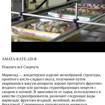
AMATA-КАТЕ-220-R
Показать всё
Свернуть
Мармелад — кондитерское изделие желеобразной структуры,
приятного кисло-сладкого вкуса, получаемое путем
уваривания в вакуум-аппаратах хорошо протертого фруктово-
ягодного пюре или раствора студнеобразующих веществ с
сахаром и патокой. В зависимости от сырья, используемого в
качестве студнеобразователя, различают следующие виды
мармелада: фруктово-ягодный, желейный, желейно-
фруктовый. Современные производители мармелада