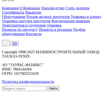
Компания
О Компании
Производство
Стать дилером
Сертификаты
Вакансии
Оборудование
Розлив жидких продуктов
Упаковка в пленку
Упаковка сыпучих продуктов
Кондитерские решения
Транспортная и групповая упаковка
Проекты по продукту
Проекты в регионах
Подбор
оборудования
Контакты
EN
Сopyright 1998-2025 МАШИНОСТРОИТЕЛЬНЫЙ ЗАВОД
TAURAS FENIX
АО "ТАУРАС-ФЕНИКС"
ИНН: 7804144284
ОГРН: 1027802521020
Политика конфиденциальности