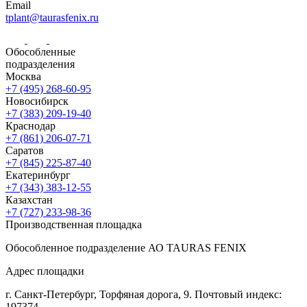
Email
tplant@taurasfenix.ru
Обособленные
подразделения
Москва
+7 (495) 268-60-95
Новосибирск
+7 (383) 209-19-40
Краснодар
+7 (861) 206-07-71
Саратов
+7 (845) 225-87-40
Екатеринбург
+7 (343) 383-12-55
Казахстан
+7 (727) 233-98-36
Производственная площадка
Обособленное подразделение АО TAURAS FENIX
Адрес площадки
г. Санкт-Петербург,
Торфяная
дорога, 9.
Почтовый индекс:
197374