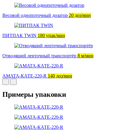
Весовой однопоточный дозатор
20 доз/мин
ПИТПАК TWIN
180 упак/мин
Отводящий ленточный транспортёр
8 м/мин
AMATA-КАТЕ-220-R
140 доз/мин
Примеры упаковки