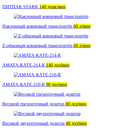
ПИТПАК STARK
140 упак/мин
Наклонный ковшовый транспортёр
60 л/мин
Z-образный ковшовый транспортёр
60 л/мин
AMATA-КАТЕ-214-R
140 доз/мин
AMATA-КАТЕ-210-R
90 доз/мин
Весовой трехпоточный дозатор
60 доз/мин
Весовой двухпоточный дозатор
40 доз/мин