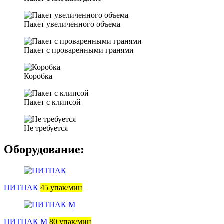
Пакет увеличенного объема
Пакет с проваренными гранями
Коробка
Пакет с клипсой
Не требуется
Оборудование:
ПИТПАК
45 упак/мин
ПИТПАК М
80 упак/мин