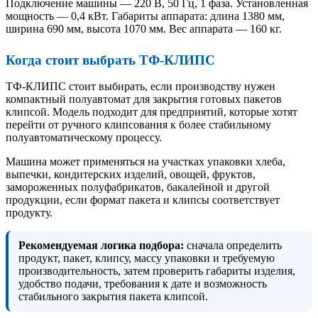
Подключение машины — 220 В, 50 Гц, 1 фаза. Установленная
мощность — 0,4 кВт. Габариты аппарата: длина 1380 мм,
ширина 690 мм, высота 1070 мм. Вес аппарата — 160 кг.
Когда стоит выбрать ТФ-КЛИПС
ТФ-КЛИПС стоит выбирать, если производству нужен
компактный полуавтомат для закрытия готовых пакетов
клипсой. Модель подходит для предприятий, которые хотят
перейти от ручного клипсования к более стабильному
полуавтоматическому процессу.
Машина может применяться на участках упаковки хлеба,
выпечки, кондитерских изделий, овощей, фруктов,
замороженных полуфабрикатов, бакалейной и другой
продукции, если формат пакета и клипсы соответствует
продукту.
Рекомендуемая логика подбора:
сначала определить
продукт, пакет, клипсу, массу упаковки и требуемую
производительность, затем проверить габариты изделия,
удобство подачи, требования к дате и возможность
стабильного закрытия пакета клипсой.