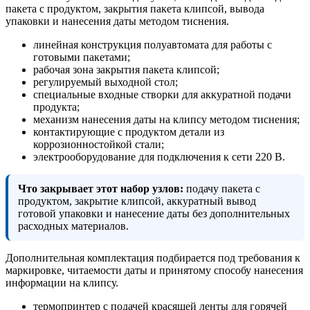
пакета с продуктом, закрытия пакета клипсой, вывода
упаковки и нанесения даты методом тиснения.
линейная конструкция полуавтомата для работы с
готовыми пакетами;
рабочая зона закрытия пакета клипсой;
регулируемый выходной стол;
специальные входные створки для аккуратной подачи
продукта;
механизм нанесения даты на клипсу методом тиснения;
контактирующие с продуктом детали из
коррозионностойкой стали;
электрооборудование для подключения к сети 220 В.
Что закрывает этот набор узлов:
подачу пакета с
продуктом, закрытие клипсой, аккуратный вывод
готовой упаковки и нанесение даты без дополнительных
расходных материалов.
Дополнительная комплектация подбирается под требования к
маркировке, читаемости даты и принятому способу нанесения
информации на клипсу.
термопринтер с подачей красящей ленты для горячей