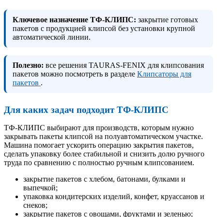
Ключевое назначение ТФ-КЛИПС:
закрытие готовых
пакетов с продукцией клипсой без установки крупной
автоматической линии.
Полезно:
все решения TAURAS-FENIX для клипсования
пакетов можно посмотреть в разделе
Клипсаторы для
пакетов
.
Для каких задач подходит ТФ-КЛИПС
ТФ-КЛИПС выбирают для производств, которым нужно
закрывать пакеты клипсой на полуавтоматическом участке.
Машина помогает ускорить операцию закрытия пакетов,
сделать упаковку более стабильной и снизить долю ручного
труда по сравнению с полностью ручным клипсованием.
закрытие пакетов с хлебом, батонами, булками и
выпечкой;
упаковка кондитерских изделий, конфет, круассанов и
снеков;
закрытие пакетов с овощами, фруктами и зеленью;