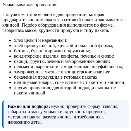
Упаковываемая продукция:
Полуавтомат применяется для продукции, которая
предварительно помещается в готовый пакет и закрывается
клипсой. Подбор оборудования выполняется по форме,
габаритам, массе, хрупкости продукта и типу пакета.
хлеб целый и нарезанный;
хлеб прямоугольной, круглой и овальной формы;
батоны, булки, пирожки и круассаны;
кондитерские изделия, конфеты, печенье и снеки;
овощи, фрукты, зелень и замороженные овощи;
пельмени, вареники и замороженные полуфабрикаты;
замороженные мясные и кондитерские изделия;
бакалейная продукция в готовых пакетах;
непищевые товары, совместимые с пакетом и клипсой;
другая продукция, для которой подходит закрытие
пакета клипсой.
Важно для подбора:
нужно проверить форму изделия,
габариты и массу упаковки, хрупкость продукта,
материал пакета, размер клипсы и требования к
нанесению даты.