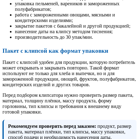
упаковка пельменей, вареников и замороженных
полуфабрикатов;
работа с замороженными овощами, мясными и
кондитерскими изделиями;
закрытие пакетов с бакалейной и другой продукцией;
нанесение даты на клипсу методом тиснения;
производительность до 30 упак/мин.
Пакет с клипсой как формат упаковки
Пакет с клипсой удобен для продукции, которую потребитель
может открывать и закрывать повторно. Такой формат
используют не только для хлеба и выпечки, но и для
замороженной продукции, овощей, фруктов, полуфабрикатов,
кондитерских изделий и других товаров.
Перед подбором клипсатора нужно проверить размер пакета,
материал, толщину плёнки, массу продукта, форму
горловины, тип клипсы и требования к внешнему виду
готовой упаковки.
Рекомендуем проверить перед заказом:
продукт, размер
пакета, материал плёнки, тип клипсы, массу упаковки,
способ подачи и необходимость нанесения даты.