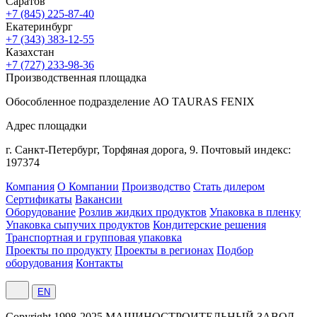
Саратов
+7 (845) 225-87-40
Екатеринбург
+7 (343) 383-12-55
Казахстан
+7 (727) 233-98-36
Производственная площадка
Обособленное подразделение АО TAURAS FENIX
Адрес площадки
г. Санкт-Петербург,
Торфяная
дорога, 9.
Почтовый индекс:
197374
Компания
О Компании
Производство
Стать дилером
Сертификаты
Вакансии
Оборудование
Розлив жидких продуктов
Упаковка в пленку
Упаковка сыпучих продуктов
Кондитерские решения
Транспортная и групповая упаковка
Проекты по продукту
Проекты в регионах
Подбор
оборудования
Контакты
EN
Сopyright 1998-2025 МАШИНОСТРОИТЕЛЬНЫЙ ЗАВОД