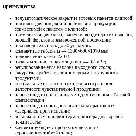
Преимущества
полуавтоматическое закрытие готовых пакетов клипсой;
подходит для пищевой и непищевой продукции,
совместимой с пакетом с клипсой;
применяется для хлеба, выпечки, кондитерских изделий,
овощей, фруктов и замороженной продукции;
производительность до 30 упак/мин;
компактные габариты — 1380×690×1070 мм;
подключение к сети 220 В;
низкая установленная мощность — 0,4 кВт;
регулирование угла наклона выходного стола;
аккуратная работа с длинномерными и хрупкими
продуктами;
специальные створки на входе для сохранения
целостности чувствительной продукции;
нанесение даты на клипсу методом тиснения в базовой
комплектации;
нанесение даты без дополнительных расходных
материалов при тиснении;
возможность установки термопринтера для горячей
печати даты;
контактирующие с продуктом детали из
коррозионностойкой стали;