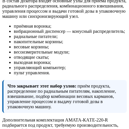
В состав дозатора входят основные узлы для приёма продукта,
радиального распределения, комбинационного взвешивания,
управления процессом и выдачи готовой дозы в упаковочную
машину или синхронизирующий узел.
приёмная воронка;
вибрационный диспенсер — конусный распределитель;
радиальные питатели;
накопительные корзины;
весовые корзины;
весоизмерительные модули;
отводящие скаты;
выходная воронка;
управляющий компьютер;
пульт управления.
Что закрывает этот набор узлов:
приём продукта,
распределение по радиальным питателям, накопление,
взвешивание, подбор комбинации весовых карманов,
управление процессом и выдачу готовой дозы в
упаковочную машину.
Дополнительная комплектация AMATA-КАТЕ-220-R
подбирается под продукт, требуемую производительность,