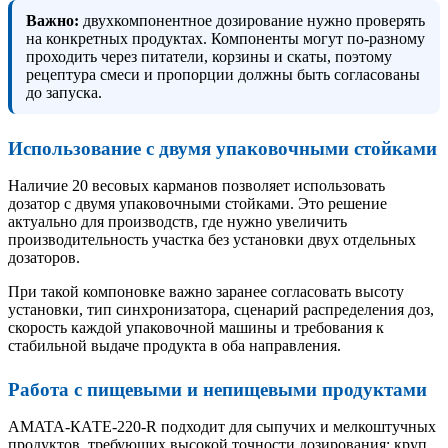
Важно:
двухкомпонентное дозирование нужно проверять
на конкретных продуктах. Компоненты могут по-разному
проходить через питатели, корзины и скаты, поэтому
рецептура смеси и пропорции должны быть согласованы
до запуска.
Использование с двумя упаковочными стойками
Наличие 20 весовых карманов позволяет использовать
дозатор с двумя упаковочными стойками. Это решение
актуально для производств, где нужно увеличить
производительность участка без установки двух отдельных
дозаторов.
При такой компоновке важно заранее согласовать высоту
установки, тип синхронизатора, сценарий распределения доз,
скорость каждой упаковочной машины и требования к
стабильной выдаче продукта в оба направления.
Работа с пищевыми и непищевыми продуктами
AMATA-КАТЕ-220-R подходит для сыпучих и мелкоштучных
продуктов, требующих высокой точности дозирования: круп,