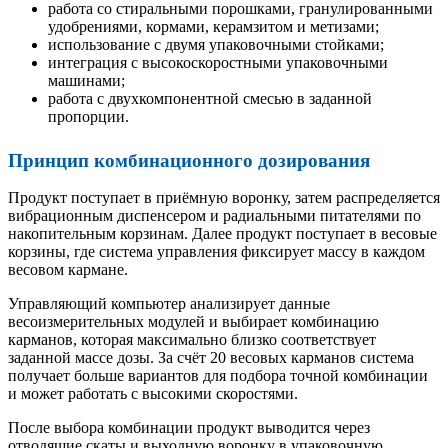
работа со стиральными порошками, гранулированными
удобрениями, кормами, керамзитом и метизами;
использование с двумя упаковочными стойками;
интеграция с высокоскоростными упаковочными
машинами;
работа с двухкомпонентной смесью в заданной
пропорции.
Принцип комбинационного дозирования
Продукт поступает в приёмную воронку, затем распределяется
вибрационным диспенсером и радиальными питателями по
накопительным корзинам. Далее продукт поступает в весовые
корзины, где система управления фиксирует массу в каждом
весовом кармане.
Управляющий компьютер анализирует данные
весоизмерительных модулей и выбирает комбинацию
карманов, которая максимально близко соответствует
заданной массе дозы. За счёт 20 весовых карманов система
получает больше вариантов для подбора точной комбинации
и может работать с высокими скоростями.
После выбора комбинации продукт выводится через
отводящие скаты и выходную воронку в упаковочную