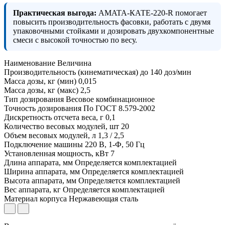
Практическая выгода:
AMATA-КАТЕ-220-R помогает
повысить производительность фасовки, работать с двумя
упаковочными стойками и дозировать двухкомпонентные
смеси с высокой точностью по весу.
Наименование
Величина
Производительность (кинематическая) до
140 доз/мин
Масса дозы, кг (мин)
0,015
Масса дозы, кг (макс)
2,5
Тип дозирования
Весовое комбинационное
Точность дозирования
По ГОСТ 8.579-2002
Дискретность отсчета веса, г
0,1
Количество весовых модулей, шт
20
Объем весовых модулей, л
1,3 / 2,5
Подключение машины
220 В, 1-Ф, 50 Гц
Установленная мощность, кВт
7
Длина аппарата, мм
Определяется комплектацией
Ширина аппарата, мм
Определяется комплектацией
Высота аппарата, мм
Определяется комплектацией
Вес аппарата, кг
Определяется комплектацией
Материал корпуса
Нержавеющая сталь