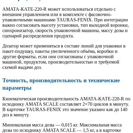
AMATA-КАТЕ-220-R может использоваться отдельно с
внешним управлением или в комплекте с фасовочно-
упаковочными машинами TAURAS-FENIX. При интеграции
важно согласовать высоту установки, тип выходной воронки,
синхронизатор, скорость упаковочной машины, массу дозы и
сценарий распределения продукта.
Дозатор может применяться в составе линий для упаковки в
пакет-подушку, пакеты увеличенного объёма, коробки и
другие форматы, если они согласованы с упаковочной
машиной, продуктом, производительностью и требуемой
схемой выдачи доз.
Точность, производительность и технические
параметры
Кинематическая производительность AMATA-КАТЕ-220-R по
исходнику AMATA SCALE составляет 2×70 циклов в минуту.
В карточке TAURAS-FENIX это значение указано как до 140
доз в минуту.
Минимальная масса дозы — 0,015 кг. Максимальная масса
дозы по исходнику AMATA SCALE — 1,5 кг, а в карточке