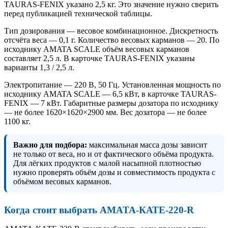
TAURAS-FENIX указано 2,5 кг. Это значение нужно сверить
перед публикацией технической таблицы.
Тип дозирования — весовое комбинационное. Дискретность
отсчёта веса — 0,1 г. Количество весовых карманов — 20. По
исходнику AMATA SCALE объём весовых карманов
составляет 2,5 л. В карточке TAURAS-FENIX указаны
варианты 1,3 / 2,5 л.
Электропитание — 220 В, 50 Гц. Установленная мощность по
исходнику AMATA SCALE — 6,5 кВт, в карточке TAURAS-
FENIX — 7 кВт. Габаритные размеры дозатора по исходнику
— не более 1620×1620×2900 мм. Вес дозатора — не более
1100 кг.
Важно для подбора:
максимальная масса дозы зависит
не только от веса, но и от фактического объёма продукта.
Для лёгких продуктов с малой насыпной плотностью
нужно проверять объём дозы и совместимость продукта с
объёмом весовых карманов.
Когда стоит выбрать AMATA-КАТЕ-220-R