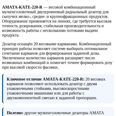
AMATA-КАТЕ-220-R
— весовой комбинационный
мультиголовочный двухуровневый радиальный дозатор для
сыпучих мелко-, средне- и крупнофракционных продуктов.
Оборудование применяется на линиях, где требуется высокая
точность дозирования, стабильная производительность и
возможность работы с несколькими потоками выдачи
продукта.
Дозатор оснащён 20 весовыми карманами. Комбинационный
принцип работы позволяет системе выбирать оптимальное
сочетание карманов для формирования заданной дозы.
Увеличенное количество карманов расширяет число
возможных комбинаций и помогает точнее формировать дозу
при высокой скорости фасовки.
Ключевое отличие AMATA-КАТЕ-220-R:
20 весовых
карманов позволяют использовать дозатор с двумя
упаковочными стойками, высокоскоростными
упаковочными машинами или для работы с
двухкомпонентной смесью в заданной пропорции.
Полезно:
другие мультиголовочные дозаторы AMATA