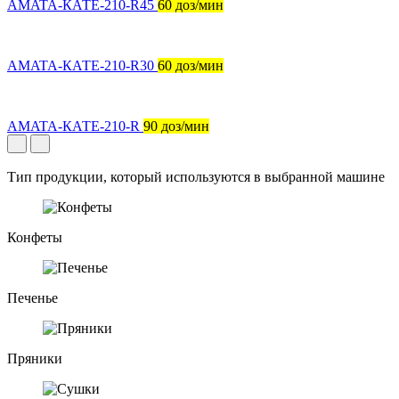
AMATA-КАТЕ-210-R45
60 доз/мин
AMATA-КАТЕ-210-R30
60 доз/мин
AMATA-КАТЕ-210-R
90 доз/мин
Тип продукции, который используются в выбранной машине
Конфеты
Печенье
Пряники