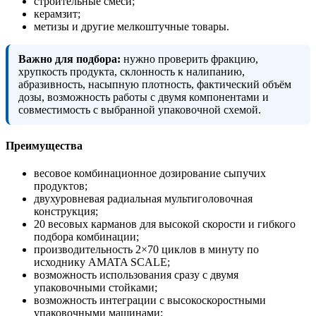
строительные смеси;
керамзит;
метизы и другие мелкоштучные товары.
Важно для подбора:
нужно проверить фракцию,
хрупкость продукта, склонность к налипанию,
абразивность, насыпную плотность, фактический объём
дозы, возможность работы с двумя компонентами и
совместимость с выбранной упаковочной схемой.
Преимущества
весовое комбинационное дозирование сыпучих
продуктов;
двухуровневая радиальная мультиголовочная
конструкция;
20 весовых карманов для высокой скорости и гибкого
подбора комбинации;
производительность 2×70 циклов в минуту по
исходнику AMATA SCALE;
возможность использования сразу с двумя
упаковочными стойками;
возможность интеграции с высокоскоростными
упаковочными машинами;