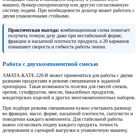
машину, бункер-синхронизатор или другую согласованную
систему подачи. При необходимости дозатор может работать с
двумя упаковочными стойками.
Практическая выгода:
комбинационная схема помогает
получить точную дозу даже при нестабильной форме,
фракции и насыпной плотности продукта, а 20 карманов
повышают скорость и гибкость работы линии.
Работа с двухкомпонентной смесью
AMATA-КАТЕ-220-R может применяться для работы с двумя
разными продуктами в режиме смешивания в заданной
пропорции. Такая возможность полезна для смесей снеков,
орехов, сухофруктов, мюсли, бакалейных продуктов,
кондитерских изделий и других многокомпонентных наборов.
При подборе режима смешивания нужно учитывать разницу
во фракции, массе, форме, насыпной плотности, сыпучести и
поведении каждого компонента. Для стабильной работы
важно согласовать подачу каждого продукта, точность
дозирования и сценарий выгрузки в упаковочную машину.