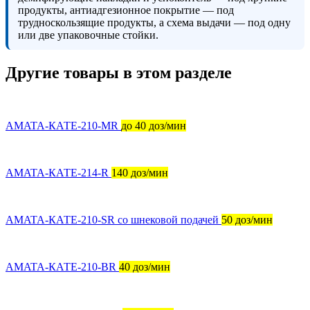
продукты, антиадгезионное покрытие — под
трудноскользящие продукты, а схема выдачи — под одну
или две упаковочные стойки.
Другие товары в этом разделе
AMATA-КАТЕ-210-MR
до 40 доз/мин
AMATA-КАТЕ-214-R
140 доз/мин
AMATA-КАТЕ-210-SR со шнековой подачей
50 доз/мин
AMATA-КАТЕ-210-BR
40 доз/мин