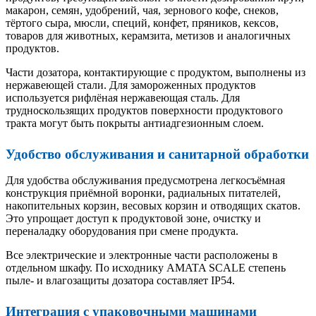
макарон, семян, удобрений, чая, зернового кофе, снеков,
тёртого сыра, мюсли, специй, конфет, пряников, кексов,
товаров для животных, керамзита, метизов и аналогичных
продуктов.
Части дозатора, контактирующие с продуктом, выполнены из
нержавеющей стали. Для замороженных продуктов
используется рифлёная нержавеющая сталь. Для
трудноскользящих продуктов поверхности продуктового
тракта могут быть покрыты антиадгезионным слоем.
Удобство обслуживания и санитарной обработки
Для удобства обслуживания предусмотрена легкосъёмная
конструкция приёмной воронки, радиальных питателей,
накопительных корзин, весовых корзин и отводящих скатов.
Это упрощает доступ к продуктовой зоне, очистку и
переналадку оборудования при смене продукта.
Все электрические и электронные части расположены в
отдельном шкафу. По исходнику AMATA SCALE степень
пыле- и влагозащиты дозатора составляет IP54.
Интеграция с упаковочными машинами