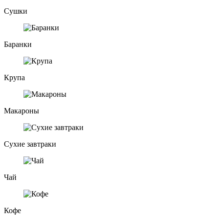
Сушки
Баранки
Крупа
Макароны
Сухие завтраки
Чай
Кофе