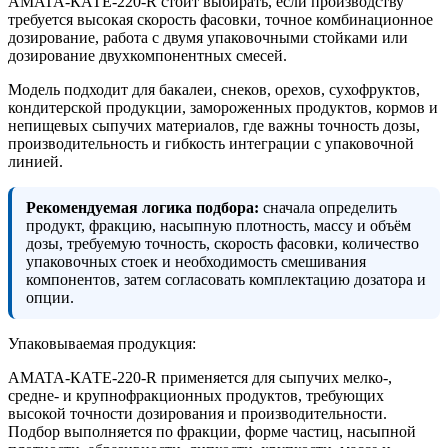
AMATA-КАТЕ-220-R стоит выбирать, если производству
требуется высокая скорость фасовки, точное комбинационное
дозирование, работа с двумя упаковочными стойками или
дозирование двухкомпонентных смесей.
Модель подходит для бакалеи, снеков, орехов, сухофруктов,
кондитерской продукции, замороженных продуктов, кормов и
непищевых сыпучих материалов, где важны точность дозы,
производительность и гибкость интеграции с упаковочной
линией.
Рекомендуемая логика подбора:
сначала определить
продукт, фракцию, насыпную плотность, массу и объём
дозы, требуемую точность, скорость фасовки, количество
упаковочных стоек и необходимость смешивания
компонентов, затем согласовать комплектацию дозатора и
опции.
Упаковываемая продукция:
AMATA-КАТЕ-220-R применяется для сыпучих мелко-,
средне- и крупнофракционных продуктов, требующих
высокой точности дозирования и производительности.
Подбор выполняется по фракции, форме частиц, насыпной