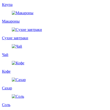
Крупа
Макароны
Сухие завтраки
Чай
Кофе
Сахар
Соль