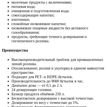
молочные продукты с включениями;
питьевая вода;
очищенная и подготовленная вода;
сокосодержащие напитки;
изотоники;
спокойные низковязкие напитки;
низковязкие пищевые жидкости без активного
газообразования;
продукты, требующие точного дозирования и
гигиеничного розлива.
Преимущества
Высокопроизводительный триблок для промышленных
линий розлива.
Ополаскивание, розлив и укупорка в едином замкнутом
пространстве.
Подходит для PET- и HDPE-бутылок.
Производительность до 9000 бутылок в час.
Диапазон дозы — от 0,1 до 2 л.
24 дозирующие головки.
Бункер продукта объёмом 250 л.
Бесконтактное дозирование с высокой точностью.
Дозирование по весу с точностью до 1%.
Возможность флоуметрического дозирования.