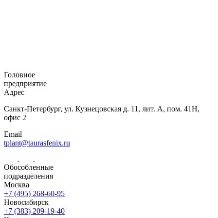
Головное
предприятие
Адрес
Санкт-Петербург,
ул. Кузнецовская
д. 11, лит. А,
пом. 41Н,
офис 2
Email
tplant@taurasfenix.ru
Обособленные
подразделения
Москва
+7 (495) 268-60-95
Новосибирск
+7 (383) 209-19-40