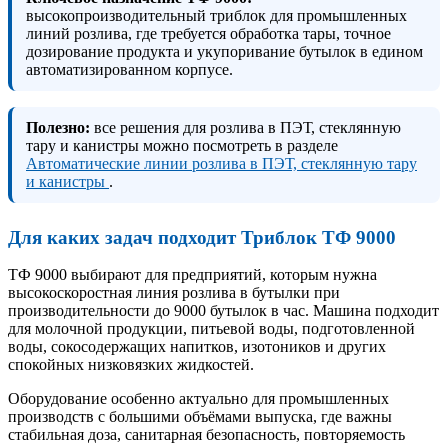
высокопроизводительный триблок для промышленных
линий розлива, где требуется обработка тары, точное
дозирование продукта и укупоривание бутылок в едином
автоматизированном корпусе.
Полезно:
все решения для розлива в ПЭТ, стеклянную
тару и канистры можно посмотреть в разделе
Автоматические линии розлива в ПЭТ, стеклянную тару
и канистры
.
Для каких задач подходит Триблок ТФ 9000
ТФ 9000 выбирают для предприятий, которым нужна
высокоскоростная линия розлива в бутылки при
производительности до 9000 бутылок в час. Машина подходит
для молочной продукции, питьевой воды, подготовленной
воды, сокосодержащих напитков, изотоников и других
спокойных низковязких жидкостей.
Оборудование особенно актуально для промышленных
производств с большими объёмами выпуска, где важны
стабильная доза, санитарная безопасность, повторяемость