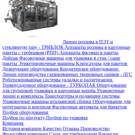
Линии розлива в ПЭТ и
стеклянную тару - ТРИБЛОК
Аппараты розлива в картонные
пакеты с гребешком (РПП)
Аппараты фасовки в пакеты
Дойпак
Фасовочные машины для упаковки в стик / саше
пакеты
Этикетировочные машины
Клипсаторы для пакетов
Дозирующее оборудование
Кондитерское оборудование
Линии производства глазированных творожных сырков - ЛГС
Роботизированные системы укладки и паллетизации
Термоусадочное оборудование - ТУРБОПАК
Оборудование
для групповой упаковки в картонные короба
Упаковочные
линии и комплексы
Транспортёры и подающие системы
Упаковочные машины итальянской сборки
Оборудование для
интеграции и контроля
Фасовочные автоматы для брикетов
Подбор оборудования
Подбор по продукту
Подбор по упаковке
Компания
История компании
Качество
Отзывы
Производство
Философия компании
Стать дистрибьютором
Вакансии