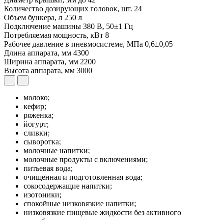
Количество дозирующих головок, шт.
24
Объем бункера, л
250 л
Подключение машины
380 В, 50±1 Гц
Потребляемая мощность, кВт
8
Рабочее давление в пневмосистеме, МПа
0,6±0,05
Длина аппарата, мм
4300
Ширина аппарата, мм
2200
Высота аппарата, мм
3000
молоко;
кефир;
ряженка;
йогурт;
сливки;
сыворотка;
молочные напитки;
молочные продукты с включениями;
питьевая вода;
очищенная и подготовленная вода;
сокосодержащие напитки;
изотоники;
спокойные низковязкие напитки;
низковязкие пищевые жидкости без активного