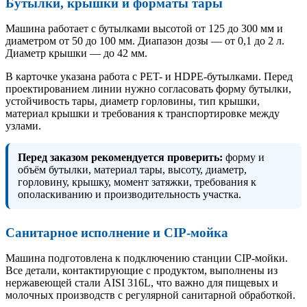
Бутылки, крышки и форматы тары
Машина работает с бутылками высотой от 125 до 300 мм и
диаметром от 50 до 100 мм. Диапазон дозы — от 0,1 до 2 л.
Диаметр крышки — до 42 мм.
В карточке указана работа с PET- и HDPE-бутылками. Перед
проектированием линии нужно согласовать форму бутылки,
устойчивость тары, диаметр горловины, тип крышки,
материал крышки и требования к транспортировке между
узлами.
Перед заказом рекомендуется проверить:
форму и
объём бутылки, материал тары, высоту, диаметр,
горловину, крышку, момент затяжки, требования к
ополаскиванию и производительность участка.
Санитарное исполнение и CIP-мойка
Машина подготовлена к подключению станции CIP-мойки.
Все детали, контактирующие с продуктом, выполнены из
нержавеющей стали AISI 316L, что важно для пищевых и
молочных производств с регулярной санитарной обработкой.