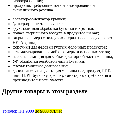
газообразования;
продукты, требующие точного дозирования и
гигиеничного розлива.
элеватор-ориентатор крышек;
бункер-ориентатор крышек;
двухстадийная обработка бутылки и крышки;
подача стерильного воздуха в продуктовый бак;
закрытая камера с поддувом стерильного воздуха через
HEPA-фильтр;
форсунки для фасовки густых молочных продуктов;
автоматизированная мойка камеры и основных узлов;
насосная станция для мойки дозаторной части машины;
УФ-обработка резьбовой части бутылки;
флоуметрическое дозирование;
дополнительная адаптация машины под продукт, PET-
или HDPE-бутылку, крышку, санитарные требования и
производительность участка.
Другие товары в этом разделе
Триблок IFT 9000
до 9000 бут/час