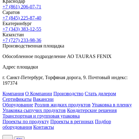
Краснодар
+7 (861) 206-07-71
Саратов
+7 (845) 225-87-40
Екатеринбург
+7 (343) 383-12-55
Казахстан
+7 (727) 233-98-36
Производственная площадка
Обособленное подразделение АО TAURAS FENIX
Адрес площадки
г. Санкт-Петербург,
Торфяная
дорога, 9.
Почтовый индекс:
197374
Компания
О Компании
Производство
Стать дилером
Сертификаты
Вакансии
Оборудование
Розлив жидких продуктов
Упаковка в пленку
Упаковка сыпучих продуктов
Кондитерские решения
Транспортная и групповая упаковка
Проекты по продукту
Проекты в регионах
Подбор
оборудования
Контакты