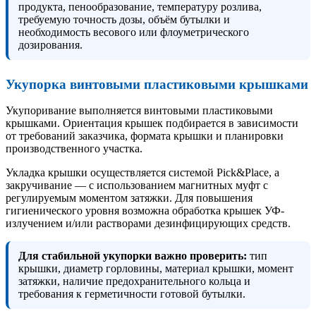
продукта, пенообразование, температуру розлива,
требуемую точность дозы, объём бутылки и
необходимость весового или флоуметрического
дозирования.
Укупорка винтовыми пластиковыми крышками
Укупоривание выполняется винтовыми пластиковыми
крышками. Ориентация крышек подбирается в зависимости
от требований заказчика, формата крышки и планировки
производственного участка.
Укладка крышки осуществляется системой Pick&Place, а
закручивание — с использованием магнитных муфт с
регулируемым моментом затяжки. Для повышения
гигиенического уровня возможна обработка крышек УФ-
излучением и/или растворами дезинфицирующих средств.
Для стабильной укупорки важно проверить:
тип
крышки, диаметр горловины, материал крышки, момент
затяжки, наличие предохранительного кольца и
требования к герметичности готовой бутылки.