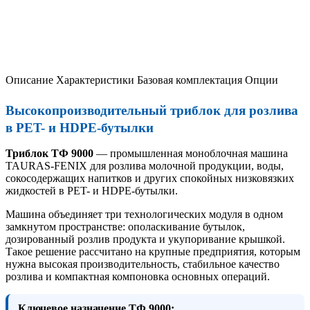
Описание
Характеристики
Базовая комплектация
Опции
Высокопроизводительный триблок для розлива
в PET- и HDPE-бутылки
Триблок ТФ 9000
— промышленная моноблочная машина
TAURAS-FENIX для розлива молочной продукции, воды,
сокосодержащих напитков и других спокойных низковязких
жидкостей в PET- и HDPE-бутылки.
Машина объединяет три технологических модуля в одном
замкнутом пространстве: ополаскивание бутылок,
дозированный розлив продукта и укупоривание крышкой.
Такое решение рассчитано на крупные предприятия, которым
нужна высокая производительность, стабильное качество
розлива и компактная компоновка основных операций.
Ключевое назначение ТФ 9000: