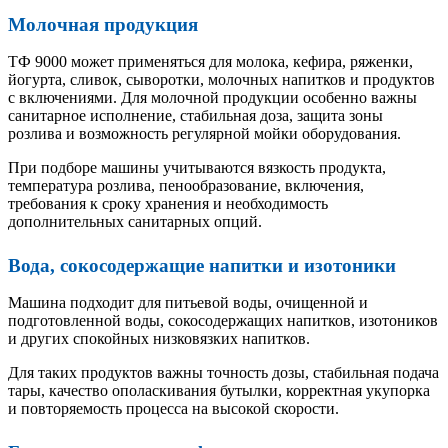
Молочная продукция
ТФ 9000 может применяться для молока, кефира, ряженки,
йогурта, сливок, сыворотки, молочных напитков и продуктов
с включениями. Для молочной продукции особенно важны
санитарное исполнение, стабильная доза, защита зоны
розлива и возможность регулярной мойки оборудования.
При подборе машины учитываются вязкость продукта,
температура розлива, пенообразование, включения,
требования к сроку хранения и необходимость
дополнительных санитарных опций.
Вода, сокосодержащие напитки и изотоники
Машина подходит для питьевой воды, очищенной и
подготовленной воды, сокосодержащих напитков, изотоников
и других спокойных низковязких напитков.
Для таких продуктов важны точность дозы, стабильная подача
тары, качество ополаскивания бутылки, корректная укупорка
и повторяемость процесса на высокой скорости.