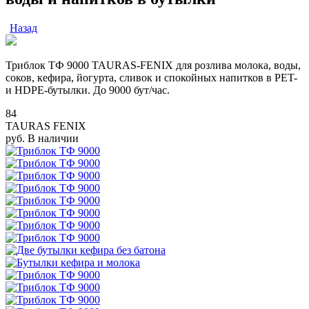
Назад
Триблок ТФ 9000 TAURAS-FENIX для розлива молока, воды,
соков, кефира, йогурта, сливок и спокойных напитков в PET-
и HDPE-бутылки. До 9000 бут/час.
84
TAURAS FENIX
руб.
В наличии