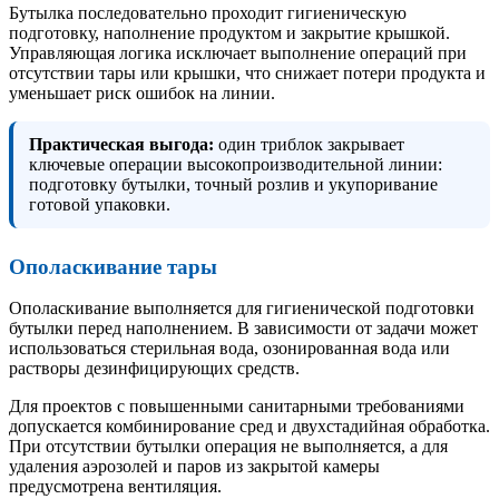
Бутылка последовательно проходит гигиеническую
подготовку, наполнение продуктом и закрытие крышкой.
Управляющая логика исключает выполнение операций при
отсутствии тары или крышки, что снижает потери продукта и
уменьшает риск ошибок на линии.
Практическая выгода:
один триблок закрывает
ключевые операции высокопроизводительной линии:
подготовку бутылки, точный розлив и укупоривание
готовой упаковки.
Ополаскивание тары
Ополаскивание выполняется для гигиенической подготовки
бутылки перед наполнением. В зависимости от задачи может
использоваться стерильная вода, озонированная вода или
растворы дезинфицирующих средств.
Для проектов с повышенными санитарными требованиями
допускается комбинирование сред и двухстадийная обработка.
При отсутствии бутылки операция не выполняется, а для
удаления аэрозолей и паров из закрытой камеры
предусмотрена вентиляция.