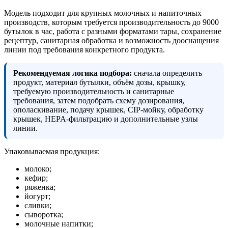
Модель подходит для крупных молочных и напиточных
производств, которым требуется производительность до 9000
бутылок в час, работа с разными форматами тары, сохранение
рецептур, санитарная обработка и возможность дооснащения
линии под требования конкретного продукта.
Рекомендуемая логика подбора:
сначала определить
продукт, материал бутылки, объём дозы, крышку,
требуемую производительность и санитарные
требования, затем подобрать схему дозирования,
ополаскивание, подачу крышек, CIP-мойку, обработку
крышек, HEPA-фильтрацию и дополнительные узлы
линии.
Упаковываемая продукция:
молоко;
кефир;
ряженка;
йогурт;
сливки;
сыворотка;
молочные напитки;