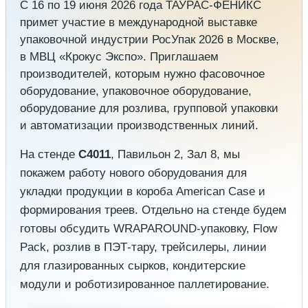
С 16 по 19 июня 2026 года ТАУРАС-ФЕНИКС
примет участие в международной выставке
упаковочной индустрии РосУпак 2026 в Москве,
в МВЦ «Крокус Экспо». Приглашаем
производителей, которым нужно фасовочное
оборудование, упаковочное оборудование,
оборудование для розлива, групповой упаковки
и автоматизации производственных линий.
На стенде
C4011
, Павильон 2, Зал 8, мы
покажем работу нового оборудования для
укладки продукции в короба American Case и
формирования треев. Отдельно на стенде будем
готовы обсудить WRAPAROUND-упаковку, Flow
Pack, розлив в ПЭТ-тару, трейсилеры, линии
для глазированных сырков, кондитерские
модули и роботизированное паллетирование.