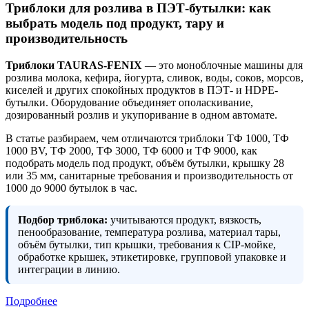
Триблоки для розлива в ПЭТ-бутылки: как
выбрать модель под продукт, тару и
производительность
Триблоки TAURAS-FENIX
— это моноблочные машины для
розлива молока, кефира, йогурта, сливок, воды, соков, морсов,
киселей и других спокойных продуктов в ПЭТ- и HDPE-
бутылки. Оборудование объединяет ополаскивание,
дозированный розлив и укупоривание в одном автомате.
В статье разбираем, чем отличаются триблоки ТФ 1000, ТФ
1000 BV, ТФ 2000, ТФ 3000, ТФ 6000 и ТФ 9000, как
подобрать модель под продукт, объём бутылки, крышку 28
или 35 мм, санитарные требования и производительность от
1000 до 9000 бутылок в час.
Подбор триблока:
учитываются продукт, вязкость,
пенообразование, температура розлива, материал тары,
объём бутылки, тип крышки, требования к CIP-мойке,
обработке крышек, этикетировке, групповой упаковке и
интеграции в линию.
Подробнее