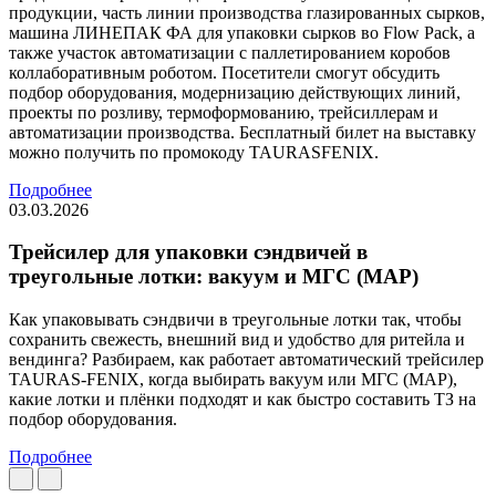
продукции, часть линии производства глазированных сырков,
машина ЛИНЕПАК ФА для упаковки сырков во Flow Pack, а
также участок автоматизации с паллетированием коробов
коллаборативным роботом. Посетители смогут обсудить
подбор оборудования, модернизацию действующих линий,
проекты по розливу, термоформованию, трейсиллерам и
автоматизации производства. Бесплатный билет на выставку
можно получить по промокоду TAURASFENIX.
Подробнее
03.03.2026
Трейсилер для упаковки сэндвичей в
треугольные лотки: вакуум и МГС (MAP)
Как упаковывать сэндвичи в треугольные лотки так, чтобы
сохранить свежесть, внешний вид и удобство для ритейла и
вендинга? Разбираем, как работает автоматический трейсилер
TAURAS-FENIX, когда выбирать вакуум или МГС (MAP),
какие лотки и плёнки подходят и как быстро составить ТЗ на
подбор оборудования.
Подробнее