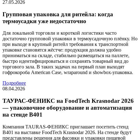
27.05.2026
Групповая упаковка для ритейла: когда
термоусадки уже недостаточно
Для локальной торговли и короткой логистики часто
достаточно групповой упаковки в термоусадочную плёнку. Но
при выходе в крупный ритейл требования к транспортной
упаковке становятся жёстче: продукция должна удобно
приниматься на складе, стабильно размещаться на паллете,
быстро идентифицироваться и сохранять товарный вид до
торгового зала. В таких задачах на первый план выходят
гофрокороба American Case, wraparound и showbox-упаковка.
Подробнее
08.04.2026
ТАУРАС-ФЕНИКС на FoodTech Krasnodar 2026
— упаковочное оборудование и автоматизация
на стенде B401
Компания TAURAS-ФЕНИКС приглашает посетить стенд
B401 на выставке FoodTech Krasnodar 2026. На стенде будут
представлены решения для фасовки и упаковки пищевой