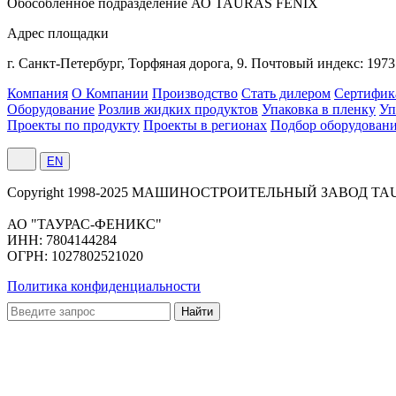
Обособленное подразделение АО TAURAS FENIX
Адрес площадки
г. Санкт-Петербург,
Торфяная
дорога, 9.
Почтовый индекс: 1973
Компания
О Компании
Производство
Стать дилером
Сертифик
Оборудование
Розлив жидких продуктов
Упаковка в пленку
Уп
Проекты по продукту
Проекты в регионах
Подбор оборудован
EN
Сopyright 1998-2025 МАШИНОСТРОИТЕЛЬНЫЙ ЗАВОД TA
АО "ТАУРАС-ФЕНИКС"
ИНН: 7804144284
ОГРН: 1027802521020
Политика конфиденциальности