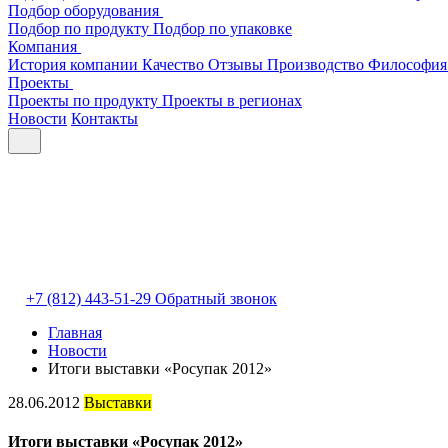
Подбор оборудования
Подбор по продукту
Подбор по упаковке
Компания
История компании
Качество
Отзывы
Производство
Философия
Проекты
Проекты по продукту
Проекты в регионах
Новости
Контакты
+7 (812) 443-51-29
Обратный звонок
Главная
Новости
Итоги выставки «Росупак 2012»
28.06.2012
Выставки
Итоги выставки «Росупак 2012»