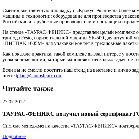
Сменив выставочную площадку с «Крокус Экспо» на более ком
машины и технологии; оборудование для производства упаковк
Российские и зарубежные производители и поставщики продем
На стенде «ТАУРАС-ФЕНИКС» представлен целый комплекс об
трипода Festo, горизонтальной машины SR-500 для штучной у
«ПИТПАК 1005М» для упаковки конфет в трехшовные пакеты 
Как показала практика, такой комплекс вызвал интерес у пос
упаковочные линии, которые выполняют несколько задач: не то
Если вы не смогли посетить наш стенд на выставке и лично за
почте
tplant@taurasfenix.com
.
Читайте также
27.07.2012
ТАУРАС-ФЕНИКС получил новый сертификат ГО
Система менеджмента качества «ТАУРАС-ФЕНИКС» подтвержд
Подробнее