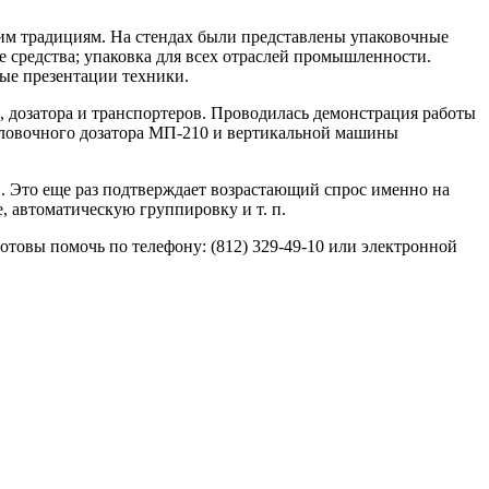
им традициям. На стендах были представлены упаковочные
 средства; упаковка для всех отраслей промышленности.
ые презентации техники.
, дозатора и транспортеров. Проводилась демонстрация работы
головочного дозатора МП-210 и вертикальной машины
. Это еще раз подтверждает возрастающий спрос именно на
, автоматическую группировку и т. п.
отовы помочь по телефону: (812) 329-49-10 или электронной