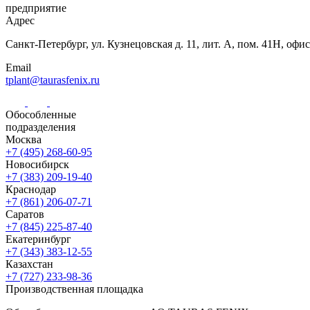
предприятие
Адрес
Санкт-Петербург,
ул. Кузнецовская
д. 11, лит. А,
пом. 41Н, офис
Email
tplant@taurasfenix.ru
Обособленные
подразделения
Москва
+7 (495) 268-60-95
Новосибирск
+7 (383) 209-19-40
Краснодар
+7 (861) 206-07-71
Саратов
+7 (845) 225-87-40
Екатеринбург
+7 (343) 383-12-55
Казахстан
+7 (727) 233-98-36
Производственная площадка