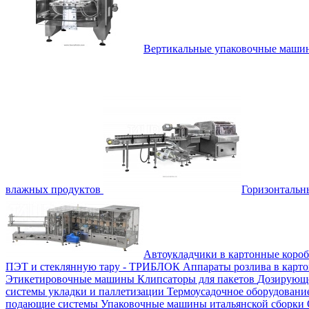
Вертикальные упаковочные маш
влажных продуктов
Горизонталь
Автоукладчики в картонные коро
ПЭТ и стеклянную тару - ТРИБЛОК
Аппараты розлива в карт
Этикетировочные машины
Клипсаторы для пакетов
Дозирующе
системы укладки и паллетизации
Термоусадочное оборудован
подающие системы
Упаковочные машины итальянской сборки