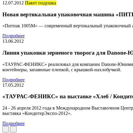
12.07.2012
Пакет подушка
Новая вертикальная упаковочная машина «ПИ
«Питпак 1005М» — современный вертикальный упаковочный а
Подробнее
13.06.2012
Линия упаковки зерненого творога для Danone
«ТАУРАС-ФЕНИКС» реализовал для компании Danone-Юнимилк п
контейнеры, запаянные пленкой, с крышкой-нахлобучкой.
Подробнее
17.05.2012
«ТАУРАС-ФЕНИКС» на выставке «Хлеб / Кондит
24 - 26 апреля 2012 года в Международном Выставочном Центр
выставка «КондитерЭкспо-2012».
Подробнее