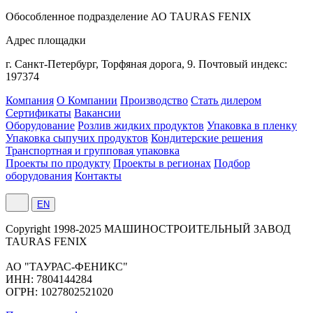
Обособленное подразделение АО TAURAS FENIX
Адрес площадки
г. Санкт-Петербург,
Торфяная
дорога, 9.
Почтовый индекс:
197374
Компания
О Компании
Производство
Стать дилером
Сертификаты
Вакансии
Оборудование
Розлив жидких продуктов
Упаковка в пленку
Упаковка сыпучих продуктов
Кондитерские решения
Транспортная и групповая упаковка
Проекты по продукту
Проекты в регионах
Подбор
оборудования
Контакты
EN
Сopyright 1998-2025 МАШИНОСТРОИТЕЛЬНЫЙ ЗАВОД
TAURAS FENIX
АО "ТАУРАС-ФЕНИКС"
ИНН: 7804144284
ОГРН: 1027802521020