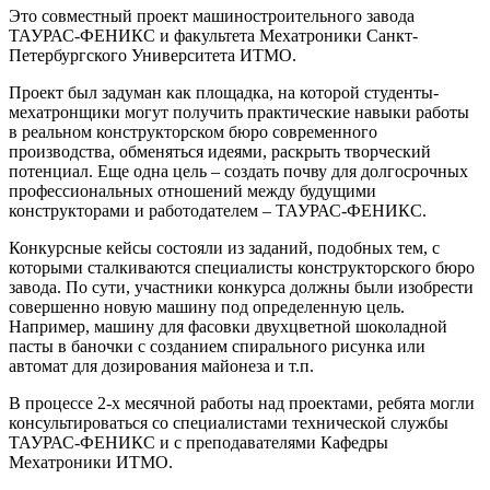
Это совместный проект машиностроительного завода
ТАУРАС-ФЕНИКС и факультета Мехатроники Санкт-
Петербургского Университета ИТМО.
Проект был задуман как площадка, на которой студенты-
мехатронщики могут получить практические навыки работы
в реальном конструкторском бюро современного
производства, обменяться идеями, раскрыть творческий
потенциал. Еще одна цель – создать почву для долгосрочных
профессиональных отношений между будущими
конструкторами и работодателем – ТАУРАС-ФЕНИКС.
Конкурсные кейсы состояли из заданий, подобных тем, с
которыми сталкиваются специалисты конструкторского бюро
завода. По сути, участники конкурса должны были изобрести
совершенно новую машину под определенную цель.
Например, машину для фасовки двухцветной шоколадной
пасты в баночки с созданием спирального рисунка или
автомат для дозирования майонеза и т.п.
В процессе 2-х месячной работы над проектами, ребята могли
консультироваться со специалистами технической службы
ТАУРАС-ФЕНИКС и с преподавателями Кафедры
Мехатроники ИТМО.