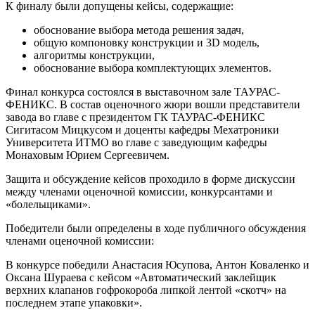
К финалу были допущены кейсы, содержащие:
обоснование выбора метода решения задач,
общую компоновку конструкции и 3D модель,
алгоритмы конструкции,
обоснование выбора комплектующих элементов.
Финал конкурса состоялся в выставочном зале ТАУРАС-
ФЕНИКС. В состав оценочного жюри вошли представители
завода во главе с президентом ГК ТАУРАС-ФЕНИКС
Сигитасом Мицкусом и доценты кафедры Мехатроники
Университета ИТМО во главе с заведующим кафедры
Монаховым Юрием Сергеевичем.
Защита и обсуждение кейсов проходило в форме дискуссии
между членами оценочной комиссии, конкурсантами и
«болельщиками».
Победители были определены в ходе публичного обсуждения
членами оценочной комиссии:
В конкурсе победили Анастасия Юсупова, Антон Коваленко и
Оксана Шураева с кейсом «Автоматический заклейщик
верхних клапанов гофрокороба липкой лентой «скотч» на
последнем этапе упаковки».