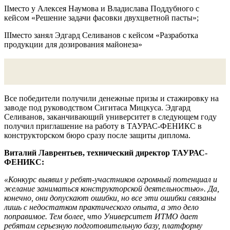
IIместо у Алексея Наумова и Владислава Поддубного с
кейсом «Решение задачи фасовки двухцветной пасты»;
IIIместо занял Эдгард Селиванов с кейсом «Разработка
продукции для дозирования майонеза»
Все победители получили денежные призы и стажировку на
заводе под руководством Сигитаса Мицкуса. Эдгард
Селиванов, заканчивающий университет в следующем году
получил приглашение на работу в ТАУРАС-ФЕНИКС в
конструкторском бюро сразу после защиты диплома.
Виталий Лаврентьев, технический директор ТАУРАС-
ФЕНИКС:
«Конкурс выявил у ребят-участников огромный потенциал и
желание заниматься конструкторской деятельностью». Да,
конечно, они допускают ошибки, но все эти ошибки связаны
лишь с недостатком практического опыта, а это дело
поправимое. Тем более, что Университет ИТМО дает
ребятам серьезную подготовительную базу, платформу