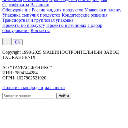
Сертификаты
Вакансии
Оборудование
Розлив жидких продуктов
Упаковка в пленку
Упаковка сыпучих продуктов
Кондитерские решения
Транспортная и групповая упаковка
Проекты по продукту
Проекты в регионах
Подбор
оборудования
Контакты
EN
Сopyright 1998-2025 МАШИНОСТРОИТЕЛЬНЫЙ ЗАВОД
TAURAS FENIX
АО "ТАУРАС-ФЕНИКС"
ИНН: 7804144284
ОГРН: 1027802521020
Политика конфиденциальности