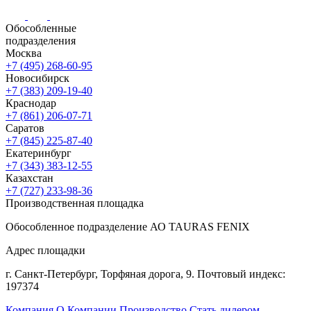
Обособленные
подразделения
Москва
+7 (495) 268-60-95
Новосибирск
+7 (383) 209-19-40
Краснодар
+7 (861) 206-07-71
Саратов
+7 (845) 225-87-40
Екатеринбург
+7 (343) 383-12-55
Казахстан
+7 (727) 233-98-36
Производственная площадка
Обособленное подразделение АО TAURAS FENIX
Адрес площадки
г. Санкт-Петербург,
Торфяная
дорога, 9.
Почтовый индекс:
197374
Компания
О Компании
Производство
Стать дилером