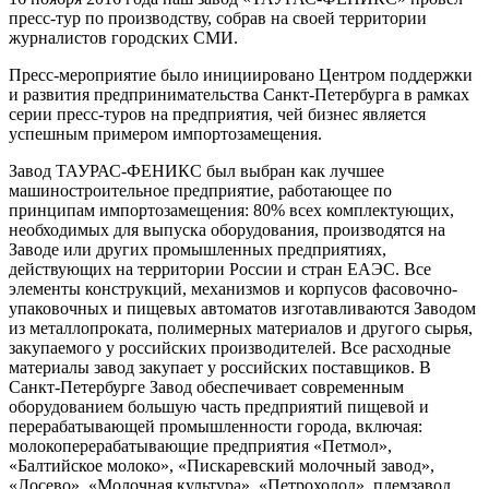
пресс-тур по производству, собрав на своей территории
журналистов городских СМИ.
Пресс-мероприятие было инициировано Центром поддержки
и развития предпринимательства Санкт-Петербурга в рамках
серии пресс-туров на предприятия, чей бизнес является
успешным примером импортозамещения.
Завод ТАУРАС-ФЕНИКС был выбран как лучшее
машиностроительное предприятие, работающее по
принципам импортозамещения: 80% всех комплектующих,
необходимых для выпуска оборудования, производятся на
Заводе или других промышленных предприятиях,
действующих на территории России и стран ЕАЭС. Все
элементы конструкций, механизмов и корпусов фасовочно-
упаковочных и пищевых автоматов изготавливаются Заводом
из металлопроката, полимерных материалов и другого сырья,
закупаемого у российских производителей. Все расходные
материалы завод закупает у российских поставщиков. В
Санкт-Петербурге Завод обеспечивает современным
оборудованием большую часть предприятий пищевой и
перерабатывающей промышленности города, включая:
молокоперерабатывающие предприятия «Петмол»,
«Балтийское молоко», «Пискаревский молочный завод»,
«Лосево», «Молочная культура», «Петрохолод», племзавод