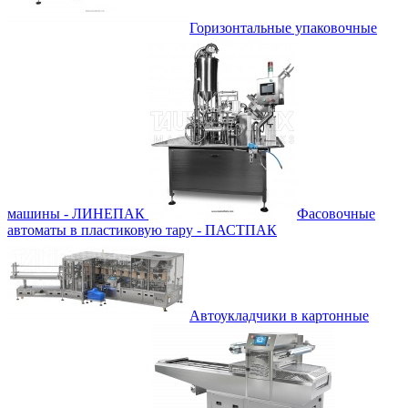
Горизонтальные упаковочные
машины - ЛИНЕПАК
Фасовочные
автоматы в пластиковую тару - ПАСТПАК
Автоукладчики в картонные