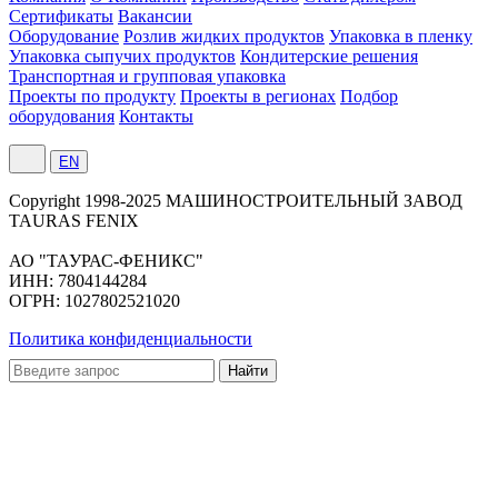
Сертификаты
Вакансии
Оборудование
Розлив жидких продуктов
Упаковка в пленку
Упаковка сыпучих продуктов
Кондитерские решения
Транспортная и групповая упаковка
Проекты по продукту
Проекты в регионах
Подбор
оборудования
Контакты
EN
Сopyright 1998-2025 МАШИНОСТРОИТЕЛЬНЫЙ ЗАВОД
TAURAS FENIX
АО "ТАУРАС-ФЕНИКС"
ИНН: 7804144284
ОГРН: 1027802521020
Политика конфиденциальности