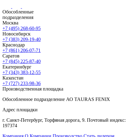
Обособленные
подразделения
Москва
+7 (495) 268-60-95
Новосибирск
+7 (383) 209-19-40
Краснодар
+7 (861) 206-07-71
Саратов
+7 (845) 225-87-40
Екатеринбург
+7 (343) 383-12-55
Казахстан
+7 (727) 233-98-36
Производственная площадка
Обособленное подразделение АО TAURAS FENIX
Адрес площадки
г. Санкт-Петербург,
Торфяная
дорога, 9.
Почтовый индекс:
197374
Компания
О Компании
Производство
Стать дилером