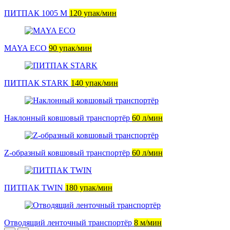
ПИТПАК 1005 М
120 упак/мин
MAYA ECO
90 упак/мин
ПИТПАК STARK
140 упак/мин
Наклонный ковшовый транспортёр
60 л/мин
Z-образный ковшовый транспортёр
60 л/мин
ПИТПАК TWIN
180 упак/мин
Отводящий ленточный транспортёр
8 м/мин