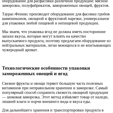
оборудование для расфасовки различной продукции: мясной
заморозки, полуфабрикатов, замороженных овощей, фруктов.
Таурас-Феникс производит оборудование для фасовки грибов
шампиньонов, овощной и фруктовой нарезки, универсальное
для упаковки любой пищевой и непищевой продукции.
Мы знаем, что упаковка ягод не должна иметь посторонние
запахи вкусы, которые могут влиять на качество
выпускаемого продукта, поэтому предлагаем оборудование из
нейтральных материалов, легко моющихся и не впитывающих
чужеродный аромат.
Технологические особенности упаковки
замороженных овощей и ягод
Свежие фрукты и овощи теряют большую часть полезных
витаминов при неправильном хранении и заморозке. Самый
популярный способ сохранить свежесть овощной продукции
— шоковая заморозка. Этот метод избавляет товар от наледи,
лишней влаги и порчи внешнего вида и вкуса еды.
Для дальнейшего хранения и транспортировки продукта в