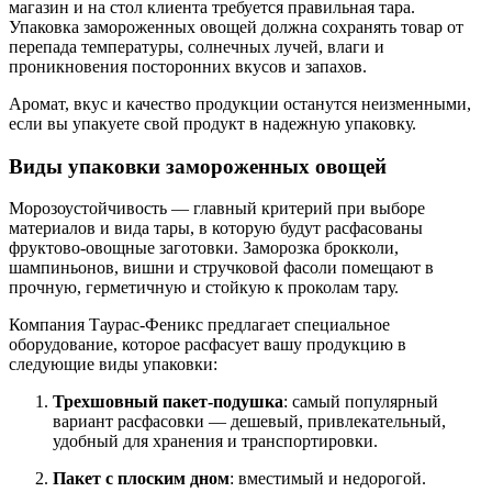
магазин и на стол клиента требуется правильная тара.
Упаковка замороженных овощей должна сохранять товар от
перепада температуры, солнечных лучей, влаги и
проникновения посторонних вкусов и запахов.
Аромат, вкус и качество продукции останутся неизменными,
если вы упакуете свой продукт в надежную упаковку.
Виды упаковки замороженных овощей
Морозоустойчивость — главный критерий при выборе
материалов и вида тары, в которую будут расфасованы
фруктово-овощные заготовки. Заморозка брокколи,
шампиньонов, вишни и стручковой фасоли помещают в
прочную, герметичную и стойкую к проколам тару.
Компания Таурас-Феникс предлагает специальное
оборудование, которое расфасует вашу продукцию в
следующие виды упаковки:
Трехшовный пакет-подушка
: самый популярный
вариант расфасовки — дешевый, привлекательный,
удобный для хранения и транспортировки.
Пакет с плоским дном
: вместимый и недорогой.