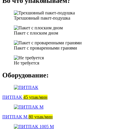
Во что упаковываем?
Трехшовный пакет-подушка
Пакет с плоским дном
Пакет с проваренными гранями
Не требуется
Оборудование:
ПИТПАК
45 упак/мин
ПИТПАК М
80 упак/мин