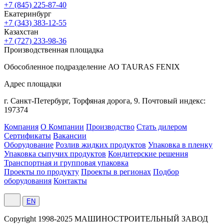
+7 (845) 225-87-40
Екатеринбург
+7 (343) 383-12-55
Казахстан
+7 (727) 233-98-36
Производственная площадка
Обособленное подразделение АО TAURAS FENIX
Адрес площадки
г. Санкт-Петербург,
Торфяная
дорога, 9.
Почтовый индекс:
197374
Компания
О Компании
Производство
Стать дилером
Сертификаты
Вакансии
Оборудование
Розлив жидких продуктов
Упаковка в пленку
Упаковка сыпучих продуктов
Кондитерские решения
Транспортная и групповая упаковка
Проекты по продукту
Проекты в регионах
Подбор
оборудования
Контакты
EN
Сopyright 1998-2025 МАШИНОСТРОИТЕЛЬНЫЙ ЗАВОД