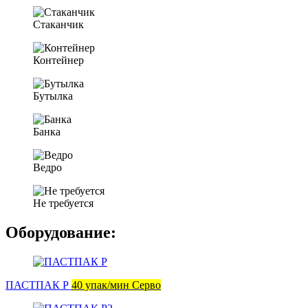
Стаканчик
Контейнер
Бутылка
Банка
Ведро
Не требуется
Оборудование:
ПАСТПАК Р
40 упак/мин Серво