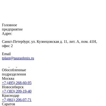
Головное
предприятие
Адрес
Санкт-Петербург,
ул. Кузнецовская
д. 11, лит. А,
пом. 41Н,
офис 2
Email
tplant@taurasfenix.ru
Обособленные
подразделения
Москва
+7 (495) 268-60-95
Новосибирск
+7 (383) 209-19-40
Краснодар
+7 (861) 206-07-71
Саратов