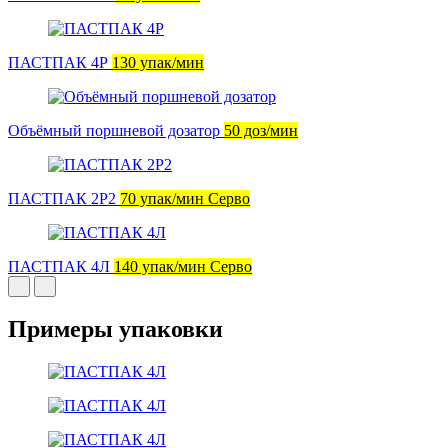
ПАСТПАК 4Р
130 упак/мин
Объёмный поршневой дозатор
50 доз/мин
ПАСТПАК 2Р2
70 упак/мин Серво
ПАСТПАК 4Л
140 упак/мин Серво
Примеры упаковки