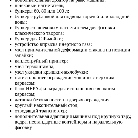
шнековый нагнетатель;
бункеры 60, 80 или 100 л;
бункер с рубашкой для подвода горячей или холодной
воды;
бункер со шнековым нагнетателем для фасовки
классического творога;
бункер для CIP-мойки;
устройство впрыска инертного газа;
узел принудительной деформации стакана на позиции
запайки;
каплеструйный принтер;
узел термоштампа;
узел укладки крышки-нахлобучки;
пятистороннее ограждение машины с верхним
каркасом;
блок HEPA-фильтра для исполнения с верхним
каркасом;
датчики безопасности на дверях ограждения;
круглый накопительный стол;
отводящий транспортер;
дополнительная адаптация машины под крупную тару,
ведра, нестандартные контейнеры и параллельную
фасовку.