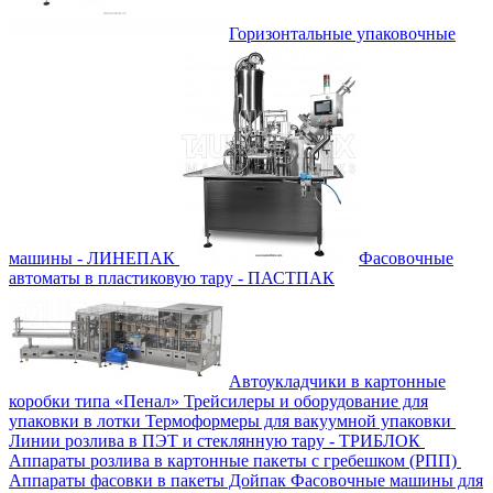
Горизонтальные упаковочные
машины - ЛИНЕПАК
Фасовочные
автоматы в пластиковую тару - ПАСТПАК
Автоукладчики в картонные
коробки типа «Пенал»
Трейсилеры и оборудование для
упаковки в лотки
Термоформеры для вакуумной упаковки
Линии розлива в ПЭТ и стеклянную тару - ТРИБЛОК
Аппараты розлива в картонные пакеты с гребешком (РПП)
Аппараты фасовки в пакеты Дойпак
Фасовочные машины для