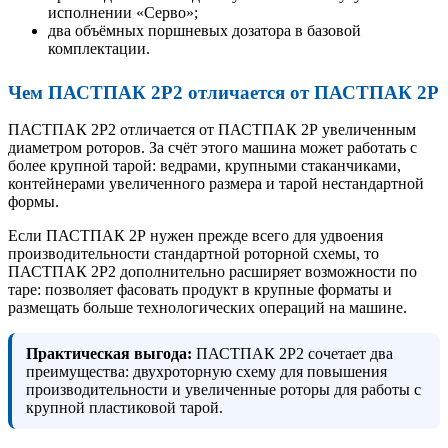
исполнении «Серво»;
два объёмных поршневых дозатора в базовой
комплектации.
Чем ПАСТПАК 2Р2 отличается от ПАСТПАК 2Р
ПАСТПАК 2Р2 отличается от ПАСТПАК 2Р увеличенным
диаметром роторов. За счёт этого машина может работать с
более крупной тарой: ведрами, крупными стаканчиками,
контейнерами увеличенного размера и тарой нестандартной
формы.
Если ПАСТПАК 2Р нужен прежде всего для удвоения
производительности стандартной роторной схемы, то
ПАСТПАК 2Р2 дополнительно расширяет возможности по
таре: позволяет фасовать продукт в крупные форматы и
размещать больше технологических операций на машине.
Практическая выгода:
ПАСТПАК 2Р2 сочетает два
преимущества: двухроторную схему для повышения
производительности и увеличенные роторы для работы с
крупной пластиковой тарой.