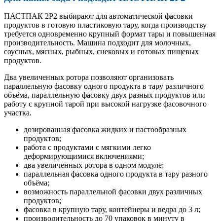
ПАСТПАК 2Р2 выбирают для автоматической фасовки
продуктов в готовую пластиковую тару, когда производству
требуется одновременно крупный формат тары и повышенная
производительность. Машина подходит для молочных,
соусных, мясных, рыбных, снековых и готовых пищевых
продуктов.
Два увеличенных ротора позволяют организовать
параллельную фасовку одного продукта в тару различного
объёма, параллельную фасовку двух разных продуктов или
работу с крупной тарой при высокой нагрузке фасовочного
участка.
дозированная фасовка жидких и пастообразных
продуктов;
работа с продуктами с мягкими легко
деформирующимися включениями;
два увеличенных ротора в одном модуле;
параллельная фасовка одного продукта в тару разного
объёма;
возможность параллельной фасовки двух различных
продуктов;
фасовка в крупную тару, контейнеры и ведра до 3 л;
производительность до 70 упаковок в минуту в