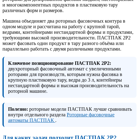
и многокомпонентных продуктов в пластиковую тару
различных форм и размеров.
Машина объединяет два роторных фасовочных контура в
одном модуле и рассчитана на работу с крупной тарой,
ведрами, контейнерами нестандартной формы и продуктами,
требующими высокой производительности. ПАСТПАК 2Р2
может фасовать один продукт в тару разного объёма или
параллельно работать с двумя различными продуктами.
Ключевое позиционирование ПАСТПАК 2Р2:
двухроторный фасовочный автомат с увеличенными
роторами для производств, которым нужна фасовка в
крупную пластиковую тару, ведра до 3 л, контейнеры
нестандартной формы и высокая производительность на
роторной машине.
Полезно:
роторные модели ПАСТПАК лучше сравнивать
внутри отдельного раздела
Роторные фасовочные
автоматы ПАСТПАК
.
Для каких задач подходит ПАСТПАК 2Р2