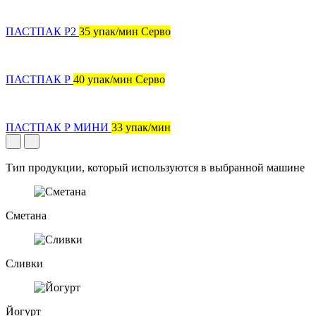
ПАСТПАК Р2
35 упак/мин Серво
ПАСТПАК Р
40 упак/мин Серво
ПАСТПАК Р МИНИ
33 упак/мин
Тип продукции, который используются в выбранной машине
Сметана
Сливки
Йогурт