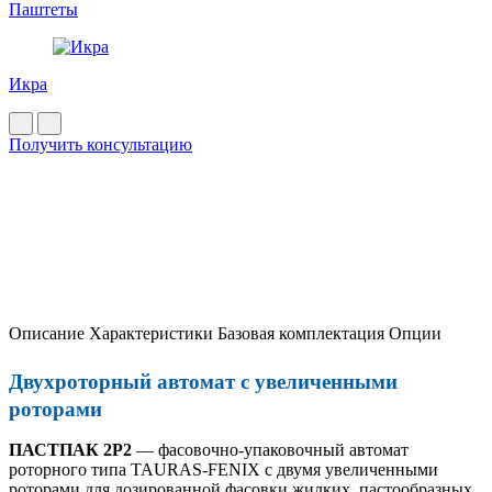
Паштеты
Икра
Получить консультацию
Описание
Характеристики
Базовая комплектация
Опции
Двухроторный автомат с увеличенными
роторами
ПАСТПАК 2Р2
— фасовочно-упаковочный автомат
роторного типа TAURAS-FENIX с двумя увеличенными
роторами для дозированной фасовки жидких, пастообразных