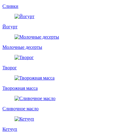
Сливки
Йогурт
Молочные десерты
Творог
Творожная масса
Сливочное масло
Кетчуп