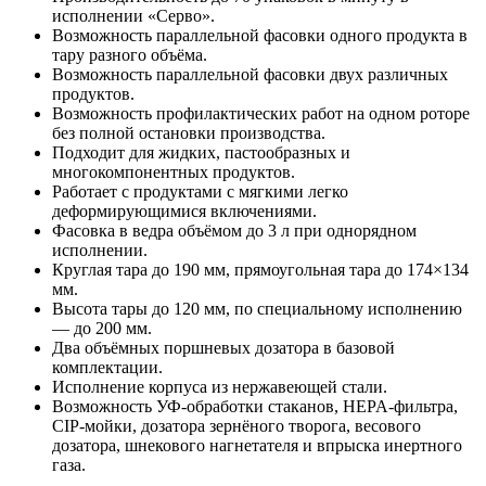
исполнении «Серво».
Возможность параллельной фасовки одного продукта в
тару разного объёма.
Возможность параллельной фасовки двух различных
продуктов.
Возможность профилактических работ на одном роторе
без полной остановки производства.
Подходит для жидких, пастообразных и
многокомпонентных продуктов.
Работает с продуктами с мягкими легко
деформирующимися включениями.
Фасовка в ведра объёмом до 3 л при однорядном
исполнении.
Круглая тара до 190 мм, прямоугольная тара до 174×134
мм.
Высота тары до 120 мм, по специальному исполнению
— до 200 мм.
Два объёмных поршневых дозатора в базовой
комплектации.
Исполнение корпуса из нержавеющей стали.
Возможность УФ-обработки стаканов, HEPA-фильтра,
CIP-мойки, дозатора зернёного творога, весового
дозатора, шнекового нагнетателя и впрыска инертного
газа.