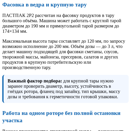
Фасовка в ведра и крупную тару
ПАСТПАК 2Р2 рассчитан на фасовку продуктов в тару
большого объёма. Машина может работать с круглой тарой
диаметром до 190 мм и прямоугольной тарой размером до
174×134 мм.
Максимальная высота тары составляет до 120 мм, по запросу
возможно исполнение до 200 мм. Объём дозы — до 3 л, что
делает машину подходящей для фасовки сметаны, соусов,
творожной массы, майонеза, пресервов, салатов и других
продуктов в крупную потребительскую или
производственную тару.
Важный фактор подбора:
для крупной тары нужно
заранее проверить диаметр, высоту, устойчивость в
гнёздах ротора, фланец под запайку, тип крышки, массу
дозы и требования к герметичности готовой упаковки.
Работа на одном роторе без полной остановки
участка