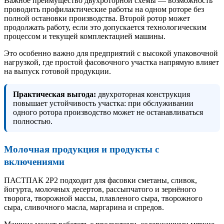
Важное преимущество двухроторной схемы — возможность
проводить профилактические работы на одном роторе без
полной остановки производства. Второй ротор может
продолжать работу, если это допускается технологическим
процессом и текущей комплектацией машины.
Это особенно важно для предприятий с высокой упаковочной
нагрузкой, где простой фасовочного участка напрямую влияет
на выпуск готовой продукции.
Практическая выгода:
двухроторная конструкция
повышает устойчивость участка: при обслуживании
одного ротора производство может не останавливаться
полностью.
Молочная продукция и продукты с
включениями
ПАСТПАК 2Р2 подходит для фасовки сметаны, сливок,
йогурта, молочных десертов, рассыпчатого и зернёного
творога, творожной массы, плавленого сыра, творожного
сыра, сливочного масла, маргарина и спредов.