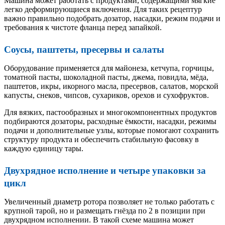
Машина может работать с продуктами, содержащими мягкие
легко деформирующиеся включения. Для таких рецептур
важно правильно подобрать дозатор, насадки, режим подачи и
требования к чистоте фланца перед запайкой.
Соусы, паштеты, пресервы и салаты
Оборудование применяется для майонеза, кетчупа, горчицы,
томатной пасты, шоколадной пасты, джема, повидла, мёда,
паштетов, икры, икорного масла, пресервов, салатов, морской
капусты, снеков, чипсов, сухариков, орехов и сухофруктов.
Для вязких, пастообразных и многокомпонентных продуктов
подбираются дозаторы, расходные ёмкости, насадки, режимы
подачи и дополнительные узлы, которые помогают сохранить
структуру продукта и обеспечить стабильную фасовку в
каждую единицу тары.
Двухрядное исполнение и четыре упаковки за
цикл
Увеличенный диаметр ротора позволяет не только работать с
крупной тарой, но и размещать гнёзда по 2 в позиции при
двухрядном исполнении. В такой схеме машина может