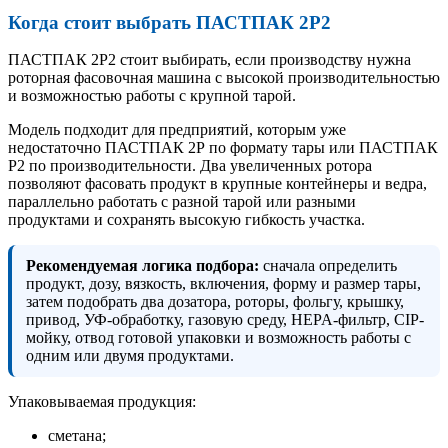
Когда стоит выбрать ПАСТПАК 2Р2
ПАСТПАК 2Р2 стоит выбирать, если производству нужна
роторная фасовочная машина с высокой производительностью
и возможностью работы с крупной тарой.
Модель подходит для предприятий, которым уже
недостаточно ПАСТПАК 2Р по формату тары или ПАСТПАК
Р2 по производительности. Два увеличенных ротора
позволяют фасовать продукт в крупные контейнеры и ведра,
параллельно работать с разной тарой или разными
продуктами и сохранять высокую гибкость участка.
Рекомендуемая логика подбора:
сначала определить
продукт, дозу, вязкость, включения, форму и размер тары,
затем подобрать два дозатора, роторы, фольгу, крышку,
привод, УФ-обработку, газовую среду, HEPA-фильтр, CIP-
мойку, отвод готовой упаковки и возможность работы с
одним или двумя продуктами.
Упаковываемая продукция:
сметана;