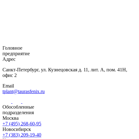
Головное
предприятие
Адрес
Санкт-Петербург,
ул. Кузнецовская
д. 11, лит. А,
пом. 41Н,
офис 2
Email
tplant@taurasfenix.ru
Обособленные
подразделения
Москва
+7 (495) 268-60-95
Новосибирск
+7 (383) 209-19-40