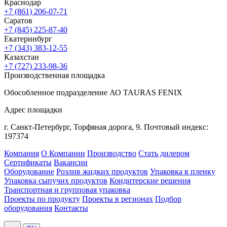
Краснодар
+7 (861) 206-07-71
Саратов
+7 (845) 225-87-40
Екатеринбург
+7 (343) 383-12-55
Казахстан
+7 (727) 233-98-36
Производственная площадка
Обособленное подразделение АО TAURAS FENIX
Адрес площадки
г. Санкт-Петербург,
Торфяная
дорога, 9.
Почтовый индекс:
197374
Компания
О Компании
Производство
Стать дилером
Сертификаты
Вакансии
Оборудование
Розлив жидких продуктов
Упаковка в пленку
Упаковка сыпучих продуктов
Кондитерские решения
Транспортная и групповая упаковка
Проекты по продукту
Проекты в регионах
Подбор
оборудования
Контакты