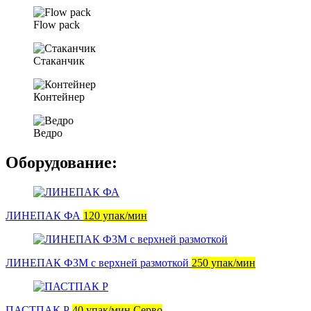
Flow pack
Стаканчик
Контейнер
Ведро
Оборудование:
ЛИНЕПАК ФА
120 упак/мин
ЛИНЕПАК Ф3M с верхней размоткой
250 упак/мин
ПАСТПАК Р
40 упак/мин Серво