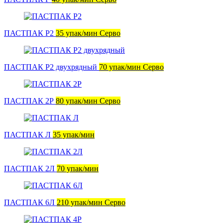
ПАСТПАК Р2
35 упак/мин Серво
ПАСТПАК Р2 двухрядный
70 упак/мин Серво
ПАСТПАК 2Р
80 упак/мин Серво
ПАСТПАК Л
35 упак/мин
ПАСТПАК 2Л
70 упак/мин
ПАСТПАК 6Л
210 упак/мин Серво