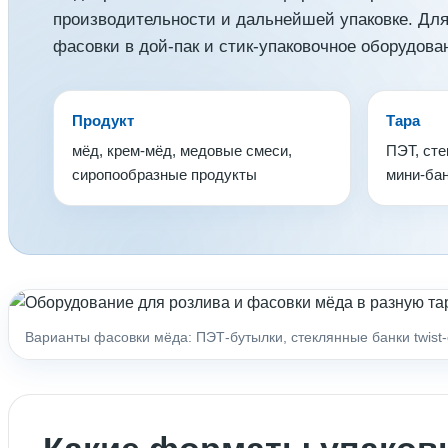
производительности и дальнейшей упаковке. Дл
фасовки в дой-пак и стик-упаковочное оборудова
Продукт
Тара
мёд, крем-мёд, медовые смеси,
ПЭТ, сте
сиропообразные продукты
мини-бан
Варианты фасовки мёда: ПЭТ-бутылки, стеклянные банки twist-o