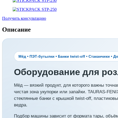
Получить консультацию
Описание
Мёд • ПЭТ-бутылки • Банки twist-off • Стаканчики • Д
Оборудование для роз
Мёд — вязкий продукт, для которого важны точна
чистая зона укупорки или запайки. TAURAS-FENI
стеклянные банки с крышкой twist-off, пластиков
ведра.
Подбор машины зависит от формата тары, объёма