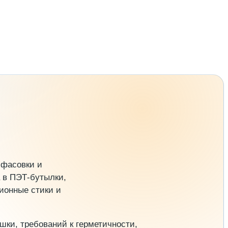
 фасовки и
 в ПЭТ-бутылки,
ционные стики и
шки, требований к герметичности,