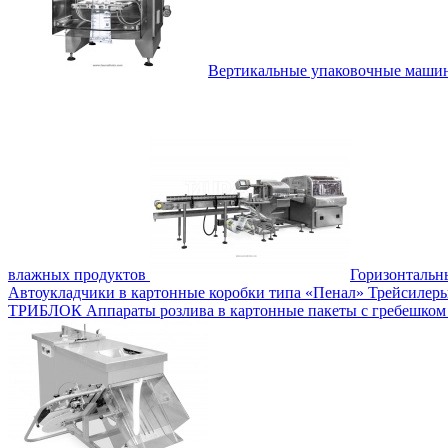
Вертикальные упаковочные маш
влажных продуктов
Горизонталь
Автоукладчики в картонные коробки типа «Пенал»
Трейсилеры
ТРИБЛОК
Аппараты розлива в картонные пакеты с гребешко