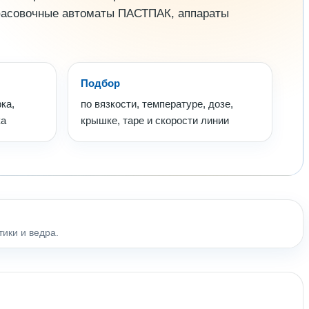
 фасовочные автоматы ПАСТПАК, аппараты
Подбор
ка,
по вязкости, температуре, дозе,
ка
крышке, таре и скорости линии
тики и ведра.