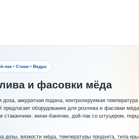
ой-пак • Стики • Ведра
лива и фасовки мёда
я доза, аккуратная подача, контролируемая температура
X предлагает оборудование для розлива и фасовки мёда
ые стаканчики, мини-баночки, дой-пак со штуцером, пор
 дозы, вязкости мёда, температуры продукта, типа кры