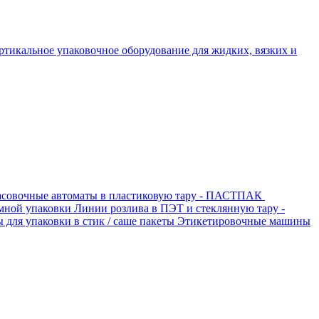
ртикальное упаковочное оборудование для жидких, вязких и
совочные автоматы в пластиковую тару - ПАСТПАК
мной упаковки
Линии розлива в ПЭТ и стеклянную тару -
для упаковки в стик / саше пакеты
Этикетировочные машины