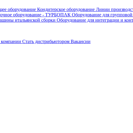
щее оборудование
Кондитерское оборудование
Линии производс
дочное оборудование - ТУРБОПАК
Оборудование для групповой
ашины итальянской сборки
Оборудование для интеграции и кон
 компании
Стать дистрибьютором
Вакансии