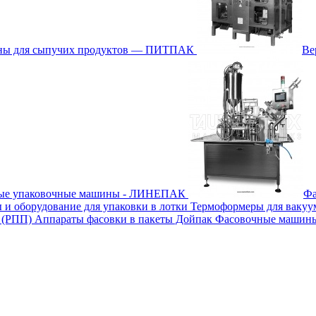
ины для сыпучих продуктов — ПИТПАК
Ве
ные упаковочные машины - ЛИНЕПАК
Фа
 и оборудование для упаковки в лотки
Термоформеры для вакуу
м (РПП)
Аппараты фасовки в пакеты Дойпак
Фасовочные машины 