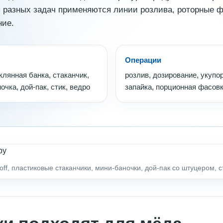
я разных задач применяются линии розлива, роторные
ние.
Операции
клянная банка, стаканчик,
розлив, дозирование, укупор
очка, дой-пак, стик, ведро
запайка, порционная фасов
ff, пластиковые стаканчики, мини-баночки, дой-пак со штуцером, с