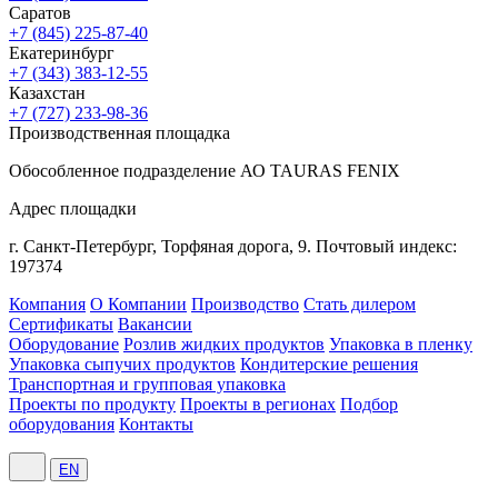
Саратов
+7 (845) 225-87-40
Екатеринбург
+7 (343) 383-12-55
Казахстан
+7 (727) 233-98-36
Производственная площадка
Обособленное подразделение АО TAURAS FENIX
Адрес площадки
г. Санкт-Петербург,
Торфяная
дорога, 9.
Почтовый индекс:
197374
Компания
О Компании
Производство
Стать дилером
Сертификаты
Вакансии
Оборудование
Розлив жидких продуктов
Упаковка в пленку
Упаковка сыпучих продуктов
Кондитерские решения
Транспортная и групповая упаковка
Проекты по продукту
Проекты в регионах
Подбор
оборудования
Контакты
EN