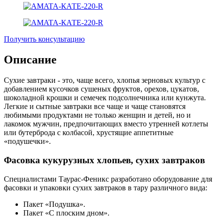
Получить консультацию
Описание
Сухие завтраки - это, чаще всего, хлопья зерновых культур с
добавлением кусочков сушеных фруктов, орехов, цукатов,
шоколадной крошки и семечек подсолнечника или кунжута.
Легкие и сытные завтраки все чаще и чаще становятся
любимыми продуктами не только женщин и детей, но и
лакомок мужчин, предпочитающих вместо утренней котлеты
или бутерброда с колбасой, хрустящие аппетитные
«подушечки».
Фасовка кукурузных хлопьев, сухих завтраков
Специалистами Таурас-Феникс разработано оборудование для
фасовки и упаковки сухих завтраков в тару различного вида:
Пакет «Подушка».
Пакет «С плоским дном».