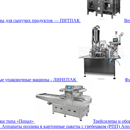
ины для сыпучих продуктов — ПИТПАК
Ве
ные упаковочные машины - ЛИНЕПАК
Фа
бки типа «Пенал»
Трейсилеры и обо
К
Аппараты розлива в картонные пакеты с гребешком (РПП)
Апп