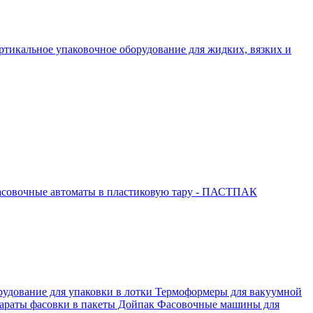
ртикальное упаковочное оборудование для жидких, вязких и
совочные автоматы в пластиковую тару - ПАСТПАК
рудование для упаковки в лотки
Термоформеры для вакуумной
араты фасовки в пакеты Дойпак
Фасовочные машины для