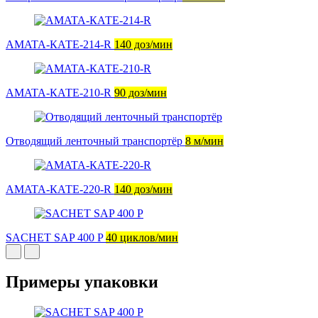
AMATA-КАТЕ-214-R
140 доз/мин
AMATA-КАТЕ-210-R
90 доз/мин
Отводящий ленточный транспортёр
8 м/мин
AMATA-КАТЕ-220-R
140 доз/мин
SACHET SAP 400 P
40 циклов/мин
Примеры упаковки