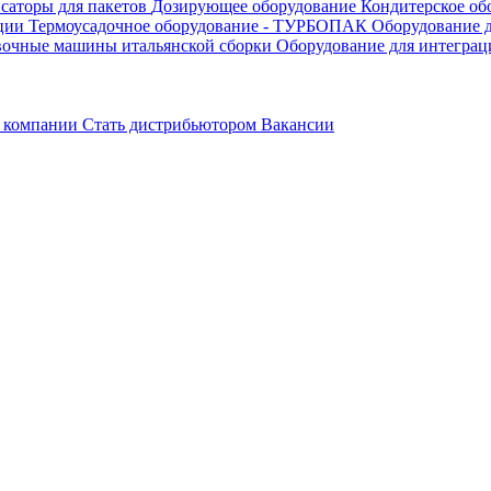
саторы для пакетов
Дозирующее оборудование
Кондитерское об
ации
Термоусадочное оборудование - ТУРБОПАК
Оборудование д
вочные машины итальянской сборки
Оборудование для интеграц
 компании
Стать дистрибьютором
Вакансии