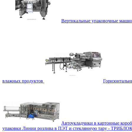
Вертикальные упаковочные маш
влажных продуктов
Горизонталь
Автоукладчики в картонные коро
упаковки
Линии розлива в ПЭТ и стеклянную тару - ТРИБЛО