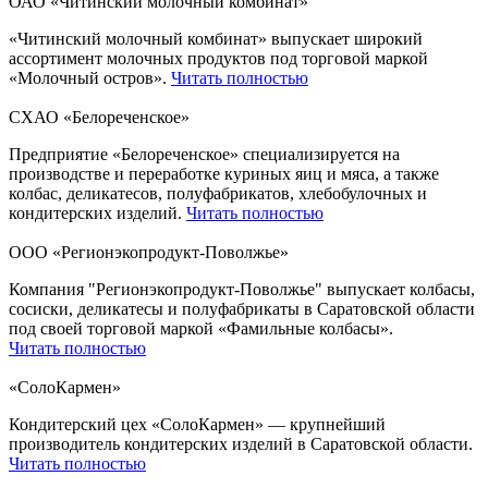
ОАО «Читинский молочный комбинат»
«Читинский молочный комбинат» выпускает широкий
ассортимент молочных продуктов под торговой маркой
«Молочный остров».
Читать полностью
СХАО «Белореченское»
Предприятие «Белореченское» специализируется на
производстве и переработке куриных яиц и мяса, а также
колбас, деликатесов, полуфабрикатов, хлебобулочных и
кондитерских изделий.
Читать полностью
ООО «Регионэкопродукт-Поволжье»
Компания "Регионэкопродукт-Поволжье" выпускает колбасы,
сосиски, деликатесы и полуфабрикаты в Саратовской области
под своей торговой маркой «Фамильные колбасы».
Читать полностью
«СолоКармен»
Кондитерский цех «СолоКармен» — крупнейший
производитель кондитерских изделий в Саратовской области.
Читать полностью