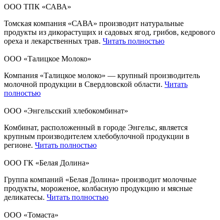
ООО ТПК «САВА»
Томская компания «САВА» производит натуральные
продукты из дикорастущих и садовых ягод, грибов, кедрового
ореха и лекарственных трав.
Читать полностью
ООО «Талицкое Молоко»
Компания «Талицкое молоко» — крупный производитель
молочной продукции в Свердловской области.
Читать
полностью
ООО «Энгельсский хлебокомбинат»
Комбинат, расположенный в городе Энгельс, является
крупным производителем хлебобулочной продукции в
регионе.
Читать полностью
ООО ГК «Белая Долина»
Группа компаний «Белая Долина» производит молочные
продукты, мороженое, колбасную продукцию и мясные
деликатесы.
Читать полностью
ООО «Томаста»