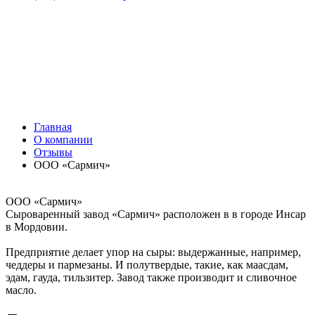
Главная
О компании
Отзывы
ООО «Сармич»
ООО «Сармич»
Сыроваренный завод «Сармич» расположен в в городе Инсар
в Мордовии.
Предприятие делает упор на сыры: выдержанные, например,
чеддеры и пармезаны. И полутвердые, такие, как маасдам,
эдам, гауда, тильзитер. Завод также производит и сливочное
масло.