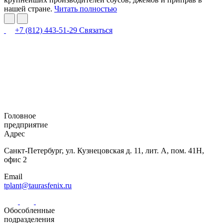
нашей стране.
Читать полностью
+7 (812) 443-51-29
Связаться
Головное
предприятие
Адрес
Санкт-Петербург,
ул. Кузнецовская
д. 11, лит. А,
пом. 41Н,
офис 2
Email
tplant@taurasfenix.ru
Обособленные
подразделения