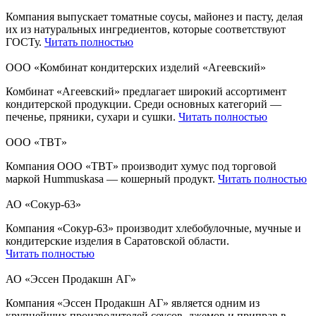
Компания выпускает томатные соусы, майонез и пасту, делая
их из натуральных ингредиентов, которые соответствуют
ГОСТу.
Читать полностью
ООО «Комбинат кондитерских изделий «Агеевский»
Комбинат «Агеевский» предлагает широкий ассортимент
кондитерской продукции. Среди основных категорий —
печенье, пряники, сухари и сушки.
Читать полностью
ООО «ТВТ»
Компания ООО «ТВТ» производит хумус под торговой
маркой Hummuskasa — кошерный продукт.
Читать полностью
АО «Сокур-63»
Компания «Сокур-63» производит хлебобулочные, мучные и
кондитерские изделия в Саратовской области.
Читать полностью
АО «Эссен Продакшн АГ»
Компания «Эссен Продакшн АГ» является одним из
крупнейших производителей соусов, джемов и приправ в