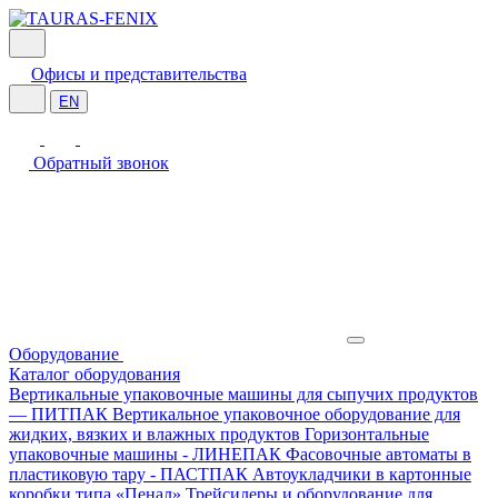
Офисы и представительства
EN
Обратный звонок
Оборудование
Каталог оборудования
Вертикальные упаковочные машины для сыпучих продуктов
— ПИТПАК
Вертикальное упаковочное оборудование для
жидких, вязких и влажных продуктов
Горизонтальные
упаковочные машины - ЛИНЕПАК
Фасовочные автоматы в
пластиковую тару - ПАСТПАК
Автоукладчики в картонные
коробки типа «Пенал»
Трейсилеры и оборудование для