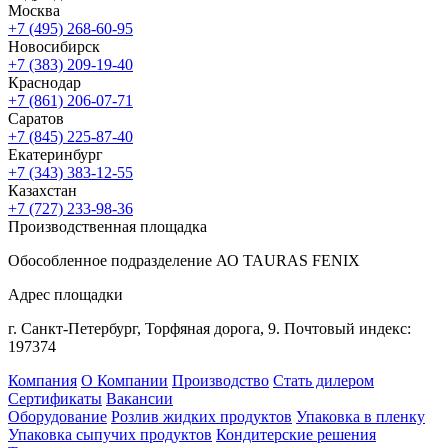
Москва
+7 (495) 268-60-95
Новосибирск
+7 (383) 209-19-40
Краснодар
+7 (861) 206-07-71
Саратов
+7 (845) 225-87-40
Екатеринбург
+7 (343) 383-12-55
Казахстан
+7 (727) 233-98-36
Производственная площадка
Обособленное подразделение АО TAURAS FENIX
Адрес площадки
г. Санкт-Петербург,
Торфяная
дорога, 9.
Почтовый индекс:
197374
Компания
О Компании
Производство
Стать дилером
Сертификаты
Вакансии
Оборудование
Розлив жидких продуктов
Упаковка в пленку
Упаковка сыпучих продуктов
Кондитерские решения