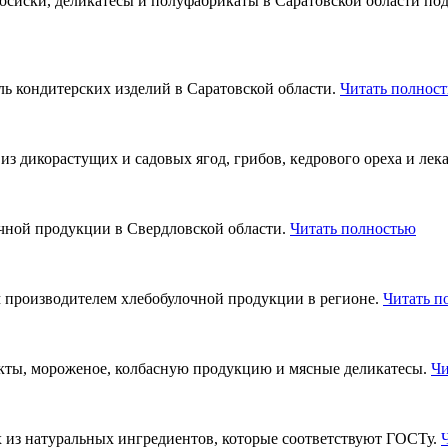
осиски, деликатесы и полуфабрикаты в Саратовской области по
 кондитерских изделий в Саратовской области.
Читать полнос
 дикорастущих и садовых ягод, грибов, кедрового ореха и лек
ной продукции в Свердловской области.
Читать полностью
м производителем хлебобулочной продукции в регионе.
Читать п
кты, мороженое, колбасную продукцию и мясные деликатесы.
Чи
их из натуральных ингредиентов, которые соответствуют ГОСТу.