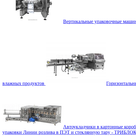
Вертикальные упаковочные маш
влажных продуктов
Горизонталь
Автоукладчики в картонные коро
упаковки
Линии розлива в ПЭТ и стеклянную тару - ТРИБЛО