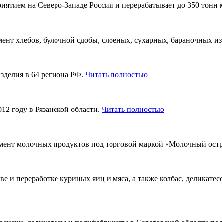
ятием на Северо-Западе России и перерабатывает до 350 тонн 
нт хлебов, булочной сдобы, слоеных, сухарных, бараночных из
зделия в 64 региона РФ.
Читать полностью
12 году в Рязанской области.
Читать полностью
мент молочных продуктов под торговой маркой «Молочный ост
е и переработке куриных яиц и мяса, а также колбас, деликатес