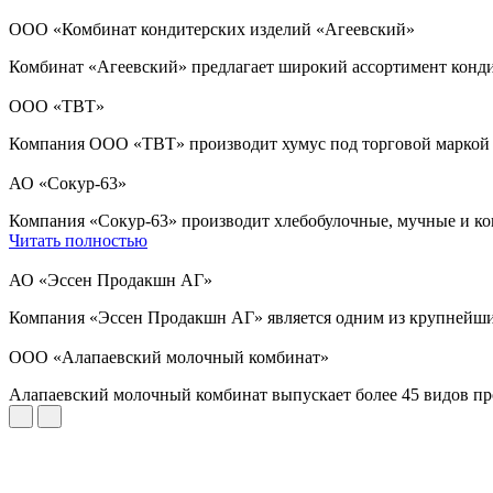
ООО «Комбинат кондитерских изделий «Агеевский»
Комбинат «Агеевский» предлагает широкий ассортимент конди
ООО «ТВТ»
Компания ООО «ТВТ» производит хумус под торговой марко
АО «Сокур-63»
Компания «Сокур-63» производит хлебобулочные, мучные и кон
Читать полностью
АО «Эссен Продакшн АГ»
Компания «Эссен Продакшн АГ» является одним из крупнейших
ООО «Алапаевский молочный комбинат»
Алапаевский молочный комбинат выпускает более 45 видов про