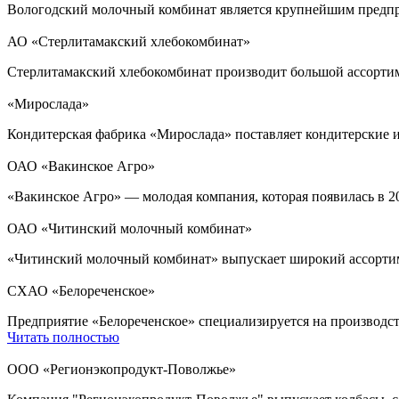
Вологодский молочный комбинат является крупнейшим предпри
АО «Стерлитамакский хлебокомбинат»
Стерлитамакский хлебокомбинат производит большой ассортиме
«Мирослада»
Кондитерская фабрика «Мирослада» поставляет кондитерские и
ОАО «Вакинское Агро»
«Вакинское Агро» — молодая компания, которая появилась в 20
ОАО «Читинский молочный комбинат»
«Читинский молочный комбинат» выпускает широкий ассорти
СХАО «Белореченское»
Предприятие «Белореченское» специализируется на производств
Читать полностью
ООО «Регионэкопродукт-Поволжье»