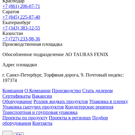
Краснодар
+7 (861) 206-07-71
Саратов
+7 (845) 225-87-40
Екатеринбург
+7 (343) 383-12-55
Казахстан
+7 (727) 233-98-36
Производственная площадка
Обособленное подразделение АО TAURAS FENIX
Адрес площадки
г. Санкт-Петербург,
Торфяная
дорога, 9.
Почтовый индекс:
197374
Компания
О Компании
Производство
Стать дилером
Сертификаты
Вакансии
Оборудование
Розлив жидких продуктов
Упаковка в пленку
Упаковка сыпучих продуктов
Кондитерские решения
Транспортная и групповая упаковка
Проекты по продукту
Проекты в регионах
Подбор
оборудования
Контакты