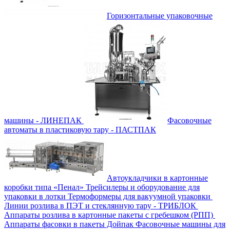
Горизонтальные упаковочные
машины - ЛИНЕПАК
Фасовочные
автоматы в пластиковую тару - ПАСТПАК
Автоукладчики в картонные
коробки типа «Пенал»
Трейсилеры и оборудование для
упаковки в лотки
Термоформеры для вакуумной упаковки
Линии розлива в ПЭТ и стеклянную тару - ТРИБЛОК
Аппараты розлива в картонные пакеты с гребешком (РПП)
Аппараты фасовки в пакеты Дойпак
Фасовочные машины для