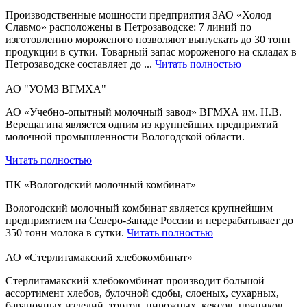
Производственные мощности предприятия ЗАО «Холод
Славмо» расположены в Петрозаводске: 7 линий по
изготовлению мороженого позволяют выпускать до 30 тонн
продукции в сутки. Товарный запас мороженого на складах в
Петрозаводске составляет до ...
Читать полностью
АО "УОМЗ ВГМХА"
АО «Учебно-опытный молочный завод» ВГМХА им. Н.В.
Верещагина является одним из крупнейших предприятий
молочной промышленности Вологодской области.
Читать полностью
ПК «Вологодский молочный комбинат»
Вологодский молочный комбинат является крупнейшим
предприятием на Северо-Западе России и перерабатывает до
350 тонн молока в сутки.
Читать полностью
АО «Стерлитамакский хлебокомбинат»
Стерлитамакский хлебокомбинат производит большой
ассортимент хлебов, булочной сдобы, слоеных, сухарных,
бараночных изделий, тортов, пирожных, кексов, пряников.