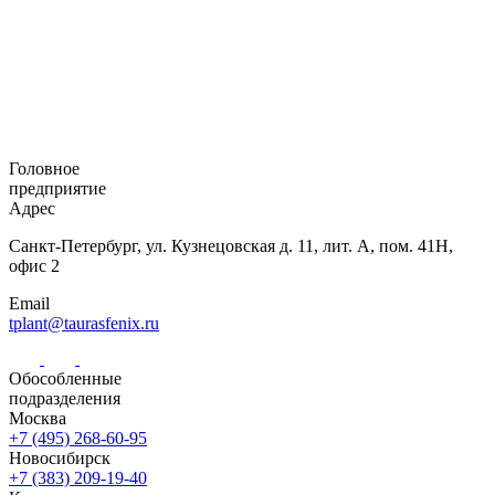
Головное
предприятие
Адрес
Санкт-Петербург,
ул. Кузнецовская
д. 11, лит. А,
пом. 41Н,
офис 2
Email
tplant@taurasfenix.ru
Обособленные
подразделения
Москва
+7 (495) 268-60-95
Новосибирск
+7 (383) 209-19-40