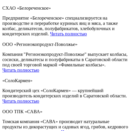
СХАО «Белореченское»
Предприятие «Белореченское» специализируется на
производстве и переработке куриных яиц и мяса, а также
колбас, деликатесов, полуфабрикатов, хлебобулочных и
кондитерских изделий.
Читать полностью
ООО «Регионэкопродукт-Поволжье»
Компания "Регионэкопродукт-Поволжье" выпускает колбасы,
сосиски, деликатесы и полуфабрикаты в Саратовской области
под своей торговой маркой «Фамильные колбасы».
Читать полностью
«СолоКармен»
Кондитерский цех «СолоКармен» — крупнейший
производитель кондитерских изделий в Саратовской области.
Читать полностью
ООО ТПК «САВА»
Томская компания «САВА» производит натуральные
продукты из дикорастущих и садовых ягод, грибов, кедрового