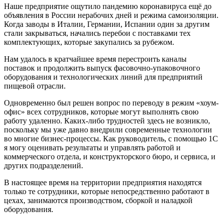
Наше предприятие ощутило пандемию коронавируса ещё до
объявления в России нерабочих дней и режима самоизоляции.
Когда заводы в Италии, Германии, Испании один за другим
стали закрываться, начались перебои с поставками тех
комплектующих, которые закупались за рубежом.
Нам удалось в кратчайшее время перестроить каналы
поставок и продолжить выпуск фасовочно-упаковочного
оборудования и технологических линий для предприятий
пищевой отрасли.
Одновременно был решен вопрос по переводу в режим «хоум-
офис» всех сотрудников, которые могут выполнять свою
работу удаленно. Каких-либо трудностей здесь не возникло,
поскольку мы уже давно внедрили современные технологии
во многие бизнес-процессы. Как руководитель, с помощью 1С
я могу оценивать результаты и управлять работой и
коммерческого отдела, и конструкторского бюро, и сервиса, и
других подразделений.
В настоящее время на территории предприятия находятся
только те сотрудники, которые непосредственно работают в
цехах, занимаются производством, сборкой и наладкой
оборудования.