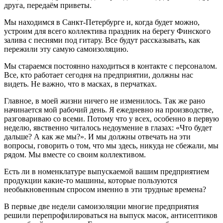
друга, передаём приветы.
Мы находимся в Санкт-Петербурге и, когда будет можно,
устроим для всего коллектива праздник на берегу Финского
залива с песнями под гитару. Все будут рассказывать, как
пережили эту самую самоизоляцию.
Мы стараемся постоянно находиться в контакте с персоналом.
Все, кто работает сегодня на предприятии, должны нас
видеть. Не важно, что в масках, в перчатках.
Главное, в моей жизни ничего не изменилось. Так же рано
начинается мой рабочий день. Я ежедневно на производстве,
разговариваю со всеми. Потому что у всех, особенно в первую
неделю, явственно читалось недоумение в глазах: «Что будет
дальше? А как же мы?». И мы должны отвечать на эти
вопросы, говорить о том, что мы здесь, никуда не сбежали, мы
рядом. Мы вместе со своим коллективом.
Есть ли в номенклатуре выпускаемой вашим предприятием
продукции какие-то машины, которые пользуются
необыкновенным спросом именно в эти трудные времена?
В первые две недели самоизоляции многие предприятия
решили перепрофилироваться на выпуск масок, антисептиков