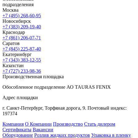
подразделения
Москва
+7 (495) 268-60-95
Новосибирск
+7 (383) 209-19-40
Краснодар
+7 (861) 206-07-71
Саратов
+7 (845) 225-87-40
Екатеринбург
+7 (343) 383-12-55
Казахстан
+7 (727) 233-98-36
Производственная площадка
Обособленное подразделение АО TAURAS FENIX
Адрес площадки
г. Санкт-Петербург,
Торфяная
дорога, 9.
Почтовый индекс:
197374
Компания
О Компании
Производство
Стать дилером
Сертификаты
Вакансии
Оборудование
Розлив жидких продуктов
Упаковка в пленку