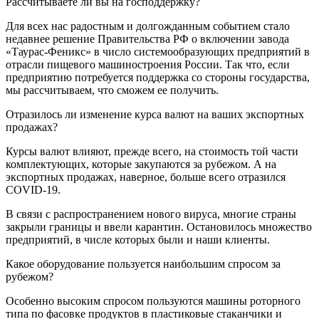
Рассчитываете ли вы на господдержку?
Для всех нас радостным и долгожданным событием стало
недавнее решение Правительства РФ о включении завода
«Таурас-Феникс» в число системообразующих предприятий в
отрасли пищевого машиностроения России. Так что, если
предприятию потребуется поддержка со стороны государства,
мы рассчитываем, что сможем ее получить.
Отразилось ли изменение курса валют на ваших экспортных
продажах?
Курсы валют влияют, прежде всего, на стоимость той части
комплектующих, которые закупаются за рубежом. А на
экспортных продажах, наверное, больше всего отразился
COVID-19.
В связи с распространением нового вируса, многие страны
закрыли границы и ввели карантин. Остановилось множество
предприятий, в числе которых были и наши клиенты.
Какое оборудование пользуется наибольшим спросом за
рубежом?
Особенно высоким спросом пользуются машины роторного
типа по фасовке продуктов в пластиковые стаканчики и