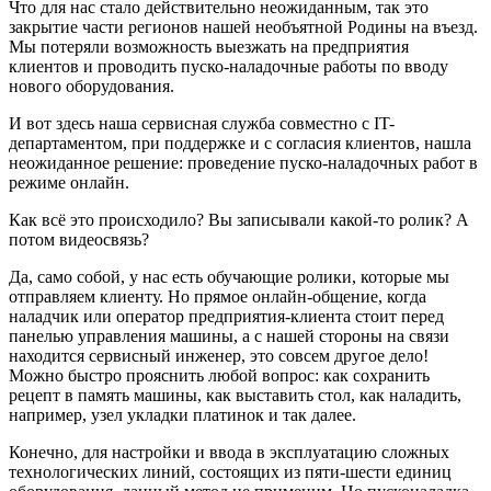
Что для нас стало действительно неожиданным, так это
закрытие части регионов нашей необъятной Родины на въезд.
Мы потеряли возможность выезжать на предприятия
клиентов и проводить пуско-наладочные работы по вводу
нового оборудования.
И вот здесь наша сервисная служба совместно с IT-
департаментом, при поддержке и с согласия клиентов, нашла
неожиданное решение: проведение пуско-наладочных работ в
режиме онлайн.
Как всё это происходило? Вы записывали какой-то ролик? А
потом видеосвязь?
Да, само собой, у нас есть обучающие ролики, которые мы
отправляем клиенту. Но прямое онлайн-общение, когда
наладчик или оператор предприятия-клиента стоит перед
панелью управления машины, а с нашей стороны на связи
находится сервисный инженер, это совсем другое дело!
Можно быстро прояснить любой вопрос: как сохранить
рецепт в память машины, как выставить стол, как наладить,
например, узел укладки платинок и так далее.
Конечно, для настройки и ввода в эксплуатацию сложных
технологических линий, состоящих из пяти-шести единиц