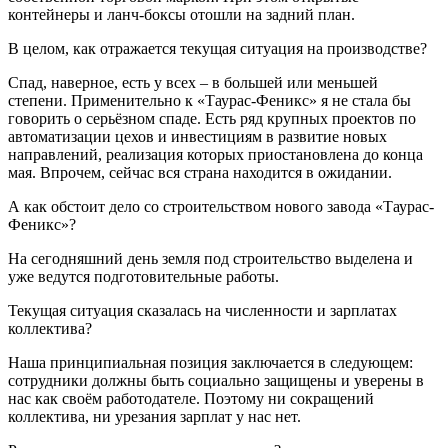
контейнеры и ланч-боксы отошли на задний план.
В целом, как отражается текущая ситуация на производстве?
Спад, наверное, есть у всех – в большей или меньшей
степени. Применительно к «Таурас-Феникс» я не стала бы
говорить о серьёзном спаде. Есть ряд крупных проектов по
автоматизации цехов и инвестициям в развитие новых
направлений, реализация которых приостановлена до конца
мая. Впрочем, сейчас вся страна находится в ожидании.
А как обстоит дело со строительством нового завода «Таурас-
Феникс»?
На сегодняшний день земля под строительство выделена и
уже ведутся подготовительные работы.
Текущая ситуация сказалась на численности и зарплатах
коллектива?
Наша принципиальная позиция заключается в следующем:
сотрудники должны быть социально защищены и уверены в
нас как своём работодателе. Поэтому ни сокращений
коллектива, ни урезания зарплат у нас нет.