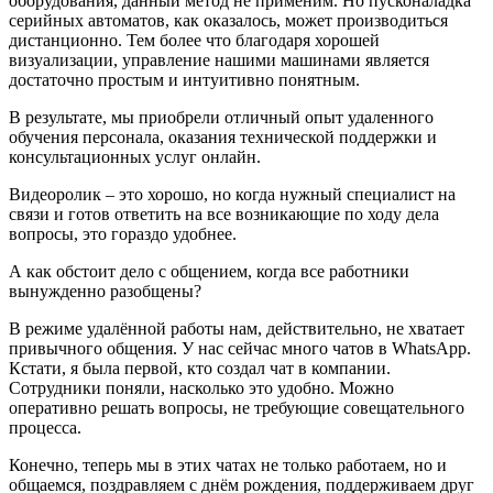
оборудования, данный метод не применим. Но пусконаладка
серийных автоматов, как оказалось, может производиться
дистанционно. Тем более что благодаря хорошей
визуализации, управление нашими машинами является
достаточно простым и интуитивно понятным.
В результате, мы приобрели отличный опыт удаленного
обучения персонала, оказания технической поддержки и
консультационных услуг онлайн.
Видеоролик – это хорошо, но когда нужный специалист на
связи и готов ответить на все возникающие по ходу дела
вопросы, это гораздо удобнее.
А как обстоит дело с общением, когда все работники
вынужденно разобщены?
В режиме удалённой работы нам, действительно, не хватает
привычного общения. У нас сейчас много чатов в WhatsApp.
Кстати, я была первой, кто создал чат в компании.
Сотрудники поняли, насколько это удобно. Можно
оперативно решать вопросы, не требующие совещательного
процесса.
Конечно, теперь мы в этих чатах не только работаем, но и
общаемся, поздравляем с днём рождения, поддерживаем друг