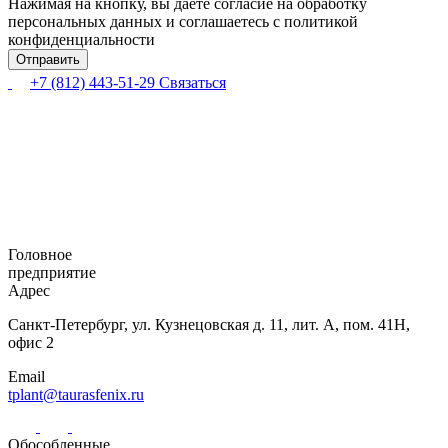
Нажимая на кнопку, вы даете согласие на обработку
персональных данных и соглашаетесь с политикой
конфиденциальности
+7 (812) 443-51-29
Связаться
Головное
предприятие
Адрес
Санкт-Петербург,
ул. Кузнецовская
д. 11, лит. А,
пом. 41Н,
офис 2
Email
tplant@taurasfenix.ru
Обособленные