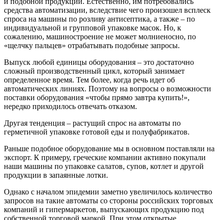
и подобной продукции. Естественно, им потребовались
средства автоматизации, вследствие чего произошел всплеск
спроса на машины по розливу антисептика, а также – по
индивидуальной и групповой упаковке масок. Но, к
сожалению, машиностроение не может молниеносно, по
«щелчку пальцев» отрабатывать подобные запросы.
Выпуск любой единицы оборудования – это достаточно
сложный производственный цикл, который занимает
определенное время. Тем более, когда речь идет об
автоматических линиях. Поэтому на вопросы о возможности
поставки оборудования «чтобы прямо завтра купить!»,
нередко приходилось отвечать отказом.
Другая тенденция – растущий спрос на автоматы по
герметичной упаковке готовой еды и полуфабрикатов.
Раньше подобное оборудование мы в основном поставляли на
экспорт. К примеру, греческие компании активно покупали
наши машины по упаковке салатов, супов, котлет и другой
продукции в запаянные лотки.
Однако с началом эпидемии заметно увеличилось количество
запросов на такие автоматы со стороны российских торговых
компаний и гипермаркетов, выпускающих продукцию под
собственной торговой маркой. При этом открытые