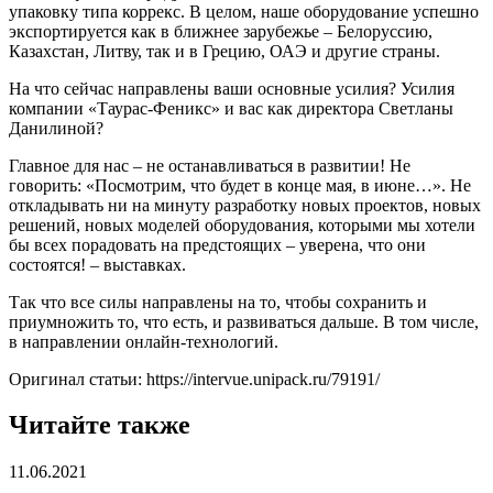
упаковку типа коррекс. В целом, наше оборудование успешно
экспортируется как в ближнее зарубежье – Белоруссию,
Казахстан, Литву, так и в Грецию, ОАЭ и другие страны.
На что сейчас направлены ваши основные усилия? Усилия
компании «Таурас-Феникс» и вас как директора Светланы
Данилиной?
Главное для нас – не останавливаться в развитии! Не
говорить: «Посмотрим, что будет в конце мая, в июне…». Не
откладывать ни на минуту разработку новых проектов, новых
решений, новых моделей оборудования, которыми мы хотели
бы всех порадовать на предстоящих – уверена, что они
состоятся! – выставках.
Так что все силы направлены на то, чтобы сохранить и
приумножить то, что есть, и развиваться дальше. В том числе,
в направлении онлайн-технологий.
Оригинал статьи: https://intervue.unipack.ru/79191/
Читайте также
11.06.2021