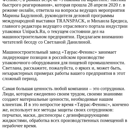
быстрого реагирования», которая прошла 28 апреля 2020 г. в
режиме онлайн, ответила на вопросы ведущих мероприятия
Марины Бадулиной, руководителя деловой программы
международной выставки TRANSPACK, и Михаила Бредиса,
главного редактора ведущего отраслевого портала индустрии
упаковки Unipack.Ru, о текущем состоянии дел на
машиностроительном предприятии. Предлагаем вниманию
читателей беседу со Светланой Данилиной.
Машиностроительный завод «Таурас-Феникс» занимает
лидирующие позиции в российском производстве
упаковочного оборудования для пищевой промышленности.
Светлана, расскажите, пожалуйста, о ярких и, может быть,
нехарактерных примерах работы вашего предприятия в этот
сложный период.
Самая большая ценность любой компании – это сотрудники.
Люди, которые ежедневно своим трудом, своими знаниями
создают материальные ценности, необходимые нашим
клиентам. И в это непростое время «Таурас-Феникс», кончено
же, использует все методы защиты своих сотрудников:
перчатки, маски, диспенсеры с дезинфицирующими
жидкостями, обработка всех производственных помещений в
нерабочее время.