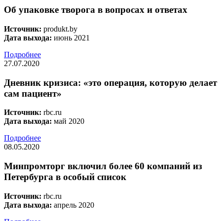
Об упаковке творога в вопросах и ответах
Источник:
produkt.by
Дата выхода:
июнь 2021
Подробнее
27.07.2020
Дневник кризиса: «это операция, которую делает
сам пациент»
Источник:
rbc.ru
Дата выхода:
май 2020
Подробнее
08.05.2020
Минпромторг включил более 60 компаний из
Петербурга в особый список
Источник:
rbc.ru
Дата выхода:
апрель 2020