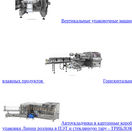
Вертикальные упаковочные маш
влажных продуктов
Горизонталь
Автоукладчики в картонные коро
упаковки
Линии розлива в ПЭТ и стеклянную тару - ТРИБЛО