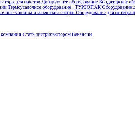
саторы для пакетов
Дозирующее оборудование
Кондитерское об
ации
Термоусадочное оборудование - ТУРБОПАК
Оборудование д
вочные машины итальянской сборки
Оборудование для интеграц
 компании
Стать дистрибьютором
Вакансии