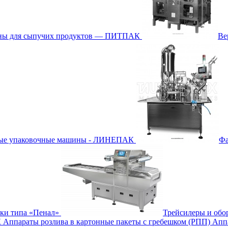
ины для сыпучих продуктов — ПИТПАК
Ве
ные упаковочные машины - ЛИНЕПАК
Фа
бки типа «Пенал»
Трейсилеры и обо
К
Аппараты розлива в картонные пакеты с гребешком (РПП)
Апп