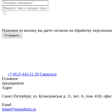
Нажимая на кнопку, вы даете согласие на обработку персонал
+7 (812) 443-51-29
Связаться
Головное
предприятие
Адрес
Санкт-Петербург,
ул. Кузнецовская
д. 11, лит. А,
пом. 41Н, офис
Email
tplant@taurasfenix.ru