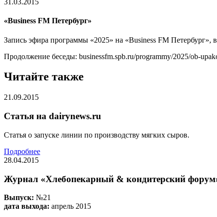
31.03.2015
«Business FM Петербург»
Запись эфира программы «2025» на «Business FM Петербург», 
Продолжение беседы: businessfm.spb.ru/programmy/2025/ob-upak
Читайте также
21.09.2015
Статья на dairynews.ru
Статья о запуске линии по производству мягких сыров.
Подробнее
28.04.2015
Журнал «Хлебопекарный & кондитерский форум
Выпуск:
№21
дата выхода:
апрель 2015