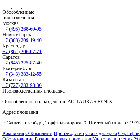
Обособленные
подразделения
Москва
+7 (495) 268-60-95
Новосибирск
+7 (383) 209-19-40
Краснодар
+7 (861) 206-07-71
Саратов
+7 (845) 225-87-40
Екатеринбург
+7 (343) 383-12-55
Казахстан
+7 (727) 233-98-36
Производственная площадка
Обособленное подразделение АО TAURAS FENIX
Адрес площадки
г. Санкт-Петербург,
Торфяная
дорога, 9.
Почтовый индекс: 1973
Компания
О Компании
Производство
Стать дилером
Сертифик
Оборудование
Розлив жидких продуктов
Упаковка в пленку
Уп