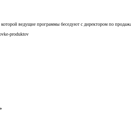
в которой ведущие программы беседуют с директором по продаж
ovke-produktov
»