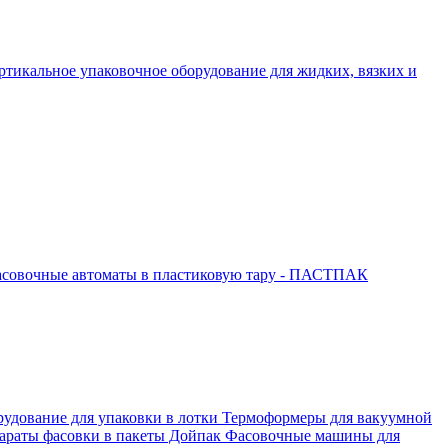
ртикальное упаковочное оборудование для жидких, вязких и
совочные автоматы в пластиковую тару - ПАСТПАК
рудование для упаковки в лотки
Термоформеры для вакуумной
араты фасовки в пакеты Дойпак
Фасовочные машины для