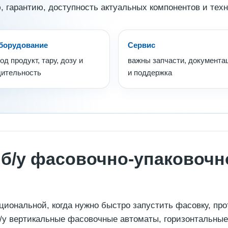
, гарантию, доступность актуальных компонентов и тех
борудование
Сервис
од продукт, тару, дозу и
важны запчасти, документа
дительность
и поддержка
 б/у фасовочно-упаковоч
ациональной, когда нужно быстро запустить фасовку, пр
б/у вертикальные фасовочные автоматы, горизонтальны