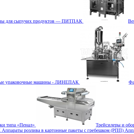
ины для сыпучих продуктов — ПИТПАК
Ве
ные упаковочные машины - ЛИНЕПАК
Фа
бки типа «Пенал»
Трейсилеры и обо
К
Аппараты розлива в картонные пакеты с гребешком (РПП)
Апп