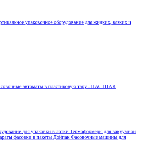
ртикальное упаковочное оборудование для жидких, вязких и
совочные автоматы в пластиковую тару - ПАСТПАК
рудование для упаковки в лотки
Термоформеры для вакуумной
араты фасовки в пакеты Дойпак
Фасовочные машины для