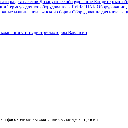
саторы для пакетов
Дозирующее оборудование
Кондитерское об
ации
Термоусадочное оборудование - ТУРБОПАК
Оборудование д
вочные машины итальянской сборки
Оборудование для интеграц
 компании
Стать дистрибьютором
Вакансии
вый фасовочный автомат: плюсы, минусы и риски