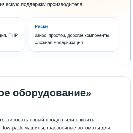
ническую поддержку производителя.
Риски
ция, ПНР
износ, простои, дорогие компоненты,
сложная модернизация
ное оборудование»
отестировать новый продукт или снизить
е flow-pack машины, фасовочные автоматы для