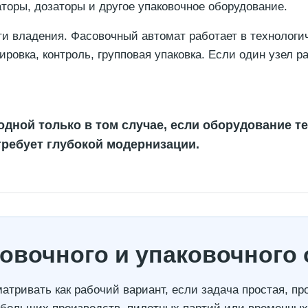
аторы, дозаторы и другое упаковочное оборудование.
ти владения. Фасовочный автомат работает в технологиче
тировка, контроль, групповая упаковка. Если один узел 
дной только в том случае, если оборудование т
 требует глубокой модернизации.
овочного и упаковочного
атривать как рабочий вариант, если задача простая, п