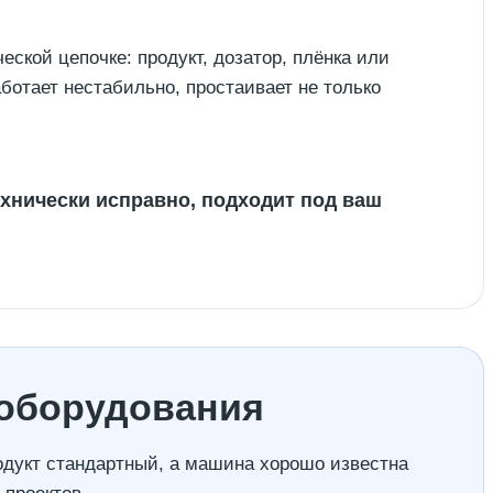
ской цепочке: продукт, дозатор, плёнка или
работает нестабильно, простаивает не только
ехнически исправно, подходит под ваш
 оборудования
родукт стандартный, а машина хорошо известна