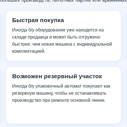
ебольших производств, пилотных партий или временных
Быстрая покупка
Иногда б/у оборудование уже находится на
складе продавца и может быть отгружено
быстрее, чем новая машина с индивидуальной
комплектацией.
Возможен резервный участок
Иногда б/у упаковочный автомат покупают как
резервную машину, чтобы не останавливать
производство при ремонте основной линии.