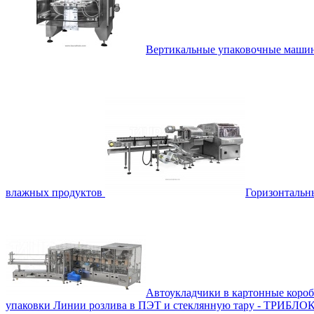
Вертикальные упаковочные маш
влажных продуктов
Горизонталь
Автоукладчики в картонные коро
упаковки
Линии розлива в ПЭТ и стеклянную тару - ТРИБЛО