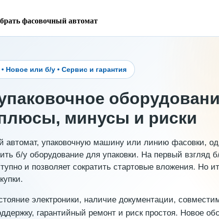
ыбрать фасовочный автомат
 Новое или б/у • Сервис и гарантия
-упаковочное оборудован
плюсы, минусы и риски
й автомат, упаковочную машину или линию фасовки, од
ть б/у оборудование для упаковки. На первый взгляд б
тупно и позволяет сократить стартовые вложения. Но и
купки.
стояние электроники, наличие документации, совместим
ддержку, гарантийный ремонт и риск простоя. Новое обо