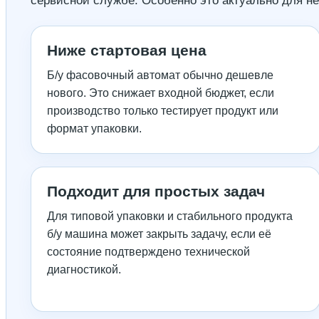
сервисной службе. Особенно это актуально для н
Ниже стартовая цена
Б/у фасовочный автомат обычно дешевле
нового. Это снижает входной бюджет, если
производство только тестирует продукт или
формат упаковки.
Подходит для простых задач
Для типовой упаковки и стабильного продукта
б/у машина может закрыть задачу, если её
состояние подтверждено технической
диагностикой.