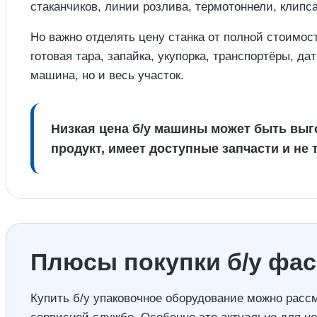
стаканчиков, линии розлива, термотоннели, клипс
Но важно отделять цену станка от полной стоимос
готовая тара, запайка, укупорка, транспортёры, да
машина, но и весь участок.
Низкая цена б/у машины может быть выго
продукт, имеет доступные запчасти и не
Плюсы покупки б/у фас
Купить б/у упаковочное оборудование можно рассм