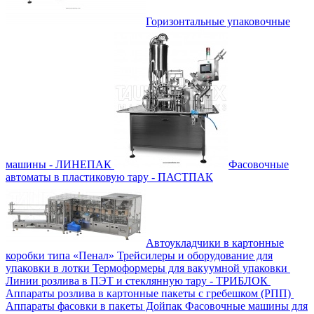
Горизонтальные упаковочные
машины - ЛИНЕПАК
Фасовочные
автоматы в пластиковую тару - ПАСТПАК
Автоукладчики в картонные
коробки типа «Пенал»
Трейсилеры и оборудование для
упаковки в лотки
Термоформеры для вакуумной упаковки
Линии розлива в ПЭТ и стеклянную тару - ТРИБЛОК
Аппараты розлива в картонные пакеты с гребешком (РПП)
Аппараты фасовки в пакеты Дойпак
Фасовочные машины для