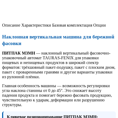
Описание
Характеристики
Базовая комплектация
Опции
Наклонная вертикальная машина для бережной
фасовки
ПИТПАК М3МН
— наклонный вертикальный фасовочно-
упаковочный автомат TAURAS-FENIX для упаковки
пищевых и непищевых продуктов в широкий спектр
форматов: трёхшовный пакет-подушку, пакет с плоским дном,
пакет с проваренными гранями и другие варианты упаковки
из рулонной плёнки.
Главная особенность машины — возможность регулировки
угла наклона станины от 0 до 45°. Это снижает высоту
падения продукта и помогает бережно фасовать продукцию,
чувствительную к ударам, деформации или разрушению
структуры.
Ключевое позиционирование ПИТПАК М3МН: