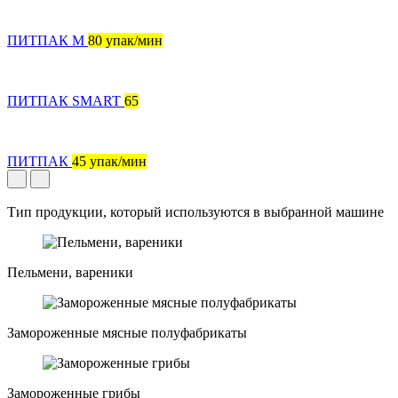
ПИТПАК М
80 упак/мин
ПИТПАК SMART
65
ПИТПАК
45 упак/мин
Тип продукции, который используются в выбранной машине
Пельмени, вареники
Замороженные мясные полуфабрикаты
Замороженные грибы