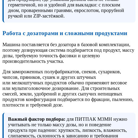
герметичной, но и удобной для выкладки: с плоским
дном, проваренными гранями, еврослотом, прорубной
ручкой или ZIP-застёжкой.
Работа с дозаторами и сложными продуктами
Машина поставляется без дозатора в базовой комплектации,
поэтому дозирующая система подбирается под продукт, массу
дозы, требуемую точность фасовки и целевую
производительность участка.
Для замороженных полуфабрикатов, снеков, сухариков,
чипсов, пряников, сушек и других штучных
или мелкоштучных продуктов обычно применяют весовое
или мультиголовочное дозирование. Для строительных
смесей, земли, удобрений и других сыпучих непищевых
продуктов конфигурация подбирается по фракции, пылению,
плотности и требуемой дозе.
Важный фактор подбора:
для ПИТПАК М3МН нужно
учитывать не только массу дозы, но и поведение
продукта при падении: хрупкость, липкость, влажность,
слипаемость, склонность к зависанию и требования