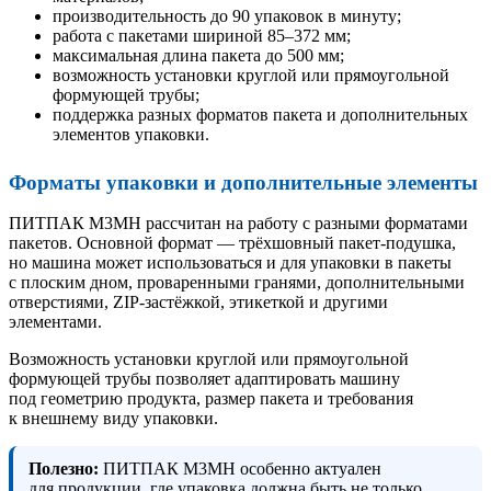
производительность до 90 упаковок в минуту;
работа с пакетами шириной 85–372 мм;
максимальная длина пакета до 500 мм;
возможность установки круглой или прямоугольной
формующей трубы;
поддержка разных форматов пакета и дополнительных
элементов упаковки.
Форматы упаковки и дополнительные элементы
ПИТПАК М3МН рассчитан на работу с разными форматами
пакетов. Основной формат — трёхшовный пакет-подушка,
но машина может использоваться и для упаковки в пакеты
с плоским дном, проваренными гранями, дополнительными
отверстиями, ZIP-застёжкой, этикеткой и другими
элементами.
Возможность установки круглой или прямоугольной
формующей трубы позволяет адаптировать машину
под геометрию продукта, размер пакета и требования
к внешнему виду упаковки.
Полезно:
ПИТПАК М3МН особенно актуален
для продукции, где упаковка должна быть не только