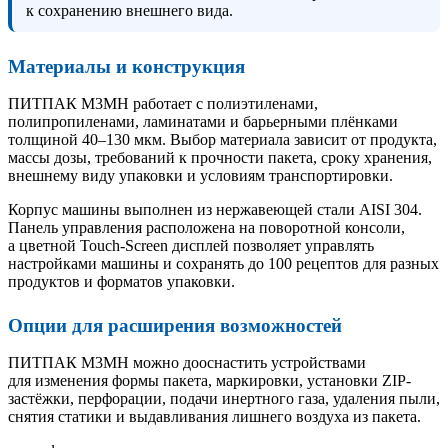
к сохранению внешнего вида.
Материалы и конструкция
ПИТПАК М3МН работает с полиэтиленами,
полипропиленами, ламинатами и барьерными плёнками
толщиной 40–130 мкм. Выбор материала зависит от продукта,
массы дозы, требований к прочности пакета, сроку хранения,
внешнему виду упаковки и условиям транспортировки.
Корпус машины выполнен из нержавеющей стали AISI 304.
Панель управления расположена на поворотной консоли,
а цветной Touch-Screen дисплей позволяет управлять
настройками машины и сохранять до 100 рецептов для разных
продуктов и форматов упаковки.
Опции для расширения возможностей
ПИТПАК М3МН можно дооснастить устройствами
для изменения формы пакета, маркировки, установки ZIP-
застёжки, перфорации, подачи инертного газа, удаления пыли,
снятия статики и выдавливания лишнего воздуха из пакета.