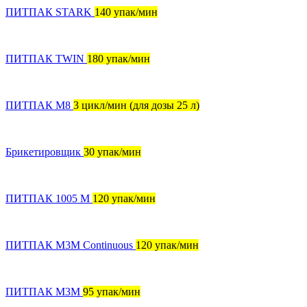
ПИТПАК STARK
140 упак/мин
ПИТПАК TWIN
180 упак/мин
ПИТПАК М8
3 цикл/мин (для дозы 25 л)
Брикетировщик
30 упак/мин
ПИТПАК 1005 М
120 упак/мин
ПИТПАК М3М Continuous
120 упак/мин
ПИТПАК М3М
95 упак/мин