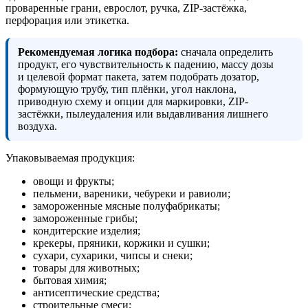
проваренные грани, еврослот, ручка, ZIP-застёжка,
перфорация или этикетка.
Рекомендуемая логика подбора:
сначала определить
продукт, его чувствительность к падению, массу дозы
и целевой формат пакета, затем подобрать дозатор,
формующую трубу, тип плёнки, угол наклона,
приводную схему и опции для маркировки, ZIP-
застёжки, пылеудаления или выдавливания лишнего
воздуха.
Упаковываемая продукция:
овощи и фрукты;
пельмени, вареники, чебуреки и равиоли;
замороженные мясные полуфабрикаты;
замороженные грибы;
кондитерские изделия;
крекеры, пряники, коржики и сушки;
сухари, сухарики, чипсы и снеки;
товары для животных;
бытовая химия;
антисептические средства;
строительные смеси;