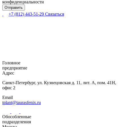
конфиденциальности
+7 (812) 443-51-29
Связаться
Головное
предприятие
Адрес
Санкт-Петербург,
ул. Кузнецовская
д. 11, лит. А,
пом. 41Н,
офис 2
Email
tplant@taurasfenix.ru
Обособленные
подразделения
Москва