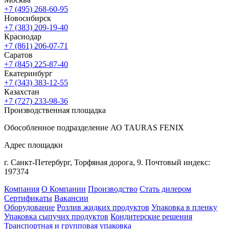
+7 (495) 268-60-95
Новосибирск
+7 (383) 209-19-40
Краснодар
+7 (861) 206-07-71
Саратов
+7 (845) 225-87-40
Екатеринбург
+7 (343) 383-12-55
Казахстан
+7 (727) 233-98-36
Производственная площадка
Обособленное подразделение АО TAURAS FENIX
Адрес площадки
г. Санкт-Петербург,
Торфяная
дорога, 9.
Почтовый индекс:
197374
Компания
О Компании
Производство
Стать дилером
Сертификаты
Вакансии
Оборудование
Розлив жидких продуктов
Упаковка в пленку
Упаковка сыпучих продуктов
Кондитерские решения
Транспортная и групповая упаковка