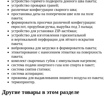
устройство горячего подворота донного шва пакета;
устройство проварки граней;
различные конфигурации сварного шва;
простановка даты на поперечном шве или на поле
пакета;
формирователь просечки различной конфигурации:
еврослот, прорубная ручка, вырубка под 3 пальца;
устройство для установки ZIP-застёжки;
устройство для изготовления горизонтальной
и вертикальной перфорации для лёгкого вскрытия
пакета;
виброворонка для загрузки в формирователь пакета;
этикетирование с нанесением этикетки на поверхность
пакета;
комплект сварочных губок с импульсным нагревом;
система подачи инертного газа или спирта в пакет;
система снятия статики;
система аспирации;
прижимы для выдавливания лишнего воздуха из пакета;
термопринтер.
Другие товары в этом разделе