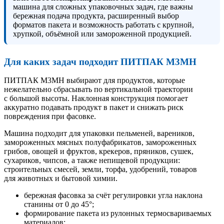
машина для сложных упаковочных задач, где важны
бережная подача продукта, расширенный выбор
форматов пакета и возможность работать с крупной,
хрупкой, объёмной или замороженной продукцией.
Для каких задач подходит ПИТПАК М3МН
ПИТПАК М3МН выбирают для продуктов, которые
нежелательно сбрасывать по вертикальной траектории
с большой высоты. Наклонная конструкция помогает
аккуратно подавать продукт в пакет и снижать риск
повреждения при фасовке.
Машина подходит для упаковки пельменей, вареников,
замороженных мясных полуфабрикатов, замороженных
грибов, овощей и фруктов, крекеров, пряников, сушек,
сухариков, чипсов, а также непищевой продукции:
строительных смесей, земли, торфа, удобрений, товаров
для животных и бытовой химии.
бережная фасовка за счёт регулировки угла наклона
станины от 0 до 45°;
формирование пакета из рулонных термосвариваемых
материалов;