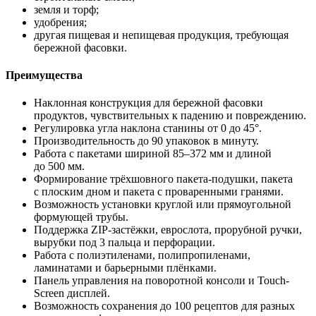
земля и торф;
удобрения;
другая пищевая и непищевая продукция, требующая
бережной фасовки.
Преимущества
Наклонная конструкция для бережной фасовки
продуктов, чувствительных к падению и повреждению.
Регулировка угла наклона станины от 0 до 45°.
Производительность до 90 упаковок в минуту.
Работа с пакетами шириной 85–372 мм и длиной
до 500 мм.
Формирование трёхшовного пакета-подушки, пакета
с плоским дном и пакета с проваренными гранями.
Возможность установки круглой или прямоугольной
формующей трубы.
Поддержка ZIP-застёжки, еврослота, прорубной ручки,
вырубки под 3 пальца и перфорации.
Работа с полиэтиленами, полипропиленами,
ламинатами и барьерными плёнками.
Панель управления на поворотной консоли и Touch-
Screen дисплей.
Возможность сохранения до 100 рецептов для разных