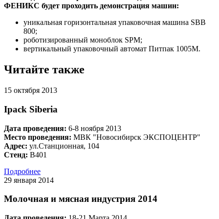
ФЕНИКС будет проходить демонстрация машин:
уникальная горизонтальная упаковочная машина SBB
800;
роботизированный моноблок SPM;
вертикальный упаковочный автомат Питпак 1005М.
Читайте также
15 октября 2013
Ipack Siberia
Дата проведения:
6-8 ноября 2013
Место проведения:
МВК "Новосибирск ЭКСПОЦЕНТР"
Адрес:
ул.Станционная, 104
Стенд:
В401
Подробнее
29 января 2014
Молочная и мясная индустрия 2014
Дата проведения:
18-21 Марта 2014