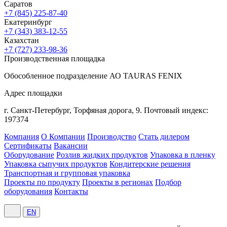
Саратов
+7 (845) 225-87-40
Екатеринбург
+7 (343) 383-12-55
Казахстан
+7 (727) 233-98-36
Производственная площадка
Обособленное подразделение АО TAURAS FENIX
Адрес площадки
г. Санкт-Петербург,
Торфяная
дорога, 9.
Почтовый индекс:
197374
Компания
О Компании
Производство
Стать дилером
Сертификаты
Вакансии
Оборудование
Розлив жидких продуктов
Упаковка в пленку
Упаковка сыпучих продуктов
Кондитерские решения
Транспортная и групповая упаковка
Проекты по продукту
Проекты в регионах
Подбор
оборудования
Контакты
EN