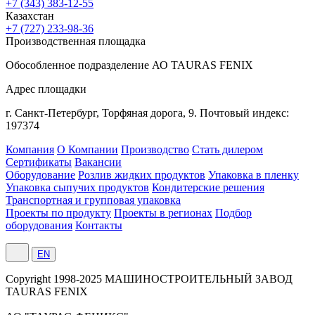
+7 (343) 383-12-55
Казахстан
+7 (727) 233-98-36
Производственная площадка
Обособленное подразделение АО TAURAS FENIX
Адрес площадки
г. Санкт-Петербург,
Торфяная
дорога, 9.
Почтовый индекс:
197374
Компания
О Компании
Производство
Стать дилером
Сертификаты
Вакансии
Оборудование
Розлив жидких продуктов
Упаковка в пленку
Упаковка сыпучих продуктов
Кондитерские решения
Транспортная и групповая упаковка
Проекты по продукту
Проекты в регионах
Подбор
оборудования
Контакты
EN
Сopyright 1998-2025 МАШИНОСТРОИТЕЛЬНЫЙ ЗАВОД
TAURAS FENIX