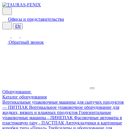
Офисы и представительства
EN
Обратный звонок
Оборудование
Каталог оборудования
Вертикальные упаковочные машины для сыпучих продуктов
— ПИТПАК
Вертикальное упаковочное оборудование для
жидких, вязких и влажных продуктов
Горизонтальные
упаковочные машины - ЛИНЕПАК
Фасовочные автоматы в
пластиковую тару - ПАСТПАК
Автоукладчики в картонные
коробки типа «Пенал»
Трейсилеры и оборудование для