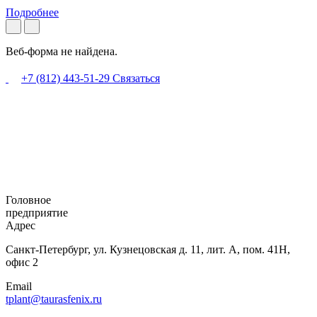
Подробнее
Веб-форма не найдена.
+7 (812) 443-51-29
Связаться
Головное
предприятие
Адрес
Санкт-Петербург,
ул. Кузнецовская
д. 11, лит. А,
пом. 41Н,
офис 2
Email
tplant@taurasfenix.ru