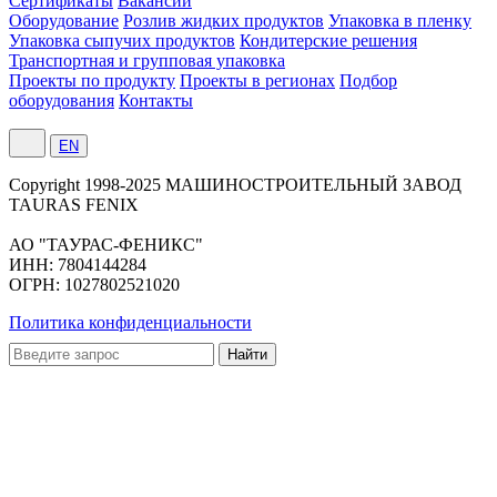
Сертификаты
Вакансии
Оборудование
Розлив жидких продуктов
Упаковка в пленку
Упаковка сыпучих продуктов
Кондитерские решения
Транспортная и групповая упаковка
Проекты по продукту
Проекты в регионах
Подбор
оборудования
Контакты
EN
Сopyright 1998-2025 МАШИНОСТРОИТЕЛЬНЫЙ ЗАВОД
TAURAS FENIX
АО "ТАУРАС-ФЕНИКС"
ИНН: 7804144284
ОГРН: 1027802521020
Политика конфиденциальности