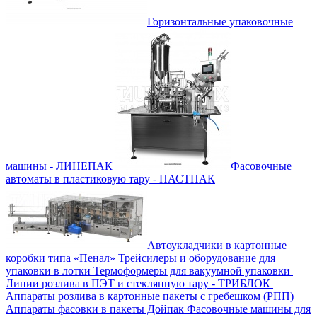
Горизонтальные упаковочные
машины - ЛИНЕПАК
Фасовочные
автоматы в пластиковую тару - ПАСТПАК
Автоукладчики в картонные
коробки типа «Пенал»
Трейсилеры и оборудование для
упаковки в лотки
Термоформеры для вакуумной упаковки
Линии розлива в ПЭТ и стеклянную тару - ТРИБЛОК
Аппараты розлива в картонные пакеты с гребешком (РПП)
Аппараты фасовки в пакеты Дойпак
Фасовочные машины для